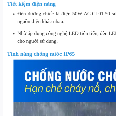
Tiết kiệm điện năng
Đèn đường chiếc lá điện 50W AC.CL01.50 sử 
nguồn điện khác nhau.
Nhờ áp dụng công nghệ LED tiên tiến, đèn LED 
cho người sử dụng.
Tính năng chống nước IP65