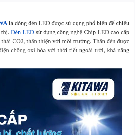
AWA
là dòng đèn LED được sử dụng phổ biến để chiếu
 thị.
Đèn LED
sử dụng công nghệ Chip LED cao cấp
 thải CO2, thân thiện với môi trường. Thân đèn được
ện chống oxi hóa với thời tiết ngoài trời, khả năng