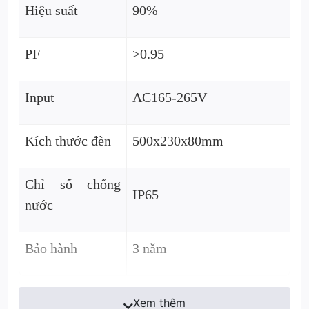
Hiệu suất
90%
PF
>0.95
Input
AC165-265V
Kích thước đèn
500x230x80mm
Chỉ số chống
IP65
nước
Bảo hành
3 năm
Xem thêm