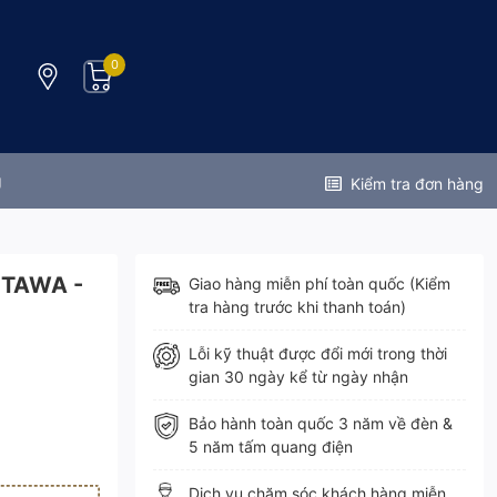
0
g
Kiểm tra đơn hàng
ITAWA -
Giao hàng miễn phí toàn quốc (Kiểm
tra hàng trước khi thanh toán)
Lỗi kỹ thuật được đổi mới trong thời
gian 30 ngày kể từ ngày nhận
Bảo hành toàn quốc 3 năm về đèn &
5 năm tấm quang điện
Dịch vụ chăm sóc khách hàng miễn