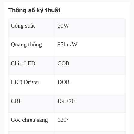
Thông số kỹ thuật
Công suất
50W
Quang thông
85lm/W
Chip LED
COB
LED Driver
DOB
CRI
Ra >70
Góc chiếu sáng
120°