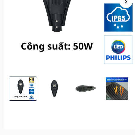
Đèn Đường Chiếc Lá Điện 50W Siêu Sáng KITAWA - AC.CL01.50
Đèn Đường Chiếc Lá Điện 50W Siêu Sáng KITA
Đèn Đường Chiếc Lá Điện 50W 
Đèn Đường Chiế