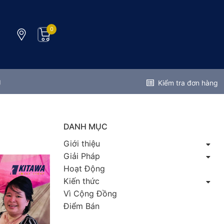
0
g
Kiểm tra đơn hàng
DANH MỤC
Giới thiệu
Giải Pháp
Hoạt Động
Kiến thức
Vì Cộng Đồng
Điểm Bán