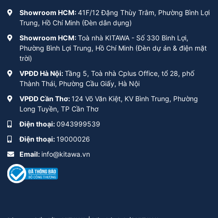
Showroom HCM:
41F/12 Đặng Thùy Trâm, Phường Bình Lợi
Trung, Hồ Chí Minh (Đèn dân dụng)
Showroom HCM:
Toà nhà KITAWA - Số 330 Bình Lợi,
Phường Bình Lợi Trung, Hồ Chí Minh (Đèn dự án & điện mặt
trời)
VPĐD Hà Nội:
Tầng 5, Toà nhà Cplus Office, tổ 28, phố
Thành Thái, Phường Cầu Giấy, Hà Nội
VPĐD Cần Thơ:
124 Võ Văn Kiệt, KV Bình Trung, Phường
Long Tuyền, TP Cần Thơ
Điện thoại:
0943999539
Điện thoại:
19000026
Email:
info@kitawa.vn