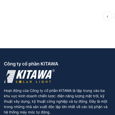
Công ty cổ phần KITAWA
Hoạt động của Công ty cổ phần KITAWA là tập trung vào ba
khu vực kinh doanh chiến lược: điện năng lượng mặt trời, kỹ
thuật xây dựng, kỹ thuật công nghiệp và tự động. Đây là một
trong những nhà sản xuất độc lập lớn nhất về các bộ phận và
hệ thống máy móc tự động.