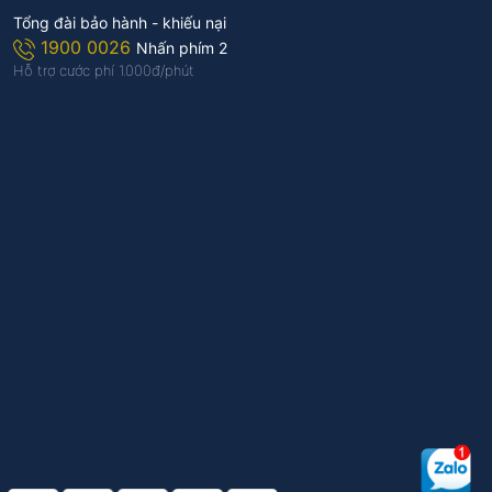
Tổng đài bảo hành - khiếu nại
1900 0026
Nhấn phím 2
Hỗ trợ cước phí 1.000đ/phút