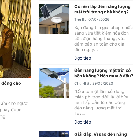
Có nên lắp đèn năng lượng
mặt trời trong nhà không?
Thứ Ba, 07/04/2026
Bạn đang tìm giải pháp chiếu
sáng vừa tiết kiệm hóa đơn
tiền điện hàng tháng, vừa
đảm bảo an toàn cho gia
đình ngay...
Đọc tiếp
Đèn năng lượng mặt trời có
bền không? Nên mua ở đâu?
a đông cho
Chủ Nhật, 29/03/2026
"Đầu tư một lần, sử dụng
miễn phí trọn đời" là lời hứa
hẹn hấp dẫn từ các dòng
o ấm cho người
đèn năng lượng mặt trời.
g này được
Tuy...
ởng
Đọc tiếp
Giải đáp: Vì sao đèn năng