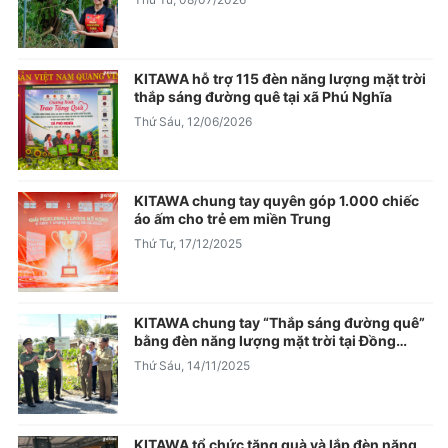
KITAWA hỗ trợ 115 đèn năng lượng mặt trời
thắp sáng đường quê tại xã Phú Nghĩa
Thứ Sáu, 12/06/2026
KITAWA chung tay quyên góp 1.000 chiếc
áo ấm cho trẻ em miền Trung
Thứ Tư, 17/12/2025
KITAWA chung tay “Thắp sáng đường quê”
bằng đèn năng lượng mặt trời tại Đồng
Tháp
Thứ Sáu, 14/11/2025
KITAWA tổ chức tặng quà và lắp đèn năng