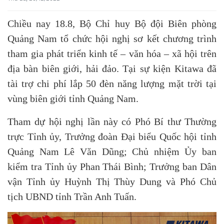
Chiều nay 18.8, Bộ Chỉ huy Bộ đội Biên phòng
Quảng Nam tổ chức hội nghị sơ kết chương trình
tham gia phát triển kinh tế – văn hóa – xã hội trên
địa bàn biên giới, hải đảo. Tại sự kiện Kitawa đã
tài trợ chi phí lắp 50 đèn năng lượng mặt trời tại
vùng biên giới tỉnh Quảng Nam.
Tham dự hội nghị lần này có Phó Bí thư Thường
trực Tỉnh ủy, Trưởng đoàn Đại biểu Quốc hội tỉnh
Quảng Nam Lê Văn Dũng; Chủ nhiệm Ủy ban
kiểm tra Tỉnh ủy Phan Thái Bình; Trưởng ban Dân
vận Tỉnh ủy Huỳnh Thị Thùy Dung và Phó Chủ
tịch UBND tỉnh Trần Anh Tuấn.