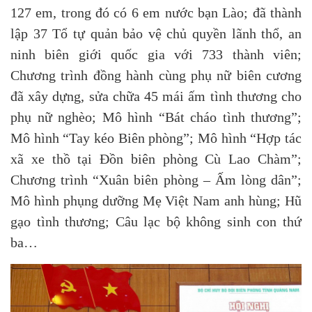
127 em, trong đó có 6 em nước bạn Lào; đã thành
lập 37 Tổ tự quản bảo vệ chủ quyền lãnh thổ, an
ninh biên giới quốc gia với 733 thành viên;
Chương trình đồng hành cùng phụ nữ biên cương
đã xây dựng, sửa chữa 45 mái ấm tình thương cho
phụ nữ nghèo; Mô hình “Bát cháo tình thương”;
Mô hình “Tay kéo Biên phòng”; Mô hình “Hợp tác
xã xe thồ tại Đồn biên phòng Cù Lao Chàm”;
Chương trình “Xuân biên phòng – Ấm lòng dân”;
Mô hình phụng dưỡng Mẹ Việt Nam anh hùng; Hũ
gạo tình thương; Câu lạc bộ không sinh con thứ
ba…