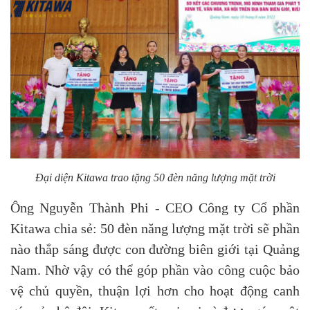
Đại diện Kitawa trao tặng 50 đèn năng lượng mặt trời
Ông Nguyễn Thành Phi - CEO Công ty Cổ phần
Kitawa chia sẻ: 50 đèn năng lượng mặt trời sẽ phần
nào thắp sáng được con đường biên giới tại Quảng
Nam. Nhờ vậy có thể góp phần vào công cuộc bảo
vệ chủ quyền, thuận lợi hơn cho hoạt động canh