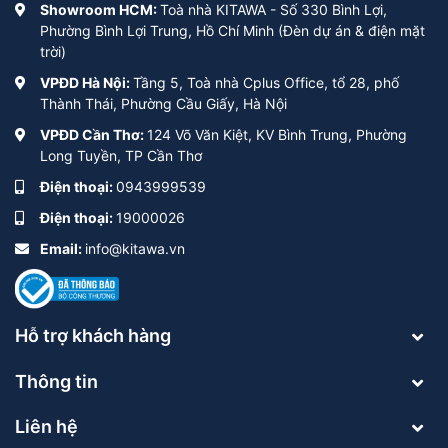
Showroom HCM:
Toà nhà KITAWA - Số 330 Bình Lợi,
Phường Bình Lợi Trung, Hồ Chí Minh (Đèn dự án & điện mặt
trời)
VPĐD Hà Nội:
Tầng 5, Toà nhà Cplus Office, tổ 28, phố
Thành Thái, Phường Cầu Giấy, Hà Nội
VPĐD Cần Thơ:
124 Võ Văn Kiệt, KV Bình Trung, Phường
Long Tuyền, TP Cần Thơ
Điện thoại:
0943999539
Điện thoại:
19000026
Email:
info@kitawa.vn
Hỗ trợ khách hàng
Thông tin
Liên hệ