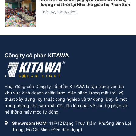
lượng mặt trời tại Nhà thờ giáo họ Phan Sơn
Thứ Bảy, 18/10/2025
Công ty cổ phần KITAWA
Hoạt động của Công ty cổ phần KITAWA là tập trung vào ba
khu vực kinh doanh chiến lược: điện năng lượng mặt trời, kỹ
thuật xây dựng, kỹ thuật công nghiệp và tự động. Đây là một
trong những nhà sản xuất độc lập lớn nhất về các bộ phận và
hệ thống máy móc tự động.
Showroom HCM:
41F/12 Đặng Thùy Trâm, Phường Bình Lợi
Trung, Hồ Chí Minh (Đèn dân dụng)