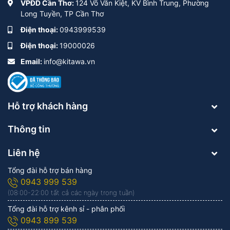
VPĐD Cần Thơ:
124 Võ Văn Kiệt, KV Bình Trung, Phường
Long Tuyền, TP Cần Thơ
Điện thoại:
0943999539
Điện thoại:
19000026
Email:
info@kitawa.vn
Hỗ trợ khách hàng
Thông tin
Liên hệ
Tổng đài hỗ trợ bán hàng
0943 999 539
(08:00-22:00 tất cả các ngày trong tuần)
Tổng đài hỗ trợ kênh sỉ - phân phối
0943 899 539