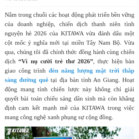
Nằm trong chuỗi các hoạt động phát triển bền vững
của doanh nghiệp, chiến dịch thanh niên tình
nguyện hè 2026 của KITAWA vừa đánh dấu một
cột mốc ý nghĩa mới tại miền Tây Nam Bộ. Vừa
qua, chúng tôi đã chính thức đồng hành cùng chiến
dịch
“Vì nụ cười trẻ thơ 2026”
, thực hiện bàn
giao công trình
đèn năng lượng mặt trời thắp
sáng đường quê
tại địa bàn tỉnh An Giang. Hoạt
động mang tính chiến lược này không chỉ giải
quyết bài toán chiếu sáng dân sinh mà còn khẳng
định cam kết mạnh mẽ của KITAWA trong việc
mang công nghệ xanh phụng sự cộng đồng.