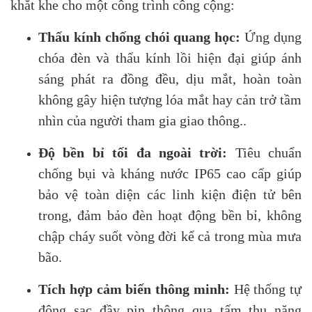
khắt khe cho một công trình công cộng:
Thấu kính chống chói quang học:
Ứng dụng
chóa đèn và thấu kính lồi hiện đại giúp ánh
sáng phát ra đồng đều, dịu mắt, hoàn toàn
không gây hiện tượng lóa mắt hay cản trở tầm
nhìn của người tham gia giao thông..
Độ bền bỉ tối đa ngoài trời:
Tiêu chuẩn
chống bụi và kháng nước IP65 cao cấp giúp
bảo vệ toàn diện các linh kiện điện tử bên
trong, đảm bảo đèn hoạt động bền bỉ, không
chập cháy suốt vòng đời kể cả trong mùa mưa
bão.
Tích hợp cảm biến thông minh:
Hệ thống tự
động sạc đầy pin thông qua tấm thu năng