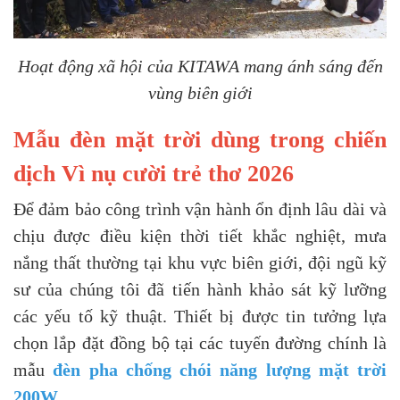
Hoạt động xã hội của KITAWA mang ánh sáng đến
vùng biên giới
Mẫu đèn mặt trời dùng trong chiến
dịch Vì nụ cười trẻ thơ 2026
Để đảm bảo công trình vận hành ổn định lâu dài và
chịu được điều kiện thời tiết khắc nghiệt, mưa
nắng thất thường tại khu vực biên giới, đội ngũ kỹ
sư của chúng tôi đã tiến hành khảo sát kỹ lưỡng
các yếu tố kỹ thuật. Thiết bị được tin tưởng lựa
chọn lắp đặt đồng bộ tại các tuyến đường chính là
mẫu
đèn pha chống chói năng lượng mặt trời
200W
.