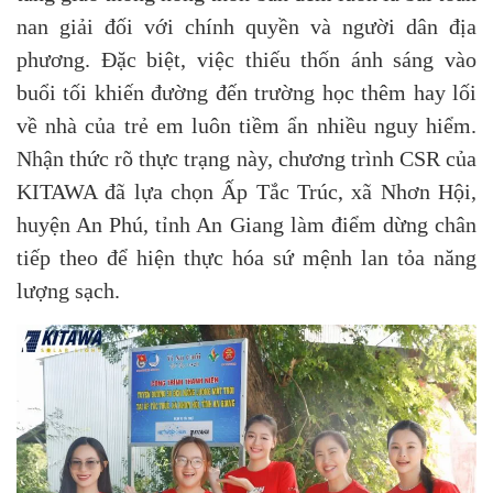
nan giải đối với chính quyền và người dân địa
phương. Đặc biệt, việc thiếu thốn ánh sáng vào
buổi tối khiến đường đến trường học thêm hay lối
về nhà của trẻ em luôn tiềm ẩn nhiều nguy hiểm.
Nhận thức rõ thực trạng này, chương trình CSR của
KITAWA đã lựa chọn Ấp Tắc Trúc, xã Nhơn Hội,
huyện An Phú, tỉnh An Giang làm điểm dừng chân
tiếp theo để hiện thực hóa sứ mệnh lan tỏa năng
lượng sạch.