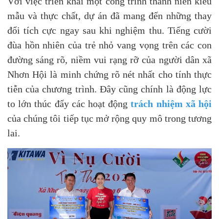
Với việc triển khai một công trình thanh niên kiểu
mẫu và thực chất, dự án đã mang đến những thay
đổi tích cực ngay sau khi nghiệm thu. Tiếng cười
đùa hồn nhiên của trẻ nhỏ vang vọng trên các con
đường sáng rõ, niềm vui rạng rỡ của người dân xã
Nhơn Hội là minh chứng rõ nét nhất cho tính thực
tiễn của chương trình. Đây cũng chính là động lực
to lớn thúc đẩy các hoạt động
trách nhiệm xã hội
của chúng tôi tiếp tục mở rộng quy mô trong tương
lai.