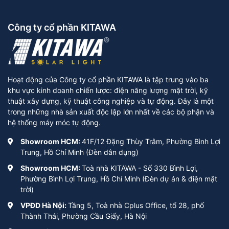
Công ty cổ phần KITAWA
Hoạt động của Công ty cổ phần KITAWA là tập trung vào ba
khu vực kinh doanh chiến lược: điện năng lượng mặt trời, kỹ
thuật xây dựng, kỹ thuật công nghiệp và tự động. Đây là một
trong những nhà sản xuất độc lập lớn nhất về các bộ phận và
hệ thống máy móc tự động.
Showroom HCM:
41F/12 Đặng Thùy Trâm, Phường Bình Lợi
Trung, Hồ Chí Minh (Đèn dân dụng)
Showroom HCM:
Toà nhà KITAWA - Số 330 Bình Lợi,
Phường Bình Lợi Trung, Hồ Chí Minh (Đèn dự án & điện mặt
trời)
VPĐD Hà Nội:
Tầng 5, Toà nhà Cplus Office, tổ 28, phố
Thành Thái, Phường Cầu Giấy, Hà Nội