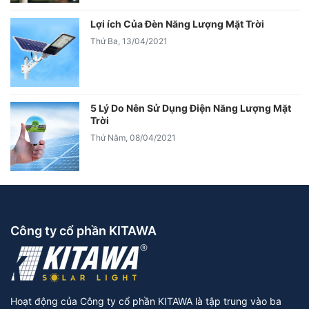
Lợi ích Của Đèn Năng Lượng Mặt Trời
Thứ Ba, 13/04/2021
5 Lý Do Nên Sử Dụng Điện Năng Lượng Mặt
Trời
Thứ Năm, 08/04/2021
Công ty cổ phần KITAWA
Hoạt động của Công ty cổ phần KITAWA là tập trung vào ba