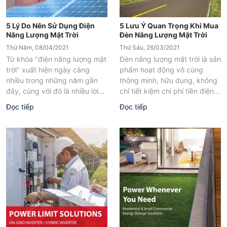
5 Lý Do Nên Sử Dụng Điện
5 Lưu Ý Quan Trọng Khi Mua
Năng Lượng Mặt Trời
Đèn Năng Lượng Mặt Trời
Thứ Năm, 08/04/2021
Thứ Sáu, 26/03/2021
Từ khóa "điện năng lượng mặt
Đèn năng lượng mặt trời là sản
trời" xuất hiện ngày càng
phẩm hoạt động vô cùng
nhiều trong những năm gần
thông minh, hữu dụng, không
đây, cùng với đó là nhiều lời
chỉ tiết kiệm chi phí tiền điện
kêu gọi chuyển sang...
mà còn...
Đọc tiếp
Đọc tiếp