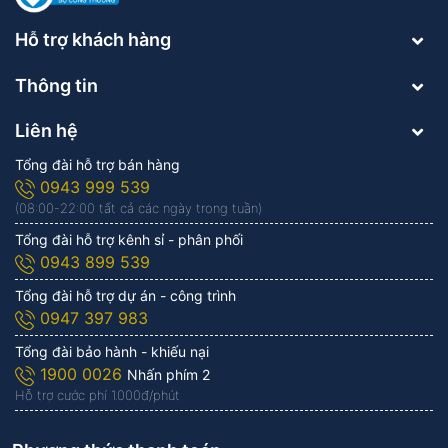
Hỗ trợ khách hàng
Thông tin
Liên hệ
Tổng đài hỗ trợ bán hàng
0943 999 539
(08:00-22:00 tất cả các ngày trong tuần)
Tổng đài hỗ trợ kênh sỉ - phân phối
0943 899 539
Tổng đài hỗ trợ dự án - công trình
0947 397 983
Tổng đài bảo hành - khiếu nại
1900 0026
Nhấn phím 2
Hỗ trợ cước phí 1.000đ/phút