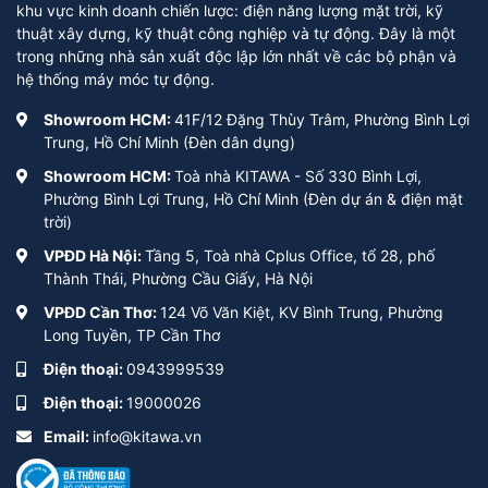
khu vực kinh doanh chiến lược: điện năng lượng mặt trời, kỹ
thuật xây dựng, kỹ thuật công nghiệp và tự động. Đây là một
trong những nhà sản xuất độc lập lớn nhất về các bộ phận và
hệ thống máy móc tự động.
Showroom HCM:
41F/12 Đặng Thùy Trâm, Phường Bình Lợi
Trung, Hồ Chí Minh (Đèn dân dụng)
Showroom HCM:
Toà nhà KITAWA - Số 330 Bình Lợi,
Phường Bình Lợi Trung, Hồ Chí Minh (Đèn dự án & điện mặt
trời)
VPĐD Hà Nội:
Tầng 5, Toà nhà Cplus Office, tổ 28, phố
Thành Thái, Phường Cầu Giấy, Hà Nội
VPĐD Cần Thơ:
124 Võ Văn Kiệt, KV Bình Trung, Phường
Long Tuyền, TP Cần Thơ
Điện thoại:
0943999539
Điện thoại:
19000026
Email:
info@kitawa.vn