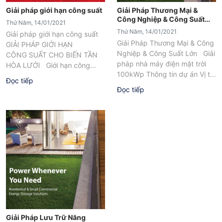
Giải pháp giới hạn công suất
Giải Pháp Thương Mại &
Công Nghiệp & Công Suất
Thứ Năm, 14/01/2021
Lớn
Thứ Năm, 14/01/2021
Giải pháp giới hạn công suất
Giải Pháp Thương Mại & Công
GIẢI PHÁP GIỚI HẠN
Nghiệp & Công Suất Lớn Giải
CÔNG SUẤT CHO BIẾN TẦN
pháp nhà máy điện mặt trời
HÒA LƯỚI Giới hạn công
100kWp Thông tin dự án Vị trí
suất đầu ra ● Giới hạn công
Đọc tiếp
dự án: Munich /...
suất đầu ra biến...
Đọc tiếp
Giải Pháp Lưu Trữ Năng