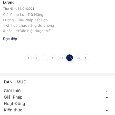
Lượng
Thứ Năm, 14/01/2021
Giải Pháp Lưu Trữ Năng
Lượng1. Giải Pháp Kết Hợp​​​​​​​
Tích hợp chức năng dự phòng
& hòa lướiĐặc biệt được thiết
kế cho các hệ thống...
Đọc tiếp
1
...
33
34
35
36
DANH MỤC
Giới thiệu
Giải Pháp
Hoạt Động
Kiến thức