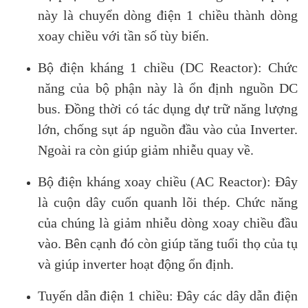
này là chuyển dòng điện 1 chiều thành dòng
xoay chiều với tần số tùy biến.
Bộ điện kháng 1 chiều (DC Reactor): Chức
năng của bộ phận này là ổn định nguồn DC
bus. Đồng thời có tác dụng dự trữ năng lượng
lớn, chống sụt áp nguồn đầu vào của Inverter.
Ngoài ra còn giúp giảm nhiễu quay về.
Bộ điện kháng xoay chiều (AC Reactor): Đây
là cuộn dây cuốn quanh lõi thép. Chức năng
của chúng là giảm nhiễu dòng xoay chiều đầu
vào. Bên cạnh đó còn giúp tăng tuổi thọ của tụ
và giúp inverter hoạt động ổn định.
Tuyến dẫn điện 1 chiều: Đây các dây dẫn điện