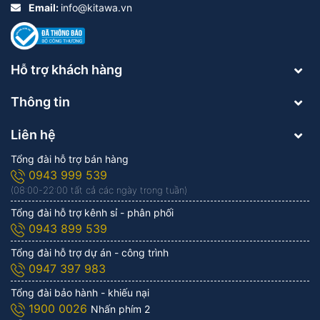
Email:
info@kitawa.vn
Hỗ trợ khách hàng
Thông tin
Liên hệ
Tổng đài hỗ trợ bán hàng
0943 999 539
(08:00-22:00 tất cả các ngày trong tuần)
Tổng đài hỗ trợ kênh sỉ - phân phối
0943 899 539
Tổng đài hỗ trợ dự án - công trình
0947 397 983
Tổng đài bảo hành - khiếu nại
1900 0026
Nhấn phím 2