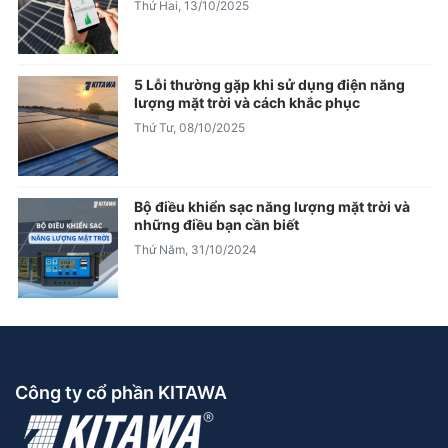
Thứ Hai, 13/10/2025
5 Lỗi thường gặp khi sử dụng điện năng
lượng mặt trời và cách khắc phục
Thứ Tư, 08/10/2025
Bộ điều khiển sạc năng lượng mặt trời và
những điều bạn cần biết
Thứ Năm, 31/10/2024
Công ty cổ phần KITAWA