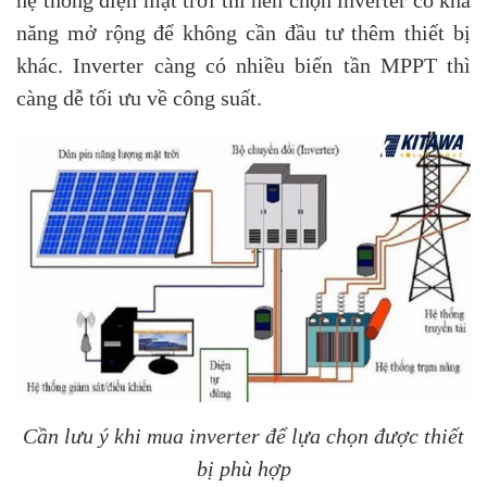
hệ thống điện mặt trời thì nên chọn inverter có khả
năng mở rộng để không cần đầu tư thêm thiết bị
khác. Inverter càng có nhiều biến tần MPPT thì
càng dễ tối ưu về công suất.
Cần lưu ý khi mua inverter để lựa chọn được thiết
bị phù hợp