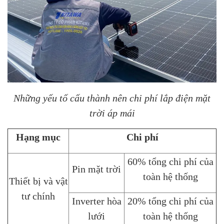
Những yếu tố cấu thành nên chi phí lắp điện mặt
trời áp mái
Hạng mục
Chi phí
60% tổng chi phí của
Pin mặt trời
toàn hệ thống
Thiết bị và vật
tư chính
Inverter hòa
20% tổng chi phí của
lưới
toàn hệ thống