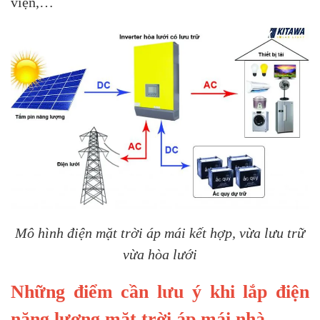
viện,…
Mô hình điện mặt trời áp mái kết hợp, vừa lưu trữ
vừa hòa lưới
Những điểm cần lưu ý khi lắp điện
năng lượng mặt trời áp mái nhà