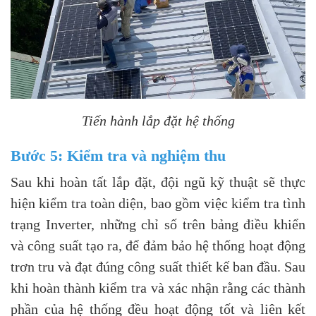
Tiến hành lắp đặt hệ thống
Bước 5: Kiểm tra và nghiệm thu
Sau khi hoàn tất lắp đặt, đội ngũ kỹ thuật sẽ thực
hiện kiểm tra toàn diện, bao gồm việc kiểm tra tình
trạng Inverter, những chỉ số trên bảng điều khiển
và công suất tạo ra, để đảm bảo hệ thống hoạt động
trơn tru và đạt đúng công suất thiết kế ban đầu. Sau
khi hoàn thành kiểm tra và xác nhận rằng các thành
phần của hệ thống đều hoạt động tốt và liên kết