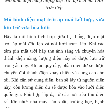
Mô hình điện năng lượng mặt trời áp mái nối lưới
trực tiếp
Mô hình điện mặt trời áp mái kết hợp, vừa
lưu trữ vừa hòa lưới
Đây là mô hình tích hợp giữa hệ thống điện mặt
trời áp mái độc lập và nối lưới trực tiếp. Khi các
tấm pin mặt trời hấp thụ ánh sáng và chuyển hóa
thành điện năng, lượng điện này sẽ được lưu trữ
trong ắc quy. Khi ắc quy đầy, phần điện dư sẽ được
chuyển đổi thành điện xoay chiều và cung cấp cho
tải. Khi cần sử dụng điện, bạn sẽ lấy từ nguồn điện
này, còn lượng điện dư sẽ được hòa vào lưới điện
quốc gia. Phù hợp lắp đặt ở các nơi tiêu thụ điện
rất lớn như: nhà máy sản xuất, trường học, bệnh