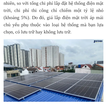
nhiên, so với tổng chi phí lắp đặt hệ thống điện mặt
trời, chi phí thi công chỉ chiếm một tỷ lệ nhỏ
(khoảng 5%). Do đó, giá lắp điện mặt trời áp mái
chủ yếu phụ thuộc vào loại hệ thống mà bạn lựa
chọn, có lưu trữ hay không lưu trữ.