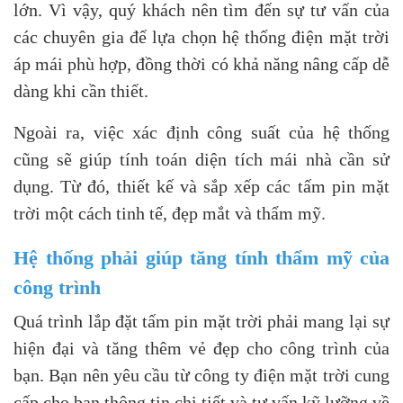
lớn. Vì vậy, quý khách nên tìm đến sự tư vấn của
các chuyên gia để lựa chọn hệ thống điện mặt trời
áp mái phù hợp, đồng thời có khả năng nâng cấp dễ
dàng khi cần thiết.
Ngoài ra, việc xác định công suất của hệ thống
cũng sẽ giúp tính toán diện tích mái nhà cần sử
dụng. Từ đó, thiết kế và sắp xếp các tấm pin mặt
trời một cách tinh tế, đẹp mắt và thẩm mỹ.
Hệ thống phải giúp tăng tính thẩm mỹ của
công trình
Quá trình lắp đặt tấm pin mặt trời phải mang lại sự
hiện đại và tăng thêm vẻ đẹp cho công trình của
bạn. Bạn nên yêu cầu từ công ty điện mặt trời cung
cấp cho bạn thông tin chi tiết và tư vấn kỹ lưỡng về