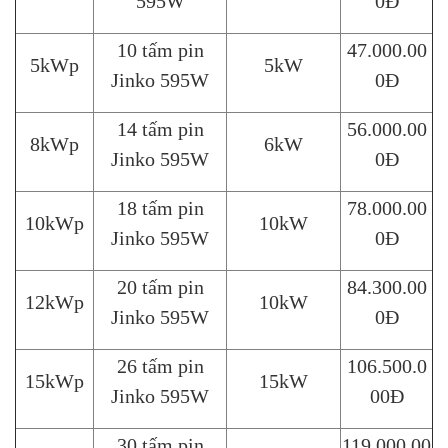
595W
0Đ
10 tấm pin
47.000.00
5kWp
5kW
Jinko 595W
0Đ
14 tấm pin
56.000.00
8kWp
6kW
Jinko 595W
0Đ
18 tấm pin
78.000.00
10kWp
10kW
Jinko 595W
0Đ
20 tấm pin
84.300.00
12kWp
10kW
Jinko 595W
0Đ
26 tấm pin
106.500.0
15kWp
15kW
Jinko 595W
00Đ
30 tấm pin
119.000.00