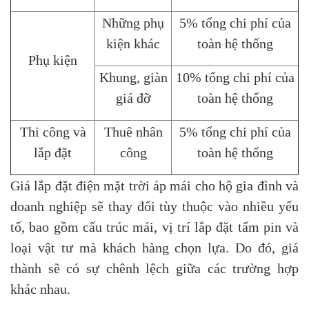
Những phụ
5% tổng chi phí của
kiện khác
toàn hệ thống
Phụ kiện
Khung, giàn
10% tổng chi phí của
giá đỡ
toàn hệ thống
Thi công và
Thuê nhân
5% tổng chi phí của
lắp đặt
công
toàn hệ thống
Giá lắp đặt điện mặt trời áp mái cho hộ gia đình và
doanh nghiệp sẽ thay đổi tùy thuộc vào nhiều yếu
tố, bao gồm cấu trúc mái, vị trí lắp đặt tấm pin và
loại vật tư mà khách hàng chọn lựa. Do đó, giá
thành sẽ có sự chênh lệch giữa các trường hợp
khác nhau.