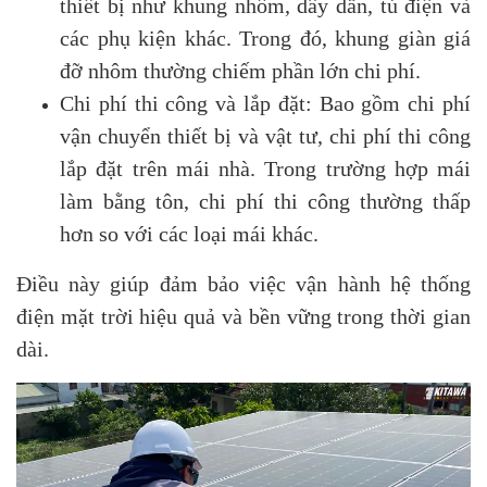
thiết bị như khung nhôm, dây dẫn, tủ điện và
các phụ kiện khác. Trong đó, khung giàn giá
đỡ nhôm thường chiếm phần lớn chi phí.
Chi phí thi công và lắp đặt: Bao gồm chi phí
vận chuyển thiết bị và vật tư, chi phí thi công
lắp đặt trên mái nhà. Trong trường hợp mái
làm bằng tôn, chi phí thi công thường thấp
hơn so với các loại mái khác.
Điều này giúp đảm bảo việc vận hành hệ thống
điện mặt trời hiệu quả và bền vững trong thời gian
dài.