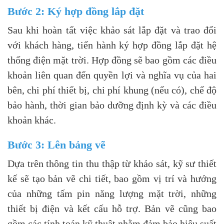
Bước 2: Ký hợp đồng lắp đặt
Sau khi hoàn tất việc khảo sát lắp đặt và trao đổi
với khách hàng, tiến hành ký hợp đồng lắp đặt hệ
thống điện mặt trời. Hợp đồng sẽ bao gồm các điều
khoản liên quan đến quyền lợi và nghĩa vụ của hai
bên, chi phí thiết bị, chi phí khung (nếu có), chế độ
bảo hành, thời gian bảo dưỡng định kỳ và các điều
khoản khác.
Bước 3: Lên bảng vẽ
Dựa trên thông tin thu thập từ khảo sát, kỹ sư thiết
kế sẽ tạo bản vẽ chi tiết, bao gồm vị trí và hướng
của những tấm pin năng lượng mặt trời, những
thiết bị điện và kết cấu hỗ trợ. Bản vẽ cũng bao
gồm các tính toán kỹ thuật nhằm đảm bảo hiệu suất