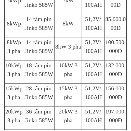
5kWp
5kW
Jinko 585W
100AH
00Đ
14 tấm pin
51,2V/
85.000.0
8kWp
8kW
Jinko 585W
100AH
00Đ
8kWp
14 tấm pin
51,2V/
100.500.
8kW 3 pha
3 pha
Jinko 585W
100AH
000Đ
10kWp
18 tấm pin
10kW 3
51,2V/
132.000.
3 pha
Jinko 585W
pha
100AH
000Đ
15kWp
28 tấm pin
15kW 3
51,2V/
156.000.
3 pha
Jinko 585W
pha
100AH
000Đ
20kWp
36 tấm pin
20kW 3
51,2V/
197.000.
3 pha
Jinko 585W
pha
100AH
000Đ