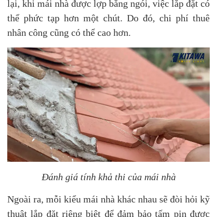
lại, khi mái nhà được lợp bằng ngói, việc lắp đặt có
thể phức tạp hơn một chút. Do đó, chi phí thuê
nhân công cũng có thể cao hơn.
Đánh giá tính khả thi của mái nhà
Ngoài ra, mỗi kiểu mái nhà khác nhau sẽ đòi hỏi kỹ
thuật lắp đặt riêng biệt để đảm bảo tấm pin được