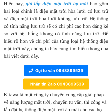
Hiện nay,
giá lắp điện mặt trời áp mái
bao gồm
hai loại chính là điện mặt trời hòa lưới có lưu trữ
và điện mặt trời hòa lưới không lưu trữ. Hệ thống
có tính năng lưu trữ sẽ có chi phí cao hơn đáng kể
so với hệ thống không có tính năng lưu trữ. Để
hiểu rõ hơn về chi phí của từng loại hệ thống điện
mặt trời này, chúng ta hãy cùng tìm hiểu thông qua
bài viết dưới đây.
Gọi tư vấn 0943899539
Nhắn tin Zalo 0943899539
Kitawa là một công ty chuyên cung cấp giải pháp
về năng lượng mặt trời, chuyên tư vấn, thi công và
lắp đặt hệ thống điện mặt trời áp mái cho các hộ