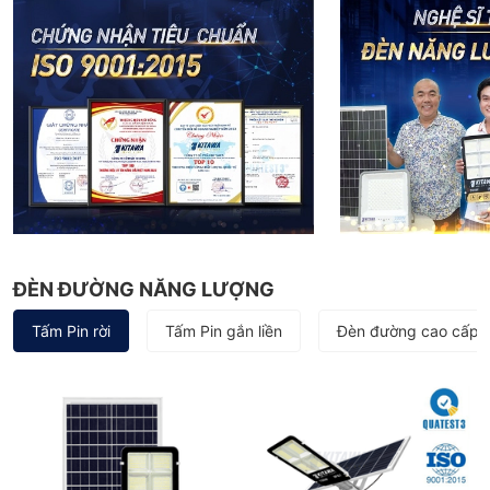
ĐÈN ĐƯỜNG NĂNG LƯỢNG
Tấm Pin rời
Tấm Pin gắn liền
Đèn đường cao cấp