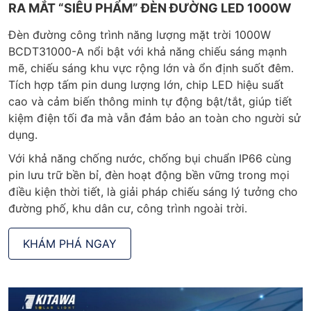
RA MẮT “SIÊU PHẨM” ĐÈN ĐƯỜNG LED 1000W
Đèn đường công trình năng lượng mặt trời 1000W
BCDT31000-A nổi bật với khả năng chiếu sáng mạnh
mẽ, chiếu sáng khu vực rộng lớn và ổn định suốt đêm.
Tích hợp tấm pin dung lượng lớn, chip LED hiệu suất
cao và cảm biến thông minh tự động bật/tắt, giúp tiết
kiệm điện tối đa mà vẫn đảm bảo an toàn cho người sử
dụng.
Với khả năng chống nước, chống bụi chuẩn IP66 cùng
pin lưu trữ bền bỉ, đèn hoạt động bền vững trong mọi
điều kiện thời tiết, là giải pháp chiếu sáng lý tưởng cho
đường phố, khu dân cư, công trình ngoài trời.
KHÁM PHÁ NGAY