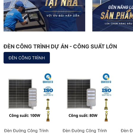
ĐÈN CÔNG TRÌNH DỰ ÁN - CÔNG SUẤT LỚN
ĐÈN CÔNG TRÌNH
Đèn Đường Công Trình
Đèn Đường Công Trình
Đèn Đ