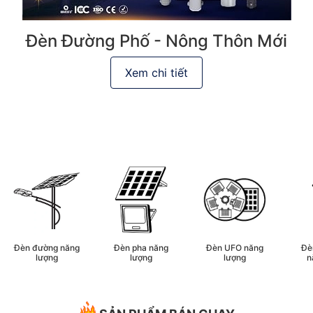
Đèn Đường Phố - Nông Thôn Mới
Xem chi tiết
Đèn đường năng
Đèn pha năng
Đèn UFO năng
Đè
lượng
lượng
lượng
n