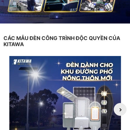
CÁC MẪU ĐÈN CÔNG TRÌNH ĐỘC QUYỀN CỦA
KITAWA