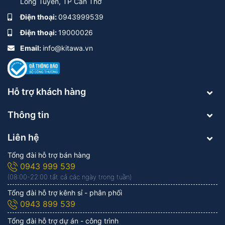
Long Tuyền, TP Cần Thơ
Điện thoại:
0943999539
Điện thoại:
19000026
Email:
info@kitawa.vn
Hỗ trợ khách hàng
Thông tin
Liên hệ
Tổng đài hỗ trợ bán hàng
0943 999 539
(08:00-22:00 tất cả các ngày trong tuần)
Tổng đài hỗ trợ kênh sỉ - phân phối
0943 899 539
Tổng đài hỗ trợ dự án - công trình