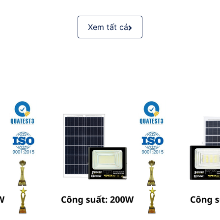
Xem tất cả