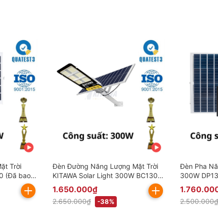
t Trời
Đèn Đường Năng Lượng Mặt Trời
Đèn Pha Nă
0 (Đã bao
KITAWA Solar Light 300W BC1300
300W DP13
(Đã bao gồm VAT)
IP67 (Đã b
1.650.000₫
1.760.00
2.650.000₫
2.500.000
-38%