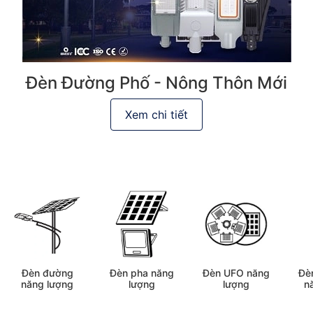
Đèn Đường Phố - Nông Thôn Mới
Xem chi tiết
Đèn đường
Đèn pha năng
Đèn UFO năng
Đè
năng lượng
lượng
lượng
n