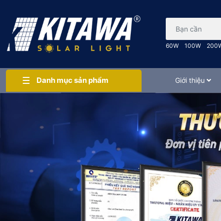
Bạn cần tìm gì..
60W
100W
200
Danh mục sản phẩm
Giới thiệu