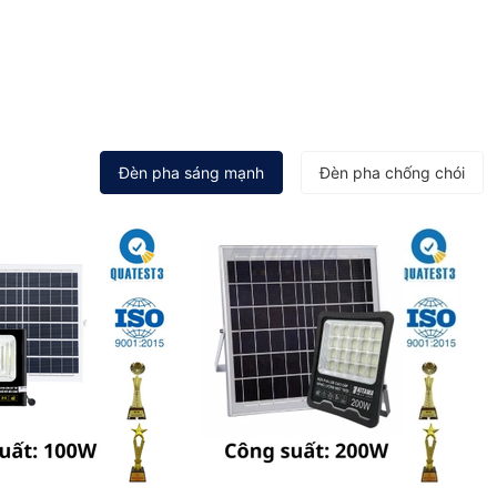
Đèn pha sáng mạnh
Đèn pha chống chói