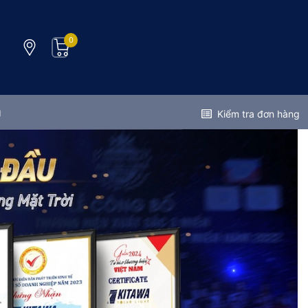
0
g
Kiểm tra đơn hàng