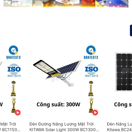
Mặt Trời
Đèn Đường Năng Lượng Mặt Trời
Đèn Năng Lư
W BC1150
KITAWA Solar Light 300W BC1300
Kitawa BC24