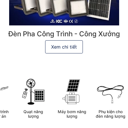
Đèn Pha Công Trình - Công Xưởng
Xem chi tiết
trình
Quạt năng
Máy bơm năng
Phụ kiện cho
 án
lượng
lượng
đèn năng lượng