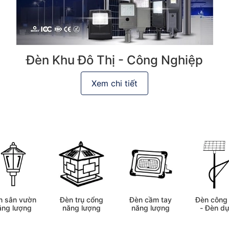
Đèn Khu Đô Thị - Công Nghiệp
Xem chi tiết
Đèn trụ cổng
Đèn công 
n sân vườn
Đèn cầm tay
năng lượng
- Đèn dự
ăng lượng
năng lượng