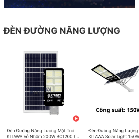
ĐÈN ĐƯỜNG NĂNG LƯỢNG
Đèn Đường Năng Lượng Mặt Trời
Đèn Đường Năng Lượng 
KITAWA Vỏ Nhôm 200W BC1200 (Đã
KITAWA Solar Light 150