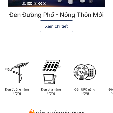
Đèn Đường Phố - Nông Thôn Mới
Xem chi tiết
Đèn đường năng
Đèn pha năng
Đèn UFO năng
Đè
lượng
lượng
lượng
n