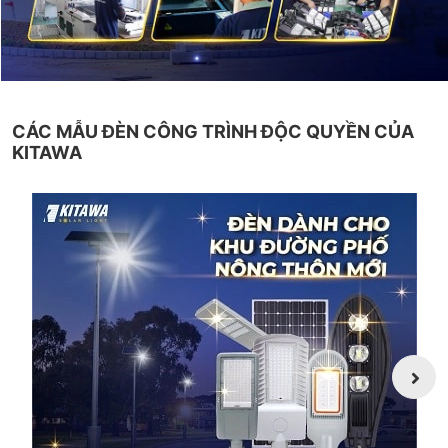
CÁC MẪU ĐÈN CÔNG TRÌNH ĐỘC QUYỀN CỦA
KITAWA