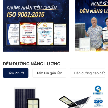
ĐÈN ĐƯỜNG NĂNG LƯỢNG
Tấm Pin rời
Tấm Pin gắn liền
Đèn đường cao cấp