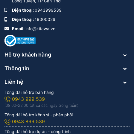
Long Tuyền, TP Cần Thơ
Điện thoại:
0943999539
Điện thoại:
19000026
Email:
info@kitawa.vn
Hỗ trợ khách hàng
Thông tin
Liên hệ
Tổng đài hỗ trợ bán hàng
0943 999 539
(08:00-22:00 tất cả các ngày trong tuần)
Tổng đài hỗ trợ kênh sỉ - phân phối
0943 899 539
Tổng đài hỗ trợ dự án - công trình