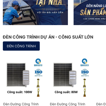
ĐÈN CÔNG TRÌNH DỰ ÁN - CÔNG SUẤT LỚN
ĐÈN CÔNG TRÌNH
Đèn Đường Công Trình
Đèn Đường Công Trình
Đèn Đ