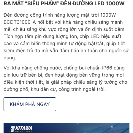
RA MẮT “SIÊU PHẨM” ĐÈN ĐƯỜNG LED 1000W
Đèn đường công trình năng lượng mặt trời 1000W
BCDT31000-A nổi bật với khả năng chiếu sáng mạnh
mẽ, chiếu sáng khu vực rộng lớn và ổn định suốt đêm.
Tích hợp tấm pin dung lượng lớn, chip LED hiệu suất
cao và cảm biến thông minh tự động bật/tắt, giúp tiết
kiệm điện tối đa mà vẫn đảm bảo an toàn cho người sử
dụng.
Với khả năng chống nước, chống bụi chuẩn IP66 cùng
pin lưu trữ bền bỉ, đèn hoạt động bền vững trong mọi
điều kiện thời tiết, là giải pháp chiếu sáng lý tưởng cho
đường phố, khu dân cư, công trình ngoài trời.
KHÁM PHÁ NGAY