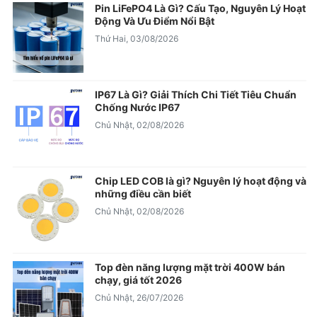
Pin LiFePO4 Là Gì? Cấu Tạo, Nguyên Lý Hoạt
Động Và Ưu Điểm Nổi Bật
Thứ Hai, 03/08/2026
IP67 Là Gì? Giải Thích Chi Tiết Tiêu Chuẩn
Chống Nước IP67
Chủ Nhật, 02/08/2026
Chip LED COB là gì? Nguyên lý hoạt động và
những điều cần biết
Chủ Nhật, 02/08/2026
Top đèn năng lượng mặt trời 400W bán
chạy, giá tốt 2026
Chủ Nhật, 26/07/2026