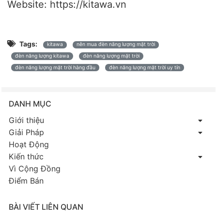
Website: https://kitawa.vn
Tags:
kitawa
nên mua đèn năng lượng mặt trời
đèn năng lượng kitawa
đèn năng lượng mặt trời
đèn năng lượng mặt trời hàng đầu
đèn năng lượng mặt trời uy tín
DANH MỤC
Giới thiệu
Giải Pháp
Hoạt Động
Kiến thức
Vì Cộng Đồng
Điểm Bán
BÀI VIẾT LIÊN QUAN