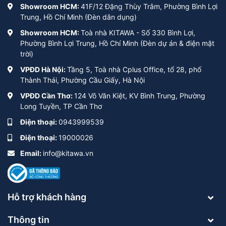
Showroom HCM:
41F/12 Đặng Thùy Trâm, Phường Bình Lợi
Trung, Hồ Chí Minh (Đèn dân dụng)
Showroom HCM:
Toà nhà KITAWA - Số 330 Bình Lợi,
Phường Bình Lợi Trung, Hồ Chí Minh (Đèn dự án & điện mặt
trời)
VPĐD Hà Nội:
Tầng 5, Toà nhà Cplus Office, tổ 28, phố
Thành Thái, Phường Cầu Giấy, Hà Nội
VPĐD Cần Thơ:
124 Võ Văn Kiệt, KV Bình Trung, Phường
Long Tuyền, TP Cần Thơ
Điện thoại:
0943999539
Điện thoại:
19000026
Email:
info@kitawa.vn
Hỗ trợ khách hàng
Thông tin