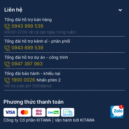
Liên hệ
Tổng đài hỗ trợ bán hàng
0943 999 539
(08:00-22:00 tất cả các ngày trong tuần)
Tổng đài hỗ trợ kênh sỉ - phân phối
0943 899 539
Tổng đài hỗ trợ dự án - công trình
0947 397 983
Tổng đài bảo hành - khiếu nại
1900 0026
Nhấn phím 2
Hỗ trợ cước phí 1.000đ/phút
Phương thức thanh toán
Công ty Cổ phần KITAWA | Vận hành bởi
KITAWA