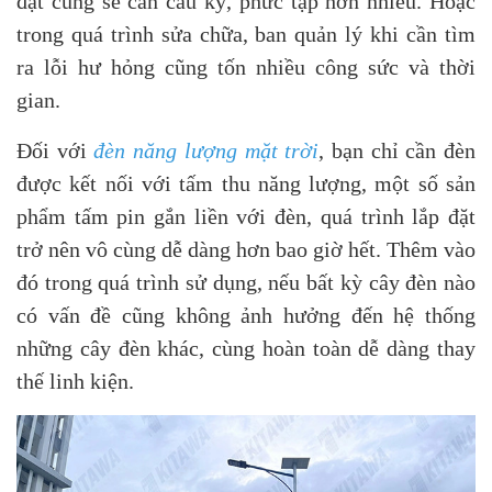
đặt cũng sẽ cần cầu kỳ, phức tạp hơn nhiều. Hoặc
trong quá trình sửa chữa, ban quản lý khi cần tìm
ra lỗi hư hỏng cũng tốn nhiều công sức và thời
gian.
Đối với
đèn năng lượng mặt trời
, bạn chỉ cần đèn
được kết nối với tấm thu năng lượng, một số sản
phẩm tấm pin gắn liền với đèn, quá trình lắp đặt
trở nên vô cùng dễ dàng hơn bao giờ hết. Thêm vào
đó trong quá trình sử dụng, nếu bất kỳ cây đèn nào
có vấn đề cũng không ảnh hưởng đến hệ thống
những cây đèn khác, cùng hoàn toàn dễ dàng thay
thế linh kiện.