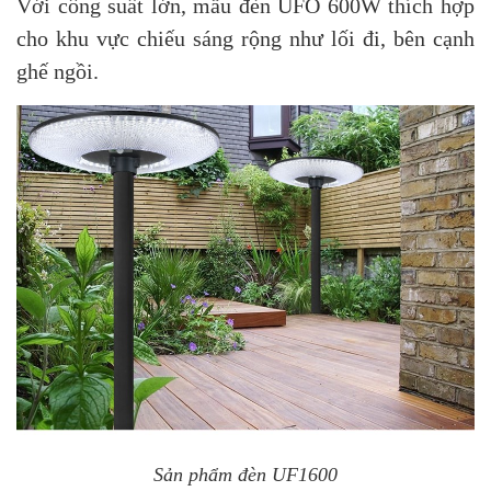
Với công suất lớn, mẫu đèn UFO 600W thích hợp
cho khu vực chiếu sáng rộng như lối đi, bên cạnh
ghế ngồi.
Sản phẩm đèn UF1600