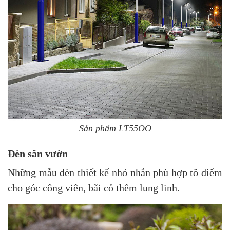
Sản phẩm LT55OO
Đèn sân vườn
Những mẫu đèn thiết kế nhỏ nhắn phù hợp tô điểm
cho góc công viên, bãi cỏ thêm lung linh.