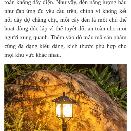
toàn không dây điện. Như vậy, đèn năng lượng hầu
như đáp ứng đủ yêu cầu trên, chính vì không kết
nối dây dợ chằng chịt, mỗi cây đèn là một chủ thể
hoạt động độc lập vì thế tuyệt đối an toàn cho mọi
người xung quanh. Thêm vào đó mẫu mã sản phẩm
cũng đa dạng kiểu dáng, kích thước phù hợp cho
mọi khu vực khác nhau.