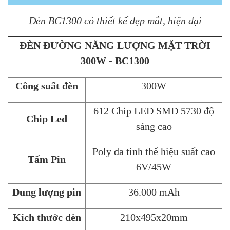
Đèn BC1300 có thiết kế đẹp mắt, hiện đại
ĐÈN ĐƯỜNG NĂNG LƯỢNG MẶT TRỜI
300W - BC1300
Công suất đèn
300W
612 Chip LED SMD 5730 độ
Chip Led
sáng cao
Poly đa tinh thể hiệu suất cao
Tấm Pin
6V/45W
Dung lượng pin
36.000 mAh
Kích thước đèn
210x495x20mm