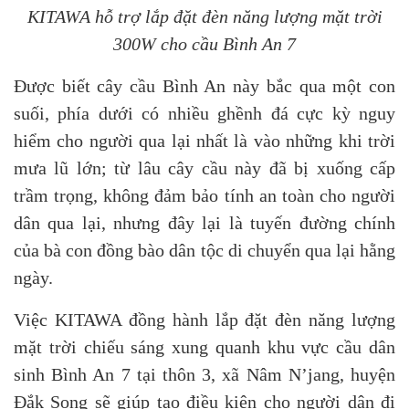
KITAWA hỗ trợ lắp đặt đèn năng lượng mặt trời
300W cho cầu Bình An 7
Được biết cây cầu Bình An này bắc qua một con
suối, phía dưới có nhiều ghềnh đá cực kỳ nguy
hiểm cho người qua lại nhất là vào những khi trời
mưa lũ lớn; từ lâu cây cầu này đã bị xuống cấp
trầm trọng, không đảm bảo tính an toàn cho người
dân qua lại, nhưng đây lại là tuyến đường chính
của bà con đồng bào dân tộc di chuyển qua lại hằng
ngày.
Việc KITAWA đồng hành lắp đặt đèn năng lượng
mặt trời chiếu sáng xung quanh khu vực cầu dân
sinh Bình An 7 tại thôn 3, xã Nâm N’jang, huyện
Đắk Song sẽ giúp tạo điều kiện cho người dân đi