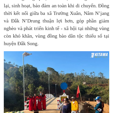
lại, sinh hoạt, bảo đảm an toàn khi di chuyển. Đồng
thời kết nối giữa ba xã Trường Xuân, Nâm N’jang
và Đắk N’Drung thuận lợi hơn, góp phần giảm
nghèo và phát triển kinh tế - xã hội tại những vùng
còn khó khăn, vùng đồng bào dân tộc thiểu số tại
huyện Đắk Song.