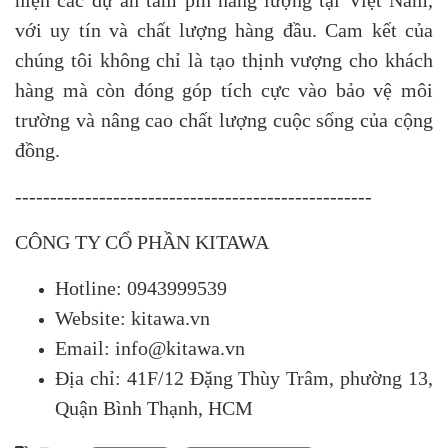
hiện các dự án tấm pin năng lượng tại Việt Nam,
với uy tín và chất lượng hàng đầu. Cam kết của
chúng tôi không chỉ là tạo thịnh vượng cho khách
hàng mà còn đóng góp tích cực vào bảo vệ môi
trường và nâng cao chất lượng cuộc sống của cộng
đồng.
---------------------------------------------------
CÔNG TY CỔ PHẦN KITAWA
Hotline: 0943999539
Website: kitawa.vn
Email: info@kitawa.vn
Địa chỉ: 41F/12 Đặng Thùy Trâm, phường 13,
Quận Bình Thạnh, HCM