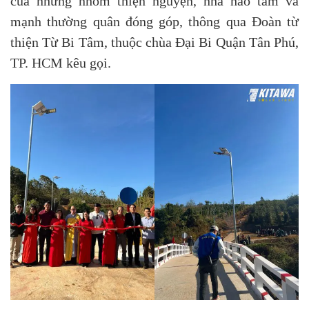
của những nhóm thiện nguyện, nhà hảo tâm và
mạnh thường quân đóng góp, thông qua Đoàn từ
thiện Từ Bi Tâm, thuộc chùa Đại Bi Quận Tân Phú,
TP. HCM kêu gọi.