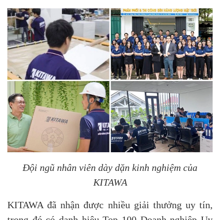
Đội ngũ nhân viên dày dặn kinh nghiệm của
KITAWA
KITAWA đã nhận được nhiều giải thưởng uy tín,
trong đó có danh hiệu Top 100 Doanh nghiệp Uy