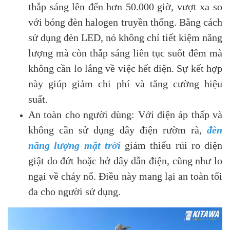
thắp sáng lên đến hơn 50.000 giờ, vượt xa so
với bóng đèn halogen truyền thống. Bằng cách
sử dụng đèn LED, nó không chỉ tiết kiệm năng
lượng mà còn thắp sáng liên tục suốt đêm mà
không cần lo lắng về việc hết điện. Sự kết hợp
này giúp giảm chi phí và tăng cường hiệu
suất.
An toàn cho người dùng: Với điện áp thấp và
không cần sử dụng dây điện rườm rà,
đèn
năng lượng mặt trời
giảm thiểu rủi ro điện
giật do đứt hoặc hở dây dẫn điện, cũng như lo
ngại về cháy nổ. Điều này mang lại an toàn tối
đa cho người sử dụng.