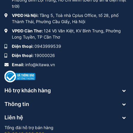
trời)
VPĐD Hà Nội:
Tầng 5, Toà nhà Cplus Office, tổ 28, phố
Thành Thái, Phường Cầu Giấy, Hà Nội
VPĐD Cần Thơ:
124 Võ Văn Kiệt, KV Bình Trung, Phường
Long Tuyền, TP Cần Thơ
Điện thoại:
0943999539
Điện thoại:
19000026
Email:
info@kitawa.vn
Hỗ trợ khách hàng
Thông tin
Liên hệ
Tổng đài hỗ trợ bán hàng