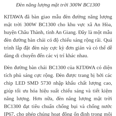
Đèn năng lượng mặt trời 300W BC1300
KITAWA đã bàn giao mẫu đèn đường năng lượng
mặt trời 300W BC1300 cho khu vực xã An Hòa,
huyện Châu Thành, tỉnh An Giang. Đây là một mẫu
đèn đường bàn chải có độ chiếu sáng rộng rãi. Quá
trình lắp đặt đèn này cực kỳ đơn giản và có thể dễ
dàng di chuyển đến các vị trí khác nhau.
Đèn đường bàn chải BC1300 của KITAWA có diện
tích phủ sáng cực rộng. Đèn được trang bị bởi các
chip LED SMD 5730 nhập khẩu chất lượng cao,
giúp tối ưu hóa hiệu suất chiếu sáng và tiết kiệm
năng lượng. Hơn nữa, đèn năng lượng mặt trời
BC1300 đạt tiêu chuẩn chống bụi và chống nước
IP67, cho phép chúng hoạt động ổn định trong môi