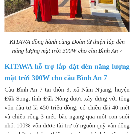
KITAWA đồng hành cùng Đoàn từ thiện lắp đèn
năng lượng mặt trời 300W cho cầu Bình An 7
KITAWA hỗ trợ lắp đặt đèn năng lượng
mặt trời 300W cho cầu Bình An 7
Cầu Bình An 7 tại thôn 3, xã Nâm N'jang, huyện
Đắk Song, tỉnh Đắk Nông được xây dựng với tổng
vốn đầu tư là 450 triệu đồng; có chiều dài 40 mét
và chiều rộng 3 mét, bắc ngang qua một con suối
nhỏ. 100% vốn được tài trợ từ nguồn quỹ vận động