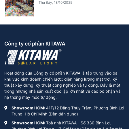
Thứ Bảy, 18/10/2025
Công ty cổ phần KITAWA
Hoạt động của Công ty cổ phần KITAWA là tập trung vào ba
khu vực kinh doanh chiến lược: điện năng lượng mặt trời, kỹ
thuật xây dựng, kỹ thuật công nghiệp và tự động. Đây là một
trong những nhà sản xuất độc lập lớn nhất về các bộ phận và
hệ thống máy móc tự động.
Showroom HCM:
41F/12 Đặng Thùy Trâm, Phường Bình Lợi
Trung, Hồ Chí Minh (Đèn dân dụng)
Showroom HCM:
Toà nhà KITAWA - Số 330 Bình Lợi,
Phường Bình Lợi Trung, Hồ Chí Minh (Đèn dự án & điện mặt