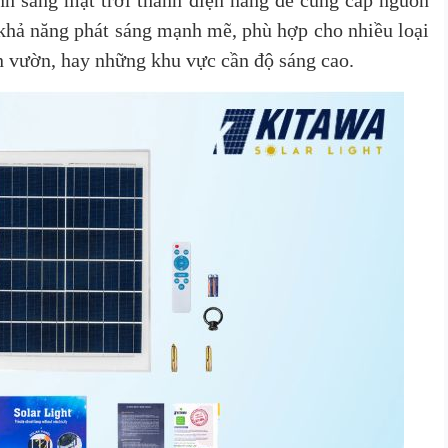
nh sáng mặt trời thành điện năng để cung cấp nguồn
 khả năng phát sáng mạnh mẽ, phù hợp cho nhiều loại
ân vườn, hay những khu vực cần độ sáng cao.