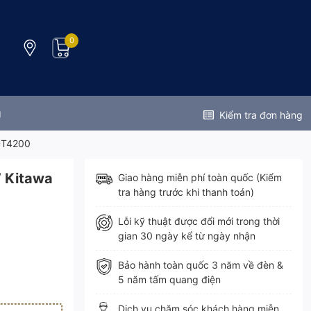
0
g
Kiểm tra đơn hàng
 DT4200
W Kitawa
Giao hàng miễn phí toàn quốc (Kiểm
tra hàng trước khi thanh toán)
Lỗi kỹ thuật được đổi mới trong thời
gian 30 ngày kể từ ngày nhận
Bảo hành toàn quốc 3 năm về đèn &
5 năm tấm quang điện
Dịch vụ chăm sóc khách hàng miễn