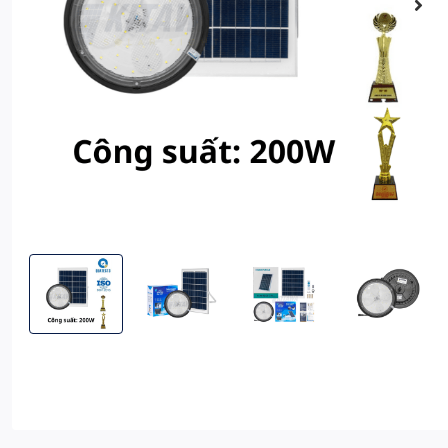
[200W] Đèn treo năng lượng mặt trời 200W Kitawa trang trí đẹ
[200W] Đèn treo năng lượng mặt trời 200W Kita
[200W] Đèn treo năng lượng mặt
[200W] Đèn treo