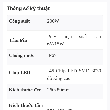
Thông số kỹ thuật
Công suất
200W
Poly hiệu suất cao
Tấm Pin
6V/15W
Chống nước
IP67
45 Chip LED SMD 3030
Chip LED
độ sáng cao
Kích thước đèn
260x80mm
Kích thước tấm