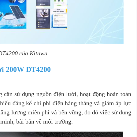
 DT4200 của Kitawa
rời 200W DT4200
cần sử dụng nguồn điện lưới, hoạt động hoàn toàn
hiểu đáng kể chi phí điện hàng tháng và giảm áp lực
năng lượng miễn phí và bền vững, do đó việc sử dụng
 minh, bài bản về môi trường.