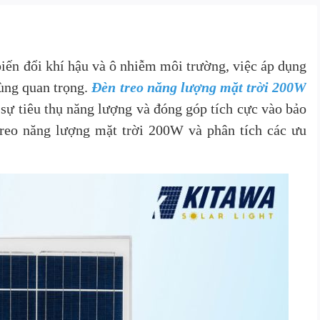
iến đổi khí hậu và ô nhiễm môi trường, việc áp dụng
cùng quan trọng.
Đèn treo năng lượng mặt trời 200W
sự tiêu thụ năng lượng và đóng góp tích cực vào bảo
 treo năng lượng mặt trời 200W và phân tích các ưu