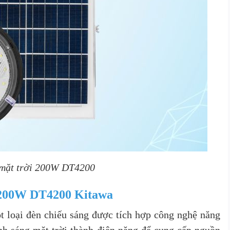
 mặt trời 200W DT4200
i 200W DT4200 Kitawa
 loại đèn chiếu sáng được tích hợp công nghệ năng