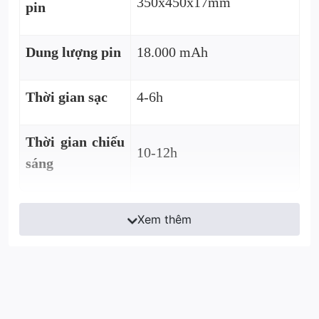
350x450x17mm
pin
Dung lượng pin
18.000 mAh
Thời gian sạc
4-6h
Thời gian chiếu
10-12h
sáng
Xem thêm