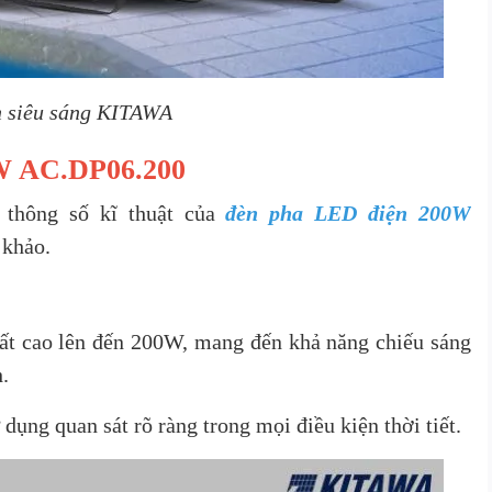
 siêu sáng KITAWA
0W AC.DP06.200
 thông số kĩ thuật của
đèn pha LED điện 200W
 khảo.
t cao lên đến 200W, mang đến khả năng chiếu sáng
.
dụng quan sát rõ ràng trong mọi điều kiện thời tiết.