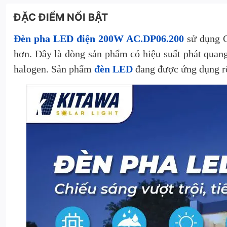
ĐẶC ĐIỂM NỔI BẬT
Đèn pha LED điện 200W AC.DP06.200
sử dụng C
hơn. Đây là dòng sản phẩm có hiệu suất phát quang 
halogen. Sản phẩm
đèn LED
đang được ứng dụng rộ