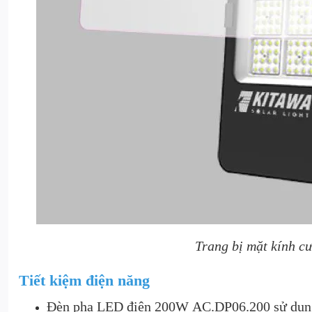
Trang bị mặt kính c
Tiết kiệm điện năng
Đèn pha LED điện 200W AC.DP06.200 sử dụng 