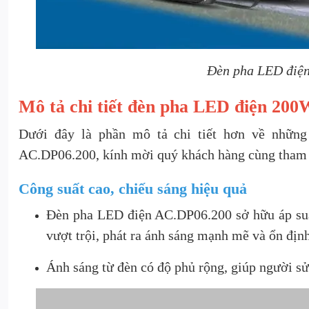
Đèn pha LED điện
Mô tả chi tiết đèn pha LED điện 20
Dưới đây là phần mô tả chi tiết hơn về những
AC.DP06.200, kính mời quý khách hàng cùng tham
Công suất cao, chiếu sáng hiệu quả
Đèn pha LED điện AC.DP06.200 sở hữu áp suấ
vượt trội, phát ra ánh sáng mạnh mẽ và ổn định
Ánh sáng từ đèn có độ phủ rộng, giúp người sử 