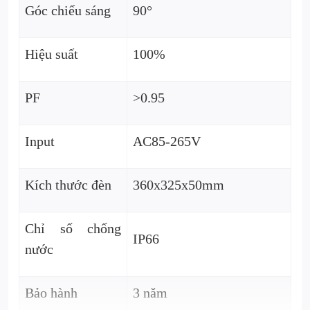
Góc chiếu sáng
90°
Hiệu suất
100%
PF
>0.95
Input
AC85-265V
Kích thước đèn
360x325x50mm
Chỉ số chống
IP66
nước
Bảo hành
3 năm