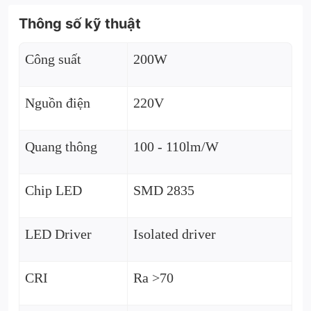
Thông số kỹ thuật
Công suất
200W
Nguồn điện
220V
Quang thông
100 - 110lm/W
Chip LED
SMD 2835
LED Driver
Isolated driver
CRI
Ra >70