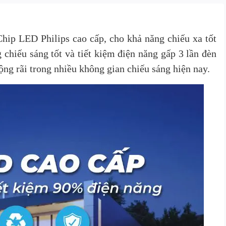
hip LED Philips cao cấp, cho khả năng chiếu xa tốt
chiếu sáng tốt và tiết kiệm điện năng gấp 3 lần đèn
ng rãi trong nhiều không gian chiếu sáng hiện nay.