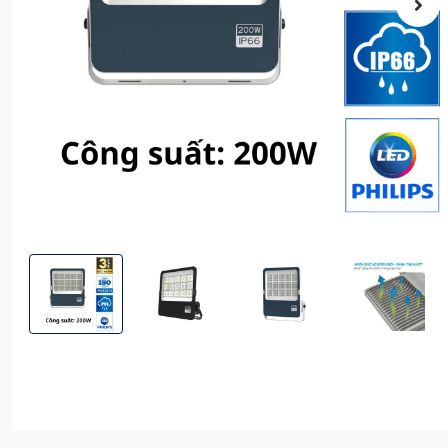
Đèn Pha LED Điện 200W Siêu Sáng KITAWA - AC.DP06.200
Đèn Pha LED Điện 200W Siêu Sáng KITAWA - A
Đèn Pha LED Điện 200W Siêu S
Đèn Pha LED Đi