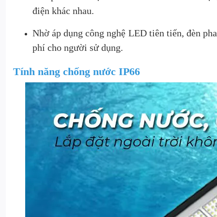
điện khác nhau.
Nhờ áp dụng công nghệ LED tiên tiến, đèn pha 
phí cho người sử dụng.
Tính năng chống nước IP66