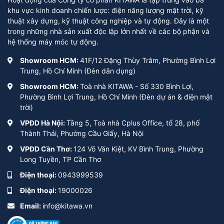
khu vực kinh doanh chiến lược: điện năng lượng mặt trời, kỹ
thuật xây dựng, kỹ thuật công nghiệp và tự động. Đây là một
trong những nhà sản xuất độc lập lớn nhất về các bộ phận và
hệ thống máy móc tự động.
Showroom HCM:
41F/12 Đặng Thùy Trâm, Phường Bình Lợi
Trung, Hồ Chí Minh (Đèn dân dụng)
Showroom HCM:
Toà nhà KITAWA - Số 330 Bình Lợi,
Phường Bình Lợi Trung, Hồ Chí Minh (Đèn dự án & điện mặt
trời)
VPĐD Hà Nội:
Tầng 5, Toà nhà Cplus Office, tổ 28, phố
Thành Thái, Phường Cầu Giấy, Hà Nội
VPĐD Cần Thơ:
124 Võ Văn Kiệt, KV Bình Trung, Phường
Long Tuyền, TP Cần Thơ
Điện thoại:
0943999539
Điện thoại:
19000026
Email:
info@kitawa.vn