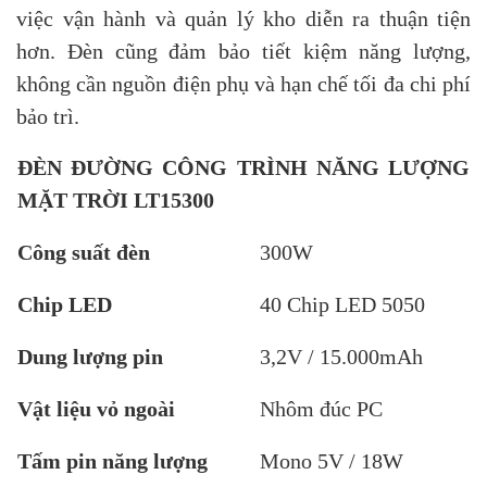
việc vận hành và quản lý kho diễn ra thuận tiện
hơn. Đèn cũng đảm bảo tiết kiệm năng lượng,
không cần nguồn điện phụ và hạn chế tối đa chi phí
bảo trì.
ĐÈN ĐƯỜNG CÔNG TRÌNH NĂNG LƯỢNG
MẶT TRỜI LT15300
Công suất đèn
300W
Chip LED
40 Chip LED 5050
Dung lượng pin
3,2V / 15.000mAh
Vật liệu vỏ ngoài
Nhôm đúc PC
Tấm pin năng lượng
Mono 5V / 18W