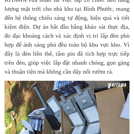
lượng mặt trời cho nhà kho tại Bình Phước, mang
đến hệ thống chiếu sáng tự động, hiệu quả và tiết
kiệm điện.
Dự án bắt đầu bằng khảo sát thực địa,
đo đạc khoảng cách và xác định vị trí lắp đèn phù
hợp để ánh sáng phủ đều toàn bộ khu vực kho. Vì
đây là đèn liền thể, tấm pin đã tích hợp trực tiếp
trên đèn, giúp việc lắp đặt nhanh chóng, gọn gàng
và thuận tiện mà không cần dây nối rườm rà.