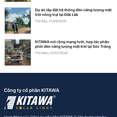
Dự án lắp đặt hệ thống đèn năng lượng mặt
trời nông trại tại Đắk Lắk
Thứ Bảy, 01/08/2026
KITAWA mở rộng mạng lưới, hợp tác phân
phối đèn năng lượng mặt trời tại Sóc Trăng
Thứ Năm, 30/07/2026
Công ty cổ phần KITAWA
Hoạt động của Công ty cổ phần KITAWA là tập trung vào ba