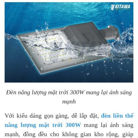
Đèn năng lượng mặt trời 300W mang lại ánh sáng
mạnh
Với kiểu dáng gọn gàng, dễ lắp đặt,
đèn liền thể
năng lượng mặt trời 300W
mang lại ánh sáng
mạnh, đồng đều cho không gian kho rộng, giúp