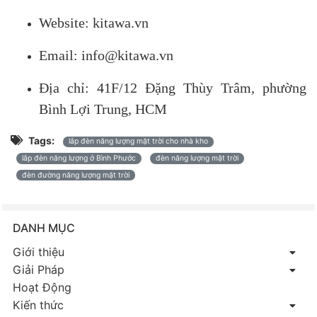
Website: kitawa.vn
Email: info@kitawa.vn
Địa chỉ: 41F/12 Đặng Thùy Trâm, phường
Bình Lợi Trung, HCM
Tags:
lắp đèn năng lượng mặt trời cho nhà kho
lắp đèn năng lượng ở Bình Phước
đèn năng lượng mặt trời
đèn đường năng lượng mặt trời
DANH MỤC
Giới thiệu
Giải Pháp
Hoạt Động
Kiến thức