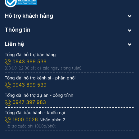
Hỗ trợ khách hàng
Thông tin
Liên hệ
Tổng đài hỗ trợ bán hàng
0943 999 539
(08:00-22:00 tất cả các ngày trong tuần)
Tổng đài hỗ trợ kênh sỉ - phân phối
0943 899 539
Tổng đài hỗ trợ dự án - công trình
0947 397 983
Tổng đài bảo hành - khiếu nại
1900 0026
Nhấn phím 2
Hỗ trợ cước phí 1.000đ/phút