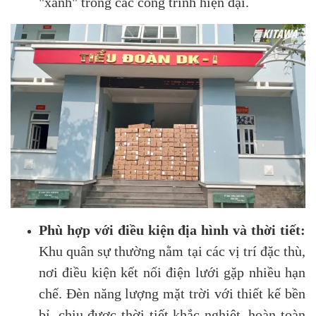
"xanh" trong các công trình hiện đại.
Phù hợp với điều kiện địa hình và thời tiết:
Khu quân sự thường nằm tại các vị trí đặc thù,
nơi điều kiện kết nối điện lưới gặp nhiều hạn
chế. Đèn năng lượng mặt trời với thiết kế bền
bỉ, chịu được thời tiết khắc nghiệt, hoàn toàn