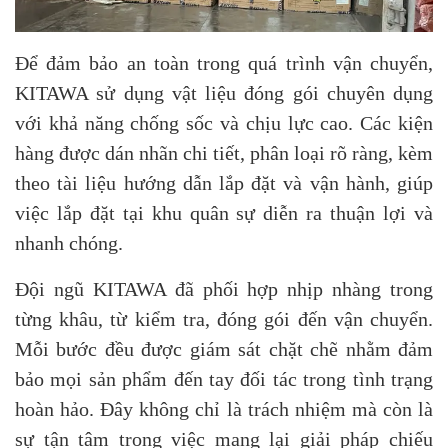
Để đảm bảo an toàn trong quá trình vận chuyển,
KITAWA sử dụng vật liệu đóng gói chuyên dụng
với khả năng chống sốc và chịu lực cao. Các kiện
hàng được dán nhãn chi tiết, phân loại rõ ràng, kèm
theo tài liệu hướng dẫn lắp đặt và vận hành, giúp
việc lắp đặt tại khu quân sự diễn ra thuận lợi và
nhanh chóng.
Đội ngũ KITAWA đã phối hợp nhịp nhàng trong
từng khâu, từ kiểm tra, đóng gói đến vận chuyển.
Mỗi bước đều được giám sát chặt chẽ nhằm đảm
bảo mọi sản phẩm đến tay đối tác trong tình trạng
hoàn hảo. Đây không chỉ là trách nhiệm mà còn là
sự tận tâm trong việc mang lại giải pháp chiếu