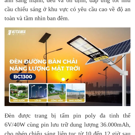
cầu chiếu sáng ở khu vực có yêu cầu cao về độ an
toàn và tầm nhìn ban đêm.
Đèn được trang bị tấm pin poly đa tinh thể
6V/40W cùng pin lưu trữ dung lượng 36.000mAh,
cho phép chiếu sáng liên tục từ 10 đến 12 giờ sau