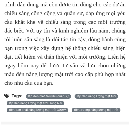
trình dân dụng mà còn được tin dùng cho các dự án
chiếu sáng công cộng và quân sự, đáp ứng mọi yêu
cầu khắt khe về chiếu sáng trong các môi trường
đặc biệt.
Với uy tín và kinh nghiệm lâu năm, chúng
tôi luôn sẵn sàng là đối tác tin cậy, đồng hành cùng
bạn trong việc xây dựng hệ thống chiếu sáng hiện
đại, tiết kiệm và thân thiện với môi trường. Liên hệ
ngay hôm nay để được tư vấn và lựa chọn những
mẫu đèn năng lượng mặt trời cao cấp phù hợp nhất
cho nhu cầu của bạn.
Tags:
lắp đèn mặt trời khu quân sự
lắp đèn năng lượng mặt trời
lắp đèn năng lượng mặt trời Đồng Nai
đèn bàn chải năng lượng mặt trời 300W
đèn đường năng lượng mặt trời