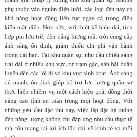
phụ thuộc vào nguồn điện lưới, các loại đèn này có
khả năng hoạt động liên tục ngay cả trong điều
kiện mất điện. Hơn nữa, với thiết kế hiện đại, tích
hợp pin lưu trữ, đèn năng lượng mặt trời cung cấp
ánh sáng ổn định, giảm thiểu chi phí vận hành
trong dài hạn. Tại khu quân sự, nhu cầu chiếu sáng
trải dài ở nhiều khu vực, từ trạm gác, sân bãi huấn
luyện đến các lối đi và khu vực sinh hoạt. Ánh sáng
đủ mạnh, ổn định giúp hỗ trợ lực lượng quân sự
thực hiện nhiệm vụ một cách hiệu quả, đồng thời
nâng cao tính an toàn trong mọi hoạt động. Với
những yêu cầu đặc thù này, việc lắp đặt hệ thống
đèn năng lượng không chỉ đáp ứng nhu cầu thực tế
mà còn mang lại lợi ích lâu dài về kinh tế và môi