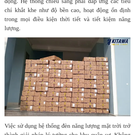
động. Hệ thống chiếu sáng phải đáp ứng các tiêu
chí khắt khe như độ bền cao, hoạt động ổn định
trong mọi điều kiện thời tiết và tiết kiệm năng
lượng.
Việc sử dụng hệ thống đèn năng lượng mặt trời trở
thành giải pháp lý tưởng cho khu quân sự. Không