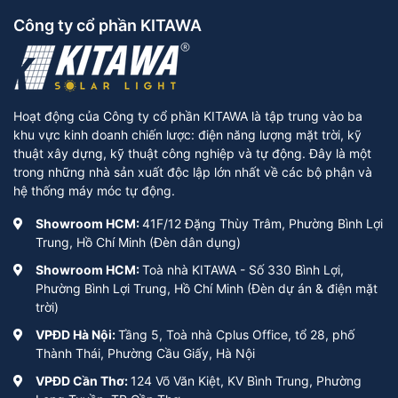
Công ty cổ phần KITAWA
Hoạt động của Công ty cổ phần KITAWA là tập trung vào ba
khu vực kinh doanh chiến lược: điện năng lượng mặt trời, kỹ
thuật xây dựng, kỹ thuật công nghiệp và tự động. Đây là một
trong những nhà sản xuất độc lập lớn nhất về các bộ phận và
hệ thống máy móc tự động.
Showroom HCM:
41F/12 Đặng Thùy Trâm, Phường Bình Lợi
Trung, Hồ Chí Minh (Đèn dân dụng)
Showroom HCM:
Toà nhà KITAWA - Số 330 Bình Lợi,
Phường Bình Lợi Trung, Hồ Chí Minh (Đèn dự án & điện mặt
trời)
VPĐD Hà Nội:
Tầng 5, Toà nhà Cplus Office, tổ 28, phố
Thành Thái, Phường Cầu Giấy, Hà Nội
VPĐD Cần Thơ:
124 Võ Văn Kiệt, KV Bình Trung, Phường