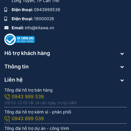
Long Tuyền, TP Cần Thơ
Điện thoại:
0943999539
Điện thoại:
19000026
Email:
info@kitawa.vn
Hỗ trợ khách hàng
Thông tin
Liên hệ
Tổng đài hỗ trợ bán hàng
0943 999 539
(08:00-22:00 tất cả các ngày trong tuần)
Tổng đài hỗ trợ kênh sỉ - phân phối
0943 899 539
Tổng đài hỗ trợ dự án - công trình