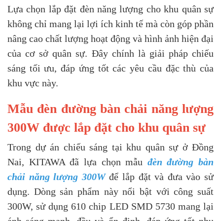
Lựa chọn lắp đặt đèn năng lượng cho khu quân sự
không chỉ mang lại lợi ích kinh tế mà còn góp phần
nâng cao chất lượng hoạt động và hình ảnh hiện đại
của cơ sở quân sự. Đây chính là giải pháp chiếu
sáng tối ưu, đáp ứng tốt các yêu cầu đặc thù của
khu vực này.
Mẫu đèn đường bàn chải năng lượng
300W được lắp đặt cho khu quân sự
Trong dự án chiếu sáng tại khu quân sự ở Đồng
Nai, KITAWA đã lựa chọn mẫu
đèn đường bàn
chải năng lượng 300W
để lắp đặt và đưa vào sử
dụng. Dòng sản phẩm này nổi bật với công suất
300W, sử dụng 610 chip LED SMD 5730 mang lại
ánh sáng mạnh, đều và ổn định, đáp ứng tốt nhu