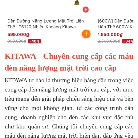
Đèn Đường Năng Lượng Mặt Trời Liền
[600W] Đèn Đường 
Thể LT6120 Nhiều Khoang Kitawa
Liền Thể 600W KIT
599.000₫
1.650.000₫
990.000₫
2.500.000₫
-40%
-34%
KITAWA - Chuyên cung cấp các mẫu
đèn năng lượng mặt trời cao cấp
KITAWA tự hào là thương hiệu hàng đầu trong việc
cung cấp đèn năng lượng mặt trời cao cấp, với mục
tiêu mang đến giải pháp chiếu sáng hiệu quả và bền
vững cho mọi không gian, từ các công trình dân
dụng, doanh nghiệp cho đến các khu vực đặc thù
như khu quân sự. Chúng tôi chuyên cung cấp các
mẫu đèn năng lượng mặt trời hiện đại, đáp ứng yêu