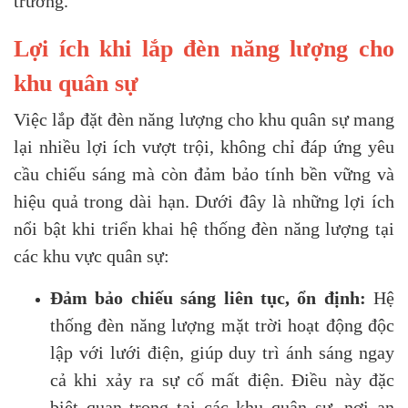
trường.
Lợi ích khi lắp đèn năng lượng cho
khu quân sự
Việc lắp đặt đèn năng lượng cho khu quân sự mang
lại nhiều lợi ích vượt trội, không chỉ đáp ứng yêu
cầu chiếu sáng mà còn đảm bảo tính bền vững và
hiệu quả trong dài hạn. Dưới đây là những lợi ích
nổi bật khi triển khai hệ thống đèn năng lượng tại
các khu vực quân sự:
Đảm bảo chiếu sáng liên tục, ổn định:
Hệ
thống đèn năng lượng mặt trời hoạt động độc
lập với lưới điện, giúp duy trì ánh sáng ngay
cả khi xảy ra sự cố mất điện. Điều này đặc
biệt quan trọng tại các khu quân sự, nơi an