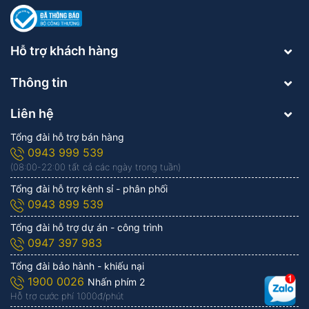
Hỗ trợ khách hàng
Thông tin
Liên hệ
Tổng đài hỗ trợ bán hàng
0943 999 539
(08:00-22:00 tất cả các ngày trong tuần)
Tổng đài hỗ trợ kênh sỉ - phân phối
0943 899 539
Tổng đài hỗ trợ dự án - công trình
0947 397 983
Tổng đài bảo hành - khiếu nại
1900 0026
Nhấn phím 2
Hỗ trợ cước phí 1.000đ/phút