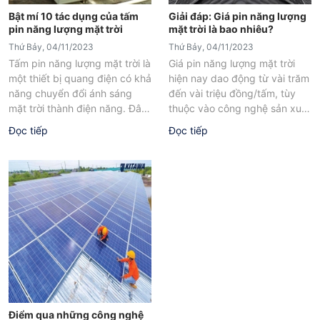
Bật mí 10 tác dụng của tấm
Giải đáp: Giá pin năng lượng
pin năng lượng mặt trời
mặt trời là bao nhiêu?
Thứ Bảy, 04/11/2023
Thứ Bảy, 04/11/2023
Tấm pin năng lượng mặt trời là
Giá pin năng lượng mặt trời
một thiết bị quang điện có khả
hiện nay dao động từ vài trăm
năng chuyển đổi ánh sáng
đến vài triệu đồng/tấm, tùy
mặt trời thành điện năng. Đây
thuộc vào công nghệ sản xuất
là...
và mức...
Đọc tiếp
Đọc tiếp
Điểm qua những công nghệ