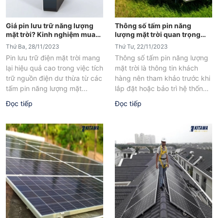
Giá pin lưu trữ năng lượng
Thông số tấm pin năng
mặt trời? Kinh nghiệm mua
lượng mặt trời quan trọng
pin lưu trữ
nhất
Thứ Ba, 28/11/2023
Thứ Tư, 22/11/2023
Pin lưu trữ điện mặt trời mang
Thông số tấm pin năng lượng
lại hiệu quả cao trong việc tích
mặt trời là thông tin khách
trữ nguồn điện dư thừa từ các
hàng nên tham khảo trước khi
tấm pin năng lượng mặt...
lắp đặt hoặc bảo trì hệ thống
điện...
Đọc tiếp
Đọc tiếp