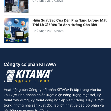
Chủ Nhật, 26/07/2026
Hiệu Suất Sạc Của Đèn Pha Năng Lượng Mặt
Trời Là Gì? Yếu Tố Ảnh Hưởng Cần Biết
Chủ Nhật, 26/07/2026
Công ty cổ phần KITAWA
Hoạt động của Công ty cổ phần KITAWA là tập trung vào ba
khu vực kinh doanh chiến lược: điện năng lượng mặt trời, kỹ
thuật xây dựng, kỹ thuật công nghiệp và tự động. Đây là một
trong những nhà sản xuất độc lập lớn nhất về các bộ phận và
hệ thống máy móc tự động.