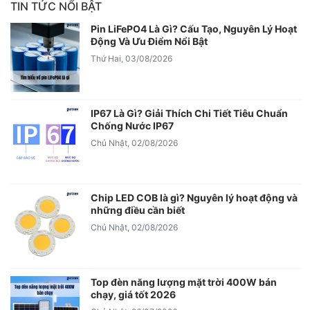
TIN TỨC NỔI BẬT
Pin LiFePO4 Là Gì? Cấu Tạo, Nguyên Lý Hoạt
Động Và Ưu Điểm Nổi Bật
Thứ Hai, 03/08/2026
IP67 Là Gì? Giải Thích Chi Tiết Tiêu Chuẩn
Chống Nước IP67
Chủ Nhật, 02/08/2026
Chip LED COB là gì? Nguyên lý hoạt động và
những điều cần biết
Chủ Nhật, 02/08/2026
Top đèn năng lượng mặt trời 400W bán
chạy, giá tốt 2026