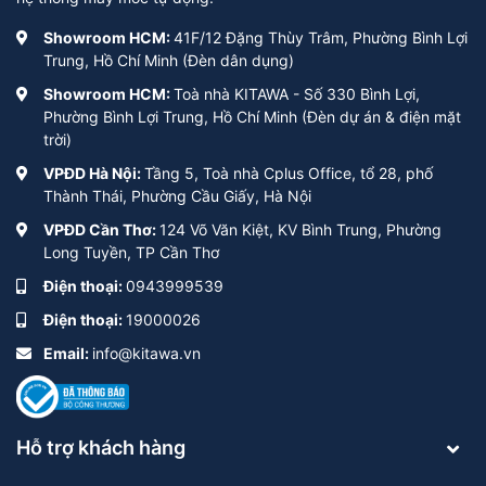
Showroom HCM:
41F/12 Đặng Thùy Trâm, Phường Bình Lợi
Trung, Hồ Chí Minh (Đèn dân dụng)
Showroom HCM:
Toà nhà KITAWA - Số 330 Bình Lợi,
Phường Bình Lợi Trung, Hồ Chí Minh (Đèn dự án & điện mặt
trời)
VPĐD Hà Nội:
Tầng 5, Toà nhà Cplus Office, tổ 28, phố
Thành Thái, Phường Cầu Giấy, Hà Nội
VPĐD Cần Thơ:
124 Võ Văn Kiệt, KV Bình Trung, Phường
Long Tuyền, TP Cần Thơ
Điện thoại:
0943999539
Điện thoại:
19000026
Email:
info@kitawa.vn
Hỗ trợ khách hàng