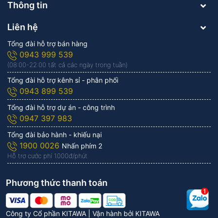
Thông tin
Liên hệ
Tổng đài hỗ trợ bán hàng
0943 999 539
(08:00-22:00 tất cả các ngày trong tuần)
Tổng đài hỗ trợ kênh sỉ - phân phối
0943 899 539
Tổng đài hỗ trợ dự án - công trình
0947 397 983
Tổng đài bảo hành - khiếu nại
1900 0026
Nhấn phím 2
Hỗ trợ cước phí 1.000đ/phút
Phương thức thanh toán
Công ty Cổ phần KITAWA | Vận hành bởi
KITAWA