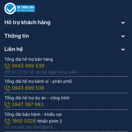
Hỗ trợ khách hàng
Thông tin
Liên hệ
Tổng đài hỗ trợ bán hàng
0943 999 539
(08:00-22:00 tất cả các ngày trong tuần)
Tổng đài hỗ trợ kênh sỉ - phân phối
0943 899 539
Tổng đài hỗ trợ dự án - công trình
0947 397 983
Tổng đài bảo hành - khiếu nại
1900 0026
Nhấn phím 2
Hỗ trợ cước phí 1.000đ/phút