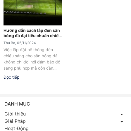
Hướng dẫn cách lắp đèn sân
bóng đá đạt tiêu chuẩn chiếu
sáng
Thứ Ba, 05/11/2024
Việc lắp đặt hệ thống đèn
chiếu sáng cho sân bóng đá
không chỉ đòi hỏi đảm bảo độ
sáng phù hợp mà còn cần
tối...
Đọc tiếp
DANH MỤC
Giới thiệu
Giải Pháp
Hoạt Động