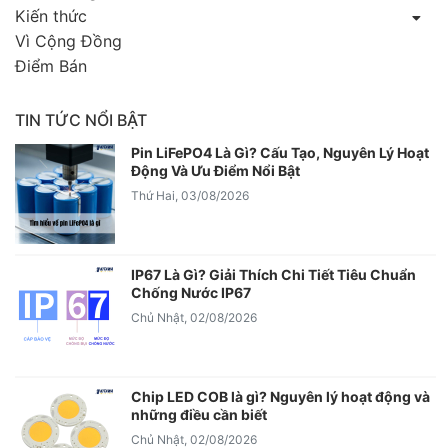
Kiến thức
Vì Cộng Đồng
Điểm Bán
TIN TỨC NỔI BẬT
Pin LiFePO4 Là Gì? Cấu Tạo, Nguyên Lý Hoạt
Động Và Ưu Điểm Nổi Bật
Thứ Hai, 03/08/2026
IP67 Là Gì? Giải Thích Chi Tiết Tiêu Chuẩn
Chống Nước IP67
Chủ Nhật, 02/08/2026
Chip LED COB là gì? Nguyên lý hoạt động và
những điều cần biết
Chủ Nhật, 02/08/2026