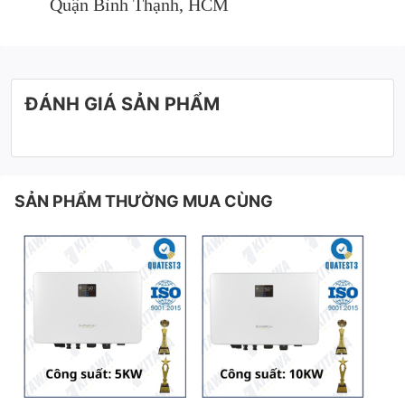
Quận Bình Thạnh, HCM
ĐÁNH GIÁ SẢN PHẨM
SẢN PHẨM THƯỜNG MUA CÙNG