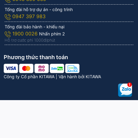
Tổng đài hỗ trợ dự án - công trình
0947 397 983
Tổng đài bảo hành - khiếu nại
1900 0026
Nhấn phím 2
Hỗ trợ cước phí 1.000đ/phút
Phương thức thanh toán
Công ty Cổ phần KITAWA | Vận hành bởi
KITAWA