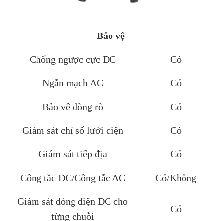
Bảo vệ
Chống ngược cực DC
Có
Ngắn mạch AC
Có
Bảo vệ dòng rò
Có
Giám sát chỉ số lưới điện
Có
Giám sát tiếp địa
Có
Công tắc DC/Công tắc AC
Có/Không
Giám sát dòng điện DC cho
Có
từng chuỗi