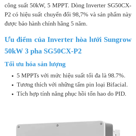
công suất 50kW, 5 MPPT. Dòng Inverter SG50CX-
P2 có hiệu suất chuyển đổi 98,7% và sản phẩm này
được bảo hành chính hãng 5 năm.
Ưu điểm của Inverter hòa lưới Sungrow
50kW 3 pha SG50CX-P2
Tối ưu hóa sản lượng
5 MPPTs với mức hiệu suất tối đa là 98.7%.
Tương thích với những tấm pin loại Bifacial.
Tích hợp tính năng phục hồi tổn hao do PID.