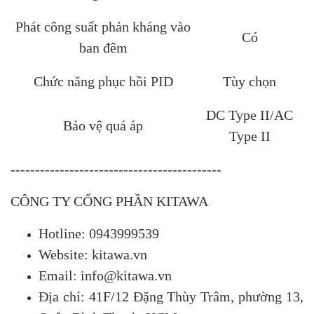
Phát công suất phản kháng vào
Có
ban đêm
Chức năng phục hồi PID
Tùy chọn
DC Type II/AC
Bảo vệ quá áp
Type II
-------------------------------------------
CÔNG TY CỔNG PHẦN KITAWA
Hotline: 0943999539
Website: kitawa.vn
Email: info@kitawa.vn
Địa chỉ: 41F/12 Đặng Thùy Trâm, phường 13,