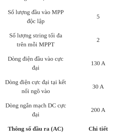
Số lượng đầu vào MPP
5
độc lập
Số lượng string tối đa
2
trên mỗi MPPT
Dòng điện đầu vào cực
130 A
đại
Dòng điện cực đại tại kết
30 A
nối ngõ vào
Dòng ngắn mạch DC cực
200 A
đại
Thông số đầu ra (AC)
Chi tiết