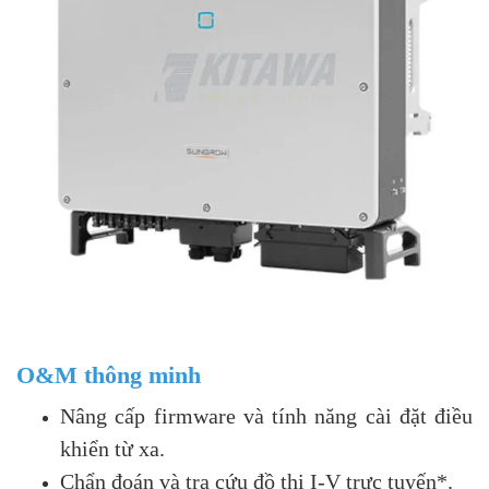
O&M thông minh
Nâng cấp firmware và tính năng cài đặt điều
khiển từ xa.
Chẩn đoán và tra cứu đồ thị I-V trực tuyến*.