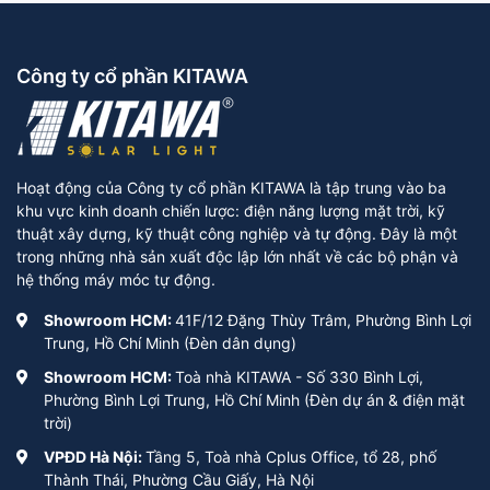
Công ty cổ phần KITAWA
Hoạt động của Công ty cổ phần KITAWA là tập trung vào ba
khu vực kinh doanh chiến lược: điện năng lượng mặt trời, kỹ
thuật xây dựng, kỹ thuật công nghiệp và tự động. Đây là một
trong những nhà sản xuất độc lập lớn nhất về các bộ phận và
hệ thống máy móc tự động.
Showroom HCM:
41F/12 Đặng Thùy Trâm, Phường Bình Lợi
Trung, Hồ Chí Minh (Đèn dân dụng)
Showroom HCM:
Toà nhà KITAWA - Số 330 Bình Lợi,
Phường Bình Lợi Trung, Hồ Chí Minh (Đèn dự án & điện mặt
trời)
VPĐD Hà Nội:
Tầng 5, Toà nhà Cplus Office, tổ 28, phố
Thành Thái, Phường Cầu Giấy, Hà Nội