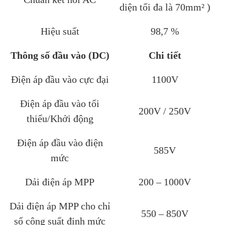
diện tối đa là 70mm² )
Hiệu suất
98,7 %
Thông số đầu vào (DC)
Chi tiết
Điện áp đầu vào cực đại
1100V
Điện áp đầu vào tối
200V / 250V
thiểu/Khởi động
Điện áp đầu vào điện
585V
mức
Dải điện áp MPP
200 – 1000V
Dải điện áp MPP cho chỉ
550 – 850V
số công suất định mức