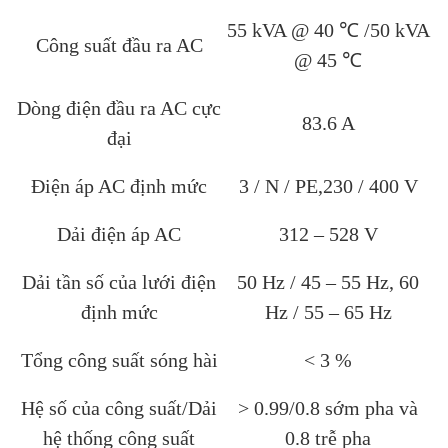
55 kVA @ 40 ℃ /50 kVA
Công suất đầu ra AC
@ 45 ℃
Dòng điện đầu ra AC cực
83.6 A
đại
Điện áp AC định mức
3 / N / PE,230 / 400 V
Dải điện áp AC
312 – 528 V
Dải tần số của lưới điện
50 Hz / 45 – 55 Hz, 60
định mức
Hz / 55 – 65 Hz
Tổng công suất sóng hài
< 3 %
Hệ số của công suất/Dải
> 0.99/0.8 sớm pha và
hệ thống công suất
0.8 trễ pha