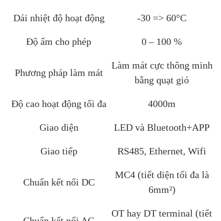
Dải nhiệt độ hoạt động
-30 => 60°C
Độ ẩm cho phép
0 – 100 %
Làm mát cực thông minh
Phương pháp làm mát
bằng quạt gió
Độ cao hoạt động tối đa
4000m
Giao diện
LED và Bluetooth+APP
Giao tiếp
RS485, Ethernet, Wifi
MC4 (tiết diện tối đa là
Chuẩn kết nối DC
6mm²)
OT hay DT terminal (tiết
Chuẩn kết nối AC