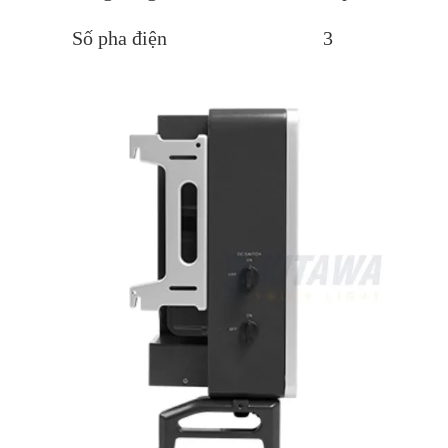
Số pha điện
3