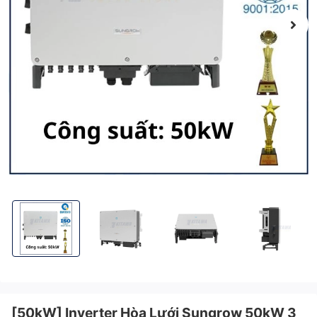
[50kW] Inverter Hòa Lưới Sungrow 50kW 3 Pha - SG50CX-P2
[50kW] Inverter Hòa Lưới Sungrow 50kW 3 Pha 
[50kW] Inverter Hòa Lưới Sung
[50kW] Inverter
[50kW] Inverter Hòa Lưới Sungrow 50kW 3