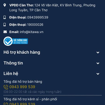
VPĐD Cần Thơ:
124 Võ Văn Kiệt, KV Bình Trung, Phường
Long Tuyền, TP Cần Thơ
Điện thoại:
0943999539
Điện thoại:
19000026
Email:
info@kitawa.vn
Hỗ trợ khách hàng
Thông tin
Liên hệ
Tổng đài hỗ trợ bán hàng
0943 999 539
(08:00-22:00 tất cả các ngày trong tuần)
Tổng đài hỗ trợ kênh sỉ - phân phối
0943 899 539