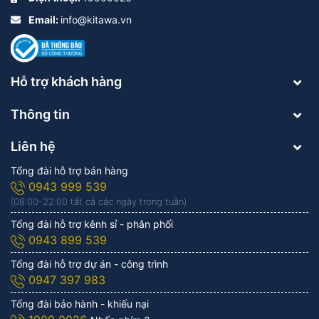
Email:
info@kitawa.vn
Hỗ trợ khách hàng
Thông tin
Liên hệ
Tổng đài hỗ trợ bán hàng
0943 999 539
(08:00-22:00 tất cả các ngày trong tuần)
Tổng đài hỗ trợ kênh sỉ - phân phối
0943 899 539
Tổng đài hỗ trợ dự án - công trình
0947 397 983
Tổng đài bảo hành - khiếu nại