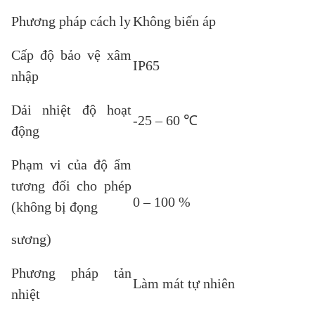
Phương pháp cách ly
Không biến áp
Cấp độ bảo vệ xâm
IP65
nhập
Dải nhiệt độ hoạt
-25 – 60 ℃
động
Phạm vi của độ ẩm
tương đối cho phép
0 – 100 %
(không bị đọng
sương)
Phương pháp tản
Làm mát tự nhiên
nhiệt