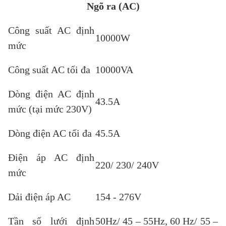
Ngõ ra (AC)
Công suất AC định
10000W
mức
Công suất AC tối đa
10000VA
Dòng điện AC định
43.5A
mức (tại mức 230V)
Dòng điện AC tối đa
45.5A
Điện áp AC định
220/ 230/ 240V
mức
Dải điện áp AC
154 - 276V
Tần số lưới định
50Hz/ 45 – 55Hz, 60 Hz/ 55 –