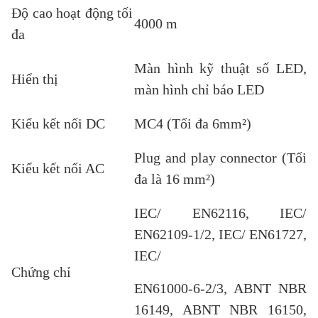
Độ cao hoạt động tối
4000 m
đa
Màn hình kỹ thuật số LED,
Hiển thị
màn hình chỉ báo LED
Kiểu kết nối DC
MC4 (Tối đa 6mm²)
Plug and play connector (Tối
Kiểu kết nối AC
đa là 16 mm²)
IEC/ EN62116, IEC/
EN62109-1/2, IEC/ EN61727,
IEC/
Chứng chỉ
EN61000-6-2/3, ABNT NBR
16149, ABNT NBR 16150,