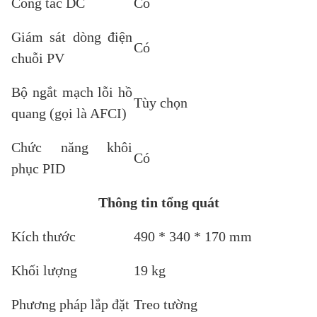
Công tắc DC
Có
Giám sát dòng điện
Có
chuỗi PV
Bộ ngắt mạch lỗi hồ
Tùy chọn
quang (gọi là AFCI)
Chức năng khôi
Có
phục PID
Thông tin tổng quát
Kích thước
490 * 340 * 170 mm
Khối lượng
19 kg
Phương pháp lắp đặt
Treo tường