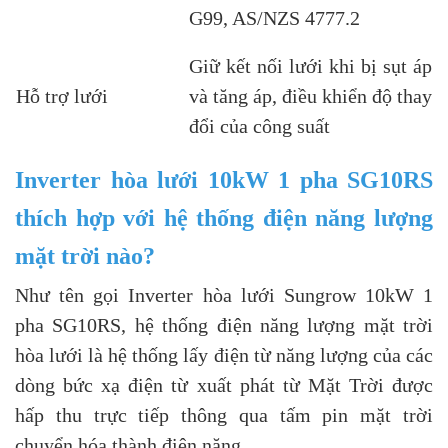
G99, AS/NZS 4777.2
Giữ kết nối lưới khi bị sụt áp
Hỗ trợ lưới
và tăng áp, điều khiển độ thay
đổi của công suất
Inverter hòa lưới 10kW 1 pha SG10RS
thích hợp với hệ thống điện năng lượng
mặt trời nào?
Như tên gọi Inverter hòa lưới Sungrow 10kW 1
pha SG10RS, hệ thống điện năng lượng mặt trời
hòa lưới là hệ thống lấy điện từ năng lượng của các
dòng bức xạ điện từ xuất phát từ Mặt Trời được
hấp thu trực tiếp thông qua tấm pin mặt trời
chuyển hóa thành điện năng.