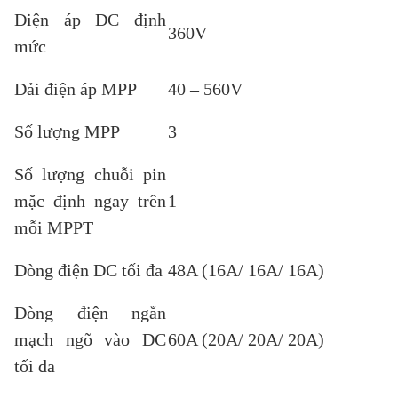
Điện áp DC định
360V
mức
Dải điện áp MPP
40 – 560V
Số lượng MPP
3
Số lượng chuỗi pin
mặc định ngay trên
1
mỗi MPPT
Dòng điện DC tối đa
48A (16A/ 16A/ 16A)
Dòng điện ngắn
mạch ngõ vào DC
60A (20A/ 20A/ 20A)
tối đa