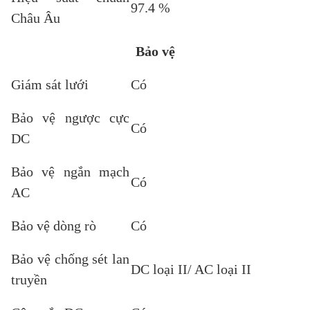
97.4 %
Châu Âu
Bảo vệ
Giám sát lưới
Có
Bảo vệ ngược cực
Có
DC
Bảo vệ ngắn mạch
Có
AC
Bảo vệ dòng rò
Có
Bảo vệ chống sét lan
DC loại II/ AC loại II
truyền