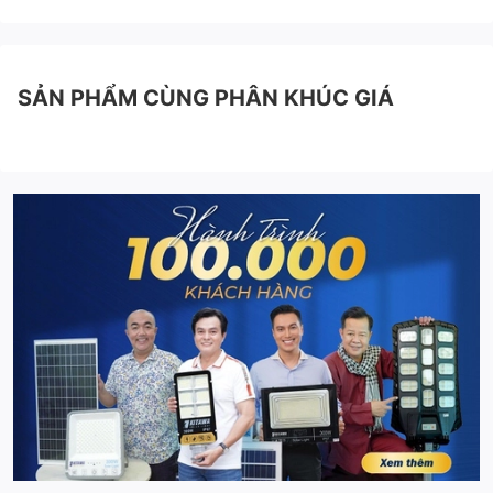
SẢN PHẨM CÙNG PHÂN KHÚC GIÁ