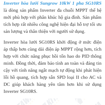
Inverter hòa lưới Sungrow 10kW 1 pha SG10RS
là dòng sản phẩm Inverter đa chuỗi MPPT thế hệ
mới phù hợp với phân khúc hộ gia đình. Sản phẩm
tích hợp rất nhiều công nghệ hiện đại hỗ trợ tối ưu
sản lượng và thân thiện với người sử dụng.
Inverter hòa lưới SG10RS khởi động ở mức điện
áp thấp hơn cùng dải điện áp MPPT rộng hơn, tích
hợp với chức năng phục hồi tổn hao do PID thông
minh. Đồng thời, đảm bảo tính an toàn và đáng tin
cậy với tính năng ngắt mạch tự động khi phát hiện
lỗi hồ quang, tích hợp sẵn SPD loại II cho AC và
DC giúp khách hàng yên tâm hơn khi sử dụng
Inverter SG10RS.