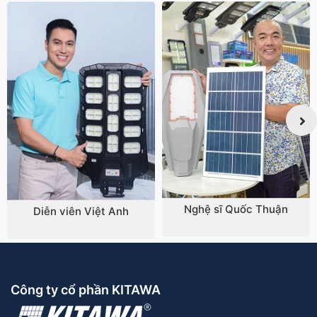
Nghệ sĩ Quốc Thuận
Diễn viên Việt Anh
Công ty cổ phần KITAWA