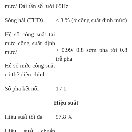
mức/ Dải tần số lưới
65Hz
Sóng hài (THD)
< 3 % (ở công suất định mức)
Hệ số công suất tại
mức công suất định
> 0.99/ 0.8 sớm pha tới 0.8
mức/
trễ pha
Hệ số mức công suất
có thể điều chỉnh
Số pha kết nối
1 / 1
Hiệu suất
Hiệu suất tối đa
97.8 %
Hiệu suất chuẩn