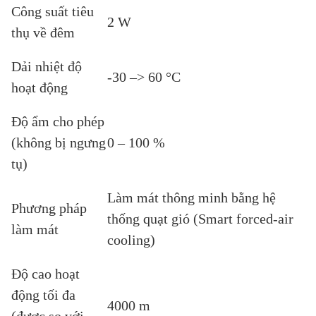
Công suất tiêu
2 W
thụ về đêm
Dải nhiệt độ
-30 –> 60 °C
hoạt động
Độ ẩm cho phép
(không bị ngưng
0 – 100 %
tụ)
Làm mát thông minh bằng hệ
Phương pháp
thống quạt gió (Smart forced-air
làm mát
cooling)
Độ cao hoạt
động tối đa
4000 m