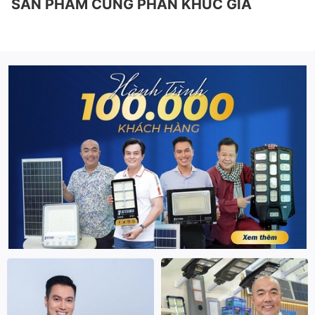
SẢN PHẨM CÙNG PHÂN KHÚC GIÁ