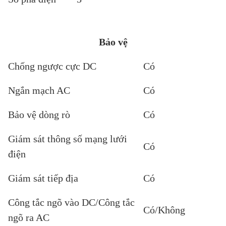
Bảo vệ
Chống ngược cực DC
Có
Ngắn mạch AC
Có
Bảo vệ dòng rò
Có
Giám sát thông số mạng lưới
Có
điện
Giám sát tiếp địa
Có
Công tắc ngõ vào DC/Công tắc
Có/Không
ngõ ra AC