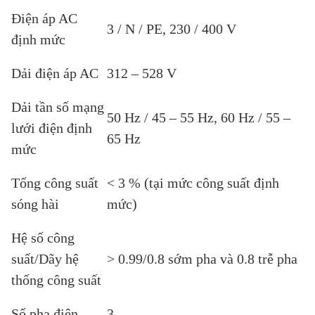
Điện áp AC
3 / N / PE, 230 / 400 V
định mức
Dải điện áp AC
312 – 528 V
Dải tần số mạng
50 Hz / 45 – 55 Hz, 60 Hz / 55 –
lưới điện định
65 Hz
mức
Tổng công suất
< 3 % (tại mức công suất định
sóng hài
mức)
Hệ số công
suất/Dãy hệ
> 0.99/0.8 sớm pha và 0.8 trễ pha
thống công suất
Số pha điện
3