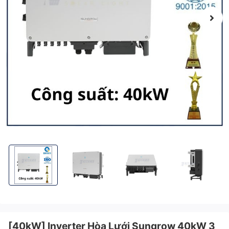
[40kW] Inverter Hòa Lưới Sungrow 40kW 3 Pha - SG40CX
[40kW] Inverter Hòa Lưới Sungrow 40kW 3 Pha 
[40kW] Inverter Hòa Lưới Sung
[40kW] Inverter
[40kW] Inverter Hòa Lưới Sungrow 40kW 3