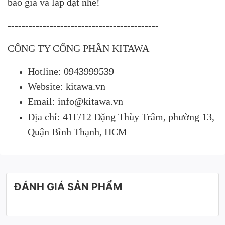
báo giá và lắp đặt nhé!
-------------------------------------------
CÔNG TY CỔNG PHẦN KITAWA
Hotline: 0943999539
Website: kitawa.vn
Email: info@kitawa.vn
Địa chỉ: 41F/12 Đặng Thùy Trâm, phường 13,
Quận Bình Thạnh, HCM
ĐÁNH GIÁ SẢN PHẨM