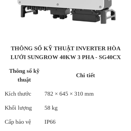
THÔNG SỐ KỸ THUẬT INVERTER HÒA
LƯỚI SUNGROW 40KW 3 PHA - SG40CX
Thông số kỹ
Chi tiết
thuật
Kích thước
782 × 645 × 310 mm
Khối lượng
58 kg
Cấp bảo vệ
IP66