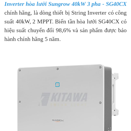
Inverter hòa lưới Sungrow 40kW 3 pha - SG40CX
chính hãng, là dòng thiết bị String Inverter có công
suất 40kW, 2 MPPT. Biến tần hòa lưới SG40CX có
hiệu suất chuyển đổi 98,6% và sản phẩm được bảo
hành chính hãng 5 năm.