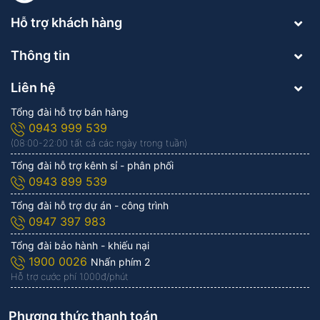
Hỗ trợ khách hàng
Thông tin
Liên hệ
Tổng đài hỗ trợ bán hàng
0943 999 539
(08:00-22:00 tất cả các ngày trong tuần)
Tổng đài hỗ trợ kênh sỉ - phân phối
0943 899 539
Tổng đài hỗ trợ dự án - công trình
0947 397 983
Tổng đài bảo hành - khiếu nại
1900 0026
Nhấn phím 2
Hỗ trợ cước phí 1.000đ/phút
Phương thức thanh toán