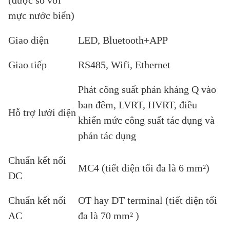
(được so với
mực nước biển)
Giao diện
LED, Bluetooth+APP
Giao tiếp
RS485, Wifi, Ethernet
Phát công suất phản kháng Q vào
ban đêm, LVRT, HVRT, điều
Hỗ trợ lưới điện
khiển mức công suất tác dụng và
phản tác dụng
Chuẩn kết nối
MC4 (tiết diện tối đa là 6 mm²)
DC
Chuẩn kết nối
OT hay DT terminal (tiết diện tối
AC
đa là 70 mm² )