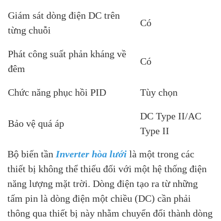
Giám sát dòng điện DC trên
Có
từng chuỗi
Phát công suất phản kháng về
Có
đêm
Chức năng phục hồi PID
Tùy chọn
DC Type II/AC
Bảo vệ quá áp
Type II
Bộ biến tần
Inverter hòa lưới
là một trong các
thiết bị không thể thiếu đối với một hệ thống điện
năng lượng mặt trời. Dòng điện tạo ra từ những
tấm pin là dòng điện một chiều (DC) cần phải
thông qua thiết bị này nhằm chuyển đổi thành dòng