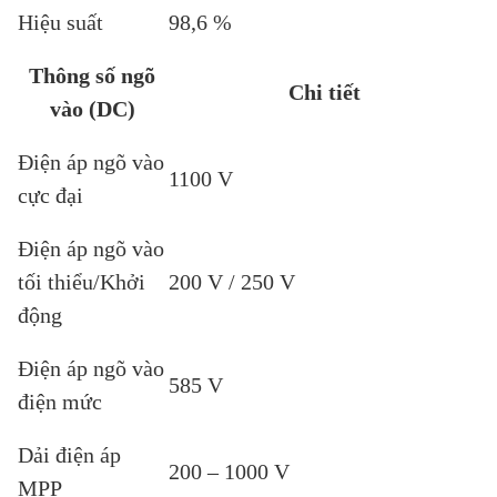
Hiệu suất
98,6 %
Thông số ngõ
Chi tiết
vào (DC)
Điện áp ngõ vào
1100 V
cực đại
Điện áp ngõ vào
tối thiểu/Khởi
200 V / 250 V
động
Điện áp ngõ vào
585 V
điện mức
Dải điện áp
200 – 1000 V
MPP