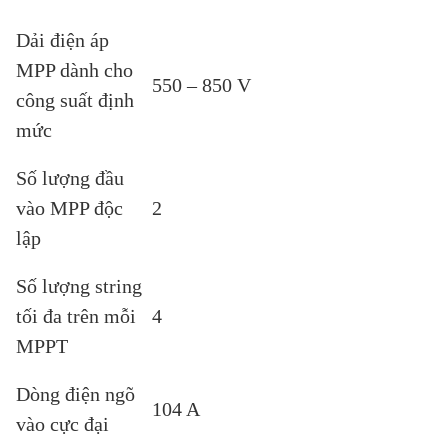
Dải điện áp
MPP dành cho
550 – 850 V
công suất định
mức
Số lượng đầu
vào MPP độc
2
lập
Số lượng string
tối đa trên mỗi
4
MPPT
Dòng điện ngõ
104 A
vào cực đại