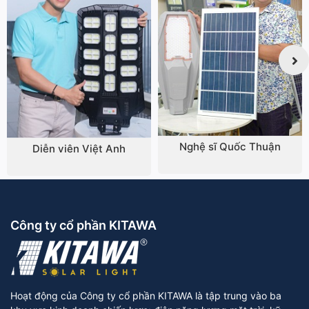
Nghệ sĩ Quốc Thuận
Diễn viên Việt Anh
Công ty cổ phần KITAWA
Hoạt động của Công ty cổ phần KITAWA là tập trung vào ba