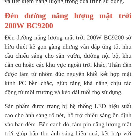
và tiết kiệm năng lượng trong quá trình sử dụng.
Đèn đường năng lượng mặt trời
200W BC9200
Đèn đường năng lượng mặt trời 200W BC9200 sở
hữu thiết kế gọn gàng nhưng vẫn đáp ứng tốt nhu
cầu chiếu sáng cho sân vườn, đường nội bộ, khu
dân cư hoặc các khu vực ngoài trời khác. Thân đèn
được làm từ nhôm đúc nguyên khối kết hợp mặt
kính PC bền chắc, giúp tăng khả năng chịu tác
động từ môi trường và kéo dài tuổi thọ sử dụng.
Sản phẩm được trang bị hệ thống LED hiệu suất
cao cho ánh sáng rõ nét, hỗ trợ chiếu sáng ổn định
vào ban đêm. Bên cạnh đó, tấm pin năng lượng mặt
trời giúp hấp thụ ánh sáng hiệu quả, kết hợp với