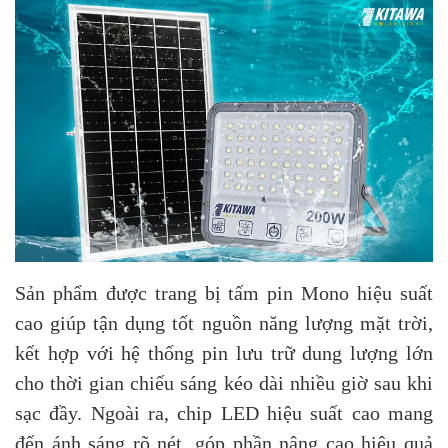
Sản phẩm được trang bị tấm pin Mono hiệu suất
cao giúp tận dụng tốt nguồn năng lượng mặt trời,
kết hợp với hệ thống pin lưu trữ dung lượng lớn
cho thời gian chiếu sáng kéo dài nhiều giờ sau khi
sạc đầy. Ngoài ra, chip LED hiệu suất cao mang
đến ánh sáng rõ nét, góp phần nâng cao hiệu quả