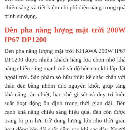
chiếu sáng và tiết kiệm chi phí điện năng trong quá
trình sử dụng.
Đèn pha năng lượng mặt trời 200W
IP67 DP1200
Đèn pha năng lượng mặt trời KITAWA 200W IP67
DP1200 được nhiều khách hàng lựa chọn nhờ khả
năng chiếu sáng mạnh mẽ và độ bền cao khi lắp đặt
ngoài trời. Sản phẩm sở hữu thiết kế chắc chắn với
thân đèn bằng nhôm đúc nguyên khối, giúp tăng
khả năng tản nhiệt, hạn chế gỉ sét và duy trì hiệu
suất hoạt động ổn định trong thời gian dài.
Bên
cạnh khả năng chiếu sáng hiệu quả, đèn còn được
trang bị pin lưu trữ dung lượng lớn cho thời gian
hoạt động kéo dài suốt đêm sau khi sạc đầy. Người