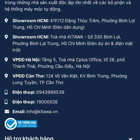
trong những nhà sản xuất độc lập lớn nhất về các bộ phận và
hệ thống máy móc tự động.
Showroom HCM:
41F/12 Đặng Thùy Trâm, Phường Bình Lợi
Trung, Hồ Chí Minh (Đèn dân dụng)
Showroom HCM:
Toà nhà KITAWA - Số 330 Bình Lợi,
Phường Bình Lợi Trung, Hồ Chí Minh (Đèn dự án & điện mặt
trời)
VPĐD Hà Nội:
Tầng 5, Toà nhà Cplus Office, tổ 28, phố
Thành Thái, Phường Cầu Giấy, Hà Nội
VPĐD Cần Thơ:
124 Võ Văn Kiệt, KV Bình Trung, Phường
Long Tuyền, TP Cần Thơ
Điện thoại:
0943999539
Điện thoại:
19000026
Email:
info@kitawa.vn
Hỗ trợ khách hàng