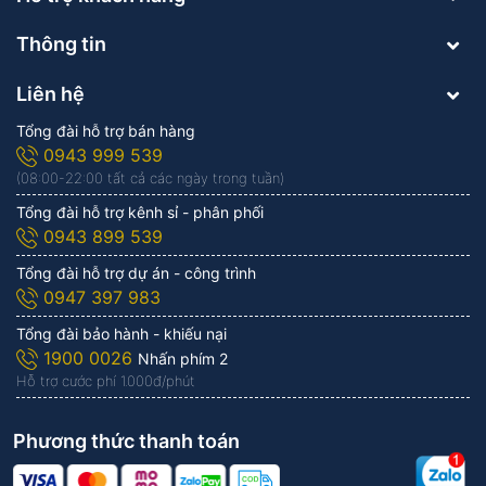
Thông tin
Liên hệ
Tổng đài hỗ trợ bán hàng
0943 999 539
(08:00-22:00 tất cả các ngày trong tuần)
Tổng đài hỗ trợ kênh sỉ - phân phối
0943 899 539
Tổng đài hỗ trợ dự án - công trình
0947 397 983
Tổng đài bảo hành - khiếu nại
1900 0026
Nhấn phím 2
Hỗ trợ cước phí 1.000đ/phút
Phương thức thanh toán