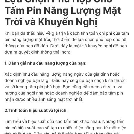
Tấm Pin Năng Lượng Mặt
Trời và Khuyến Nghị
Khi bạn đã thấu hiểu về giá trị và cách tính toán chi phí của tấm
pin năng lượng mặt trời, thời điểm để lựa chọn phù hợp cho hệ
thống của bạn đã đến. Dưới đây là một số khuyến nghị để bạn
đưa ra quyết định thông thái hơn:
1. Đánh giá nhu cầu năng lượng của bạn:
Xác định nhu cầu năng lượng hàng ngày của gia đình hoặc
doanh nghiệp bạn là gì. Điều này sẽ giúp bạn chọn kích thước
và số lượng tấm pin phù hợp. Bạn cũng cần xem xét vị trí và
hướng của ngôi nhà hoặc doanh nghiệp để đảm bảo tấm pin
nhận được nhiều ánh sáng mặt trời nhất.
2.Tính toán hiệu suất và lợi ích:
Tìm hiểu về hiệu suất của các tấm pin khác nhau. Những tấm
pin có hiệu suất cao sẽ tạo ra nhiều điện năng hơn từ một diện
tích nhất định. Điều này có thể giúp bạn tối ưu hóa việc sử