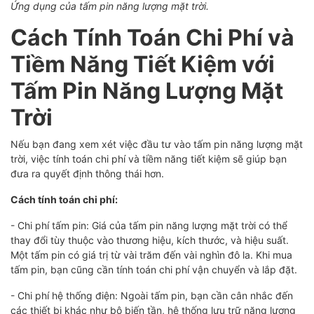
Ứng dụng của tấm pin năng lượng mặt trời.
Cách Tính Toán Chi Phí và
Tiềm Năng Tiết Kiệm với
Tấm Pin Năng Lượng Mặt
Trời
Nếu bạn đang xem xét việc đầu tư vào tấm pin năng lượng mặt
trời, việc tính toán chi phí và tiềm năng tiết kiệm sẽ giúp bạn
đưa ra quyết định thông thái hơn.
Cách tính toán chi phí:
- Chi phí tấm pin: Giá của tấm pin năng lượng mặt trời có thể
thay đổi tùy thuộc vào thương hiệu, kích thước, và hiệu suất.
Một tấm pin có giá trị từ vài trăm đến vài nghìn đô la. Khi mua
tấm pin, bạn cũng cần tính toán chi phí vận chuyển và lắp đặt.
- Chi phí hệ thống điện: Ngoài tấm pin, bạn cần cân nhắc đến
các thiết bị khác như bộ biến tần, hệ thống lưu trữ năng lượng