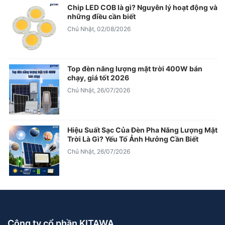
Chip LED COB là gì? Nguyên lý hoạt động và
những điều cần biết
Chủ Nhật, 02/08/2026
Top đèn năng lượng mặt trời 400W bán
chạy, giá tốt 2026
Chủ Nhật, 26/07/2026
Hiệu Suất Sạc Của Đèn Pha Năng Lượng Mặt
Trời Là Gì? Yếu Tố Ảnh Hưởng Cần Biết
Chủ Nhật, 26/07/2026
Công ty cổ phần KITAWA