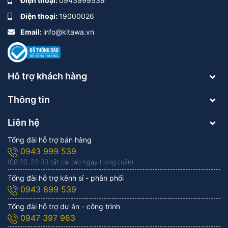
Điện thoại:
0943999539
Điện thoại:
19000026
Email:
info@kitawa.vn
Hỗ trợ khách hàng
Thông tin
Liên hệ
Tổng đài hỗ trợ bán hàng
0943 999 539
(08:00-22:00 tất cả các ngày trong tuần)
Tổng đài hỗ trợ kênh sỉ - phân phối
0943 899 539
Tổng đài hỗ trợ dự án - công trình
0947 397 983