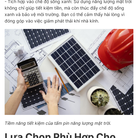
- Tích hợp vào chế độ sống xanh: Sử dụng năng lượng mặt trời
không chỉ giúp tiết kiệm tiền, mà còn thúc đẩy chế độ sống
xanh và bảo vệ môi trường. Bạn có thể cảm thấy hài lòng vì
đóng góp vào việc giảm phát thải khí nhà kính.
Tiềm năng tiết kiệm của tấm pin năng lượng mặt trời.
Lựa Chọn Phù Hợp Cho