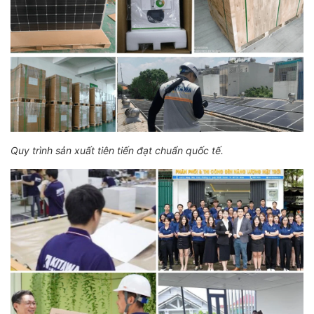
Quy trình sản xuất tiên tiến đạt chuẩn quốc tế.