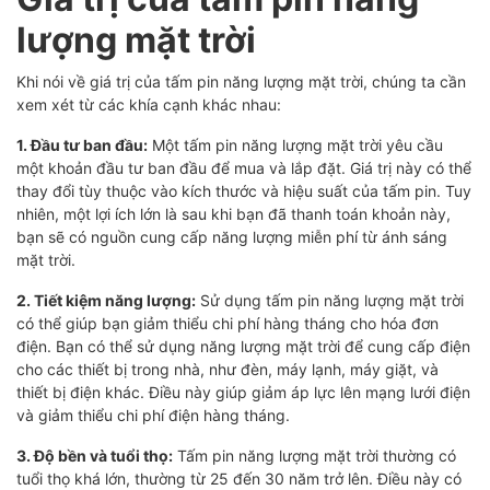
lượng mặt trời
Khi nói về giá trị của tấm pin năng lượng mặt trời, chúng ta cần
xem xét từ các khía cạnh khác nhau:
1. Đầu tư ban đầu:
Một tấm pin năng lượng mặt trời yêu cầu
một khoản đầu tư ban đầu để mua và lắp đặt. Giá trị này có thể
thay đổi tùy thuộc vào kích thước và hiệu suất của tấm pin. Tuy
nhiên, một lợi ích lớn là sau khi bạn đã thanh toán khoản này,
bạn sẽ có nguồn cung cấp năng lượng miễn phí từ ánh sáng
mặt trời.
2. Tiết kiệm năng lượng:
Sử dụng tấm pin năng lượng mặt trời
có thể giúp bạn giảm thiểu chi phí hàng tháng cho hóa đơn
điện. Bạn có thể sử dụng năng lượng mặt trời để cung cấp điện
cho các thiết bị trong nhà, như đèn, máy lạnh, máy giặt, và
thiết bị điện khác. Điều này giúp giảm áp lực lên mạng lưới điện
và giảm thiểu chi phí điện hàng tháng.
3. Độ bền và tuổi thọ:
Tấm pin năng lượng mặt trời thường có
tuổi thọ khá lớn, thường từ 25 đến 30 năm trở lên. Điều này có