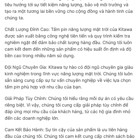
tiêu hướng tới sự tiết kiệm năng lượng, bảo vệ môi trường và
tạo ra một tương lai bền vững cho cộng đồng và hành tinh của
chúng ta.
Chất Lượng Đỉnh Cao: Tấm pin năng lượng mặt trời của Kitawa
được sản xuất bằng công nghệ tiên tiến và quy trình kiểm tra
nghiêm ngặt để đảm bảo chất lượng hàng đầu. Chúng tôi luôn
cam kết đem đến những sản phẩm có hiệu suất ổn định và độ
bền cao trong nhiều năm sử dụng.
Đội Ngũ Chuyên Gia: Kitawa tự hào có đội ngũ chuyên gia giàu
kinh nghiệm trong lĩnh vực năng lượng mặt trời. Chúng tôi luôn
sẵn sàng cung cấp sự tư vấn chuyên nghiệp về việc lựa chọn
tấm pin phù hợp với nhu cầu của bạn.
Giải Pháp Tùy Chỉnh: Chúng tôi hiểu rằng mỗi dự án có yêu cầu
riêng biệt. Vì vậy, chúng tôi cung cấp giải pháp tùy chỉnh để
đáp ứng mọi nhu cầu của khách hàng, từ các hộ gia đình nhỏ
đến các doanh nghiệp lớn.
Cam Kết Bảo Hành: Sự tin cậy của sản phẩm là ưu tiên hàng
đầu của chúng tôi. Chúng tôi cam kết cung cấp chính sách bảo