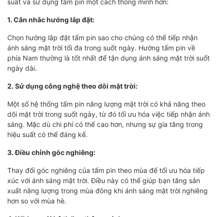
suất và sử dụng tấm pin một cách thông minh hơn:
1. Cân nhắc hướng lắp đặt:
Chọn hướng lắp đặt tấm pin sao cho chúng có thể tiếp nhận
ánh sáng mặt trời tối đa trong suốt ngày. Hướng tấm pin về
phía Nam thường là tốt nhất để tận dụng ánh sáng mặt trời suốt
ngày dài.
2. Sử dụng công nghệ theo dõi mặt trời:
Một số hệ thống tấm pin năng lượng mặt trời có khả năng theo
dõi mặt trời trong suốt ngày, từ đó tối ưu hóa việc tiếp nhận ánh
sáng. Mặc dù chi phí có thể cao hơn, nhưng sự gia tăng trong
hiệu suất có thể đáng kể.
3. Điều chỉnh góc nghiêng:
Thay đổi góc nghiêng của tấm pin theo mùa để tối ưu hóa tiếp
xúc với ánh sáng mặt trời. Điều này có thể giúp bạn tăng sản
xuất năng lượng trong mùa đông khi ánh sáng mặt trời nghiêng
hơn so với mùa hè.