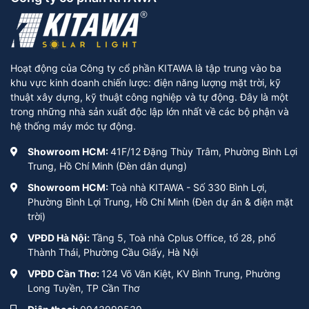
Hoạt động của Công ty cổ phần KITAWA là tập trung vào ba
khu vực kinh doanh chiến lược: điện năng lượng mặt trời, kỹ
thuật xây dựng, kỹ thuật công nghiệp và tự động. Đây là một
trong những nhà sản xuất độc lập lớn nhất về các bộ phận và
hệ thống máy móc tự động.
Showroom HCM:
41F/12 Đặng Thùy Trâm, Phường Bình Lợi
Trung, Hồ Chí Minh (Đèn dân dụng)
Showroom HCM:
Toà nhà KITAWA - Số 330 Bình Lợi,
Phường Bình Lợi Trung, Hồ Chí Minh (Đèn dự án & điện mặt
trời)
VPĐD Hà Nội:
Tầng 5, Toà nhà Cplus Office, tổ 28, phố
Thành Thái, Phường Cầu Giấy, Hà Nội
VPĐD Cần Thơ:
124 Võ Văn Kiệt, KV Bình Trung, Phường
Long Tuyền, TP Cần Thơ