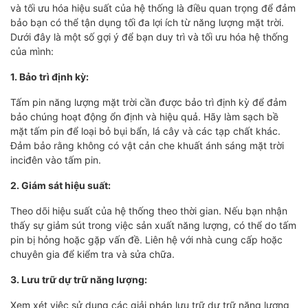
và tối ưu hóa hiệu suất của hệ thống là điều quan trọng để đảm
bảo bạn có thể tận dụng tối đa lợi ích từ năng lượng mặt trời.
Dưới đây là một số gợi ý để bạn duy trì và tối ưu hóa hệ thống
của mình:
1. Bảo trì định kỳ:
Tấm pin năng lượng mặt trời cần được bảo trì định kỳ để đảm
bảo chúng hoạt động ổn định và hiệu quả. Hãy làm sạch bề
mặt tấm pin để loại bỏ bụi bẩn, lá cây và các tạp chất khác.
Đảm bảo rằng không có vật cản che khuất ánh sáng mặt trời
inciđên vào tấm pin.
2. Giám sát hiệu suất:
Theo dõi hiệu suất của hệ thống theo thời gian. Nếu bạn nhận
thấy sự giảm sút trong việc sản xuất năng lượng, có thể do tấm
pin bị hỏng hoặc gặp vấn đề. Liên hệ với nhà cung cấp hoặc
chuyên gia để kiểm tra và sửa chữa.
3. Lưu trữ dự trữ năng lượng:
Xem xét việc sử dụng các giải pháp lưu trữ dự trữ năng lượng