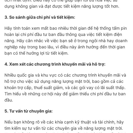
dụng không gian và đạt được tiết kiệm năng lượng tốt hơn.
3. So sánh giữa chi phí và tiết kiệm:
Hãy tính toán xem mất bao nhiêu thời gian để hệ thống tấm pin
hoàn lại chi phí đầu tư ban đầu thông qua việc tiết kiệm điện
năng. Hãy cân nhắc về việc bạn sẽ ở trong ngôi nhà hay doanh
nghiệp này trong bao lâu, vì điều này ảnh hưởng đến thời gian
bạn có thể hưởng lợi từ tiết kiệm.
4. Xem xét các chương trình khuyến mãi và hỗ trợ:
Nhiều quốc gia và khu vực có các chương trình khuyến mãi và
hỗ trợ cho việc sử dụng năng lượng mặt trời, bao gồm cả các
khoản trợ cấp, thuế suất giảm, và các gói vay có lãi suất thấp.
Tìm hiểu về những cơ hội này để giảm thiểu chi phí đầu tư ban
đầu.
5. Tư vấn từ chuyên gia:
Nếu bạn không rõ về các khía cạnh kỹ thuật và tài chính, hãy
tìm kiếm sự tư vấn từ các chuyên gia về năng lượng mặt trời.