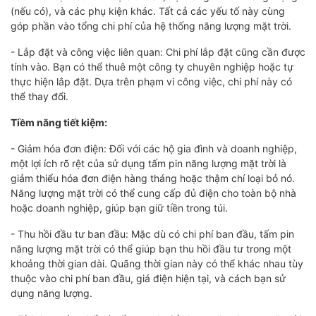
(nếu có), và các phụ kiện khác. Tất cả các yếu tố này cùng
góp phần vào tổng chi phí của hệ thống năng lượng mặt trời.
- Lắp đặt và công việc liên quan: Chi phí lắp đặt cũng cần được
tính vào. Bạn có thể thuê một công ty chuyên nghiệp hoặc tự
thực hiện lắp đặt. Dựa trên phạm vi công việc, chi phí này có
thể thay đổi.
Tiềm năng tiết kiệm:
- Giảm hóa đơn điện: Đối với các hộ gia đình và doanh nghiệp,
một lợi ích rõ rệt của sử dụng tấm pin năng lượng mặt trời là
giảm thiểu hóa đơn điện hàng tháng hoặc thậm chí loại bỏ nó.
Năng lượng mặt trời có thể cung cấp đủ điện cho toàn bộ nhà
hoặc doanh nghiệp, giúp bạn giữ tiền trong túi.
- Thu hồi đầu tư ban đầu: Mặc dù có chi phí ban đầu, tấm pin
năng lượng mặt trời có thể giúp bạn thu hồi đầu tư trong một
khoảng thời gian dài. Quãng thời gian này có thể khác nhau tùy
thuộc vào chi phí ban đầu, giá điện hiện tại, và cách bạn sử
dụng năng lượng.