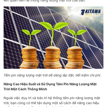
liên quan đến hệ thống năng lượng mặt trời của bạn.
Tấm pin năng lượng mặt trời dễ dàng lắp đặt, tiết kiệm chi phí.
Nâng Cao Hiệu Suất và Sử Dụng Tấm Pin Năng Lượng Mặt
Trời Một Cách Thông Minh
Ngoài việc duy trì và bảo trì hệ thống tấm pin năng lượng mặt
trời, bạn cũng có thể tận dụng một số cách để nâng cao hiệu