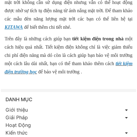
mặt trời không cần sử dụng điện nhưng vẫn có thể hoạt động
được nhờ sự tích tụ điện năng từ ánh nắng mặt trời. Để tham khảo
các mẫu đèn năng lượng mặt trời các bạn có thể liên hệ tại
KITAWA
để biết thêm chi tiết nhé.
Trên đây là những cách giúp bạn
tiết kiệm điện trong nhà
một
cách hiệu quả nhất. Tiết kiệm điện không chỉ là việc giảm thiểu
chi phí điện năng mà dó còn là cách giúp bạn bảo vệ môi trường
một cách lâu dài nhất, bạn có thể tham khảo thêm cách
t
iết kiệm
điện trường học
để bảo vệ môi trường .
DANH MỤC
Giới thiệu
Giải Pháp
Hoạt Động
Kiến thức