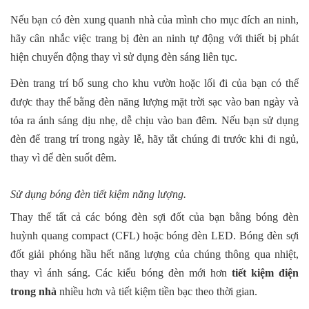
Nếu bạn có đèn xung quanh nhà của mình cho mục đích an ninh,
hãy cân nhắc việc trang bị đèn an ninh tự động với thiết bị phát
hiện chuyển động thay vì sử dụng đèn sáng liên tục.
Đèn trang trí bổ sung cho khu vườn hoặc lối đi của bạn có thể
được thay thế bằng đèn năng lượng mặt trời sạc vào ban ngày và
tỏa ra ánh sáng dịu nhẹ, dễ chịu vào ban đêm. Nếu bạn sử dụng
đèn để trang trí trong ngày lễ, hãy tắt chúng đi trước khi đi ngủ,
thay vì để đèn suốt đêm.
Sử dụng bóng đèn tiết kiệm năng lượng.
Thay thế tất cả các bóng đèn sợi đốt của bạn bằng bóng đèn
huỳnh quang compact (CFL) hoặc bóng đèn LED. Bóng đèn sợi
đốt giải phóng hầu hết năng lượng của chúng thông qua nhiệt,
thay vì ánh sáng. Các kiểu bóng đèn mới hơn
tiết kiệm điện
trong nhà
nhiều hơn và tiết kiệm tiền bạc theo thời gian.