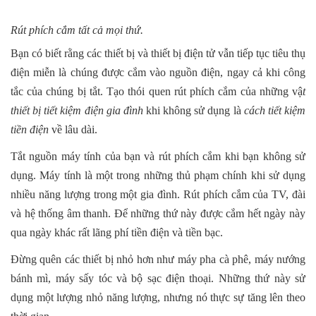
Rút phích cắm tất cả mọi thứ.
Bạn có biết rằng các thiết bị và thiết bị điện tử vẫn tiếp tục tiêu thụ
điện miễn là chúng được cắm vào nguồn điện, ngay cả khi công
tắc của chúng bị tắt. Tạo thói quen rút phích cắm của những vậ
t
thiết bị tiết kiệm điện gia đình
khi không sử dụng là
cách tiết kiệm
tiền điện
về lâu dài.
Tắt nguồn máy tính của bạn và rút phích cắm khi bạn không sử
dụng. Máy tính là một trong những thủ phạm chính khi sử dụng
nhiều năng lượng trong một gia đình. Rút phích cắm của TV, đài
và hệ thống âm thanh. Để những thứ này được cắm hết ngày này
qua ngày khác rất lãng phí tiền điện và tiền bạc.
Đừng quên các thiết bị nhỏ hơn như máy pha cà phê, máy nướng
bánh mì, máy sấy tóc và bộ sạc điện thoại. Những thứ này sử
dụng một lượng nhỏ năng lượng, nhưng nó thực sự tăng lên theo