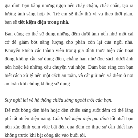
gia đình bạn bằng những ngọn nến cháy chậm, chắc chắn, tạo ra
lượng ánh sáng hợp lý. Trẻ em sẽ thấy thú vị và theo thời gian,
bạn sẽ
tiết kiệm điện trong nhà.
Bạn cũng có thể sử dụng những đêm dưới ánh nến như một cái
cớ để giảm bớt năng lượng cho phần còn lại của ngôi nhà.
Khuyến khích các thành viên trong gia đình thực hiện các hoạt
động không cần sử dụng điện, chẳng hạn như đọc sách dưới ánh
nến hoặc kể những câu chuyện vui nhộn. Đảm bảo rằng con bạn
biết cách xử lý nến một cách an toàn, và cất giữ nến và diêm ở nơi
an toàn khi chúng không sử dụng.
Suy nghĩ lại về hệ thống chiếu sáng ngoài trời của bạn.
Để một bóng đèn hiên hoặc đèn chiếu sáng suốt đêm có thể lãng
phí rất nhiều điện năng.
Cách tiết kiệm điện gia đình
tốt nhất bạn
nên xác định xem việc bật đèn qua đêm có thực sự cần thiết hay
không trước khi bật công tắc vào buổi tối.