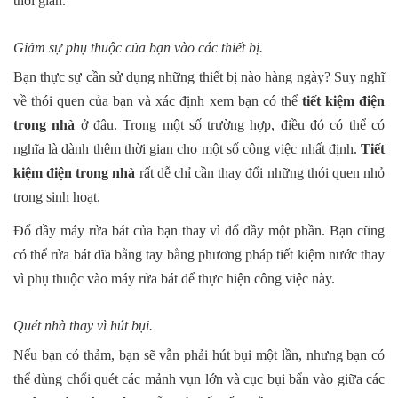
thời gian.
Giảm sự phụ thuộc của bạn vào các thiết bị.
Bạn thực sự cần sử dụng những thiết bị nào hàng ngày? Suy nghĩ
về thói quen của bạn và xác định xem bạn có thể
tiết kiệm điện
trong nhà
ở đâu. Trong một số trường hợp, điều đó có thể có
nghĩa là dành thêm thời gian cho một số công việc nhất định.
Tiết
kiệm điện trong nhà
rất dễ chỉ cần thay đổi những thói quen nhỏ
trong sinh hoạt.
Đổ đầy máy rửa bát của bạn thay vì đổ đầy một phần. Bạn cũng
có thể rửa bát đĩa bằng tay bằng phương pháp tiết kiệm nước thay
vì phụ thuộc vào máy rửa bát để thực hiện công việc này.
Quét nhà thay vì hút bụi.
Nếu bạn có thảm, bạn sẽ vẫn phải hút bụi một lần, nhưng bạn có
thể dùng chổi quét các mảnh vụn lớn và cục bụi bẩn vào giữa các