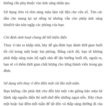
không cần phụ thuộc vào ánh sáng nhân tạo.
Sử dụng rèm và rèm sáng màu làm vật liệu che cửa sổ. Tìm các
tấm che mang lại sự riêng tư nhưng vẫn cho phép ánh sáng
khuếch tán tràn ngập các phòng của bạn.
Chỉ định sinh hoạt chung để tiết kiệm điện
Thay vì tản ra khắp nhà, hãy để gia đình bạn dành thời gian buổi
tối chỉ trong một hoặc hai phòng. Bằng cách đó, bạn sẽ không
phải thắp sáng toàn bộ ngôi nhà để tận hưởng buổi tối, ngoài ra,
bạn sẽ có thêm thời gian chất lượng cho từng thành viên trong gia
đình.
Sử dụng nến thay vì đèn điện một vài lần một tuần.
Bạn không cần phải đợi cho đến khi một cơn giông bão mùa hè
đánh sập nguồn điện thì mới nhớ đến những ngọn nến. Hãy chọn
một hoặc hai đêm mỗi tuần để tắt đèn và thắp sáng đường đi của