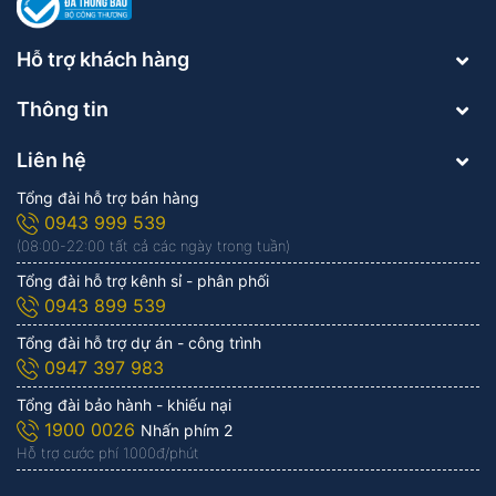
Hỗ trợ khách hàng
Thông tin
Liên hệ
Tổng đài hỗ trợ bán hàng
0943 999 539
(08:00-22:00 tất cả các ngày trong tuần)
Tổng đài hỗ trợ kênh sỉ - phân phối
0943 899 539
Tổng đài hỗ trợ dự án - công trình
0947 397 983
Tổng đài bảo hành - khiếu nại
1900 0026
Nhấn phím 2
Hỗ trợ cước phí 1.000đ/phút