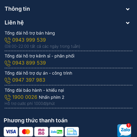
Thông tin
Liên hệ
Tổng đài hỗ trợ bán hàng
0943 999 539
(08:00-22:00 tất cả các ngày trong tuần)
Tổng đài hỗ trợ kênh sỉ - phân phối
0943 899 539
Tổng đài hỗ trợ dự án - công trình
0947 397 983
Tổng đài bảo hành - khiếu nại
1900 0026
Nhấn phím 2
Hỗ trợ cước phí 1.000đ/phút
Phương thức thanh toán