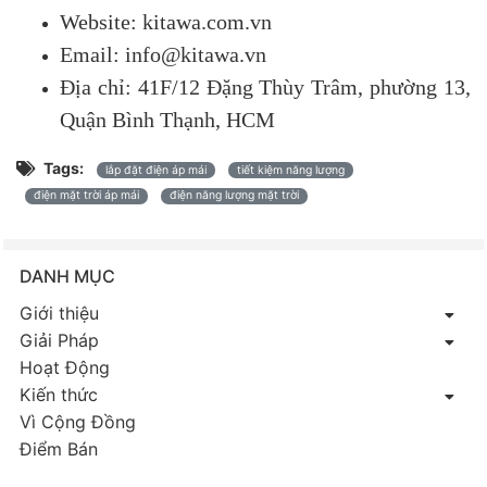
Website: kitawa.com.vn
Email: info@kitawa.vn
Địa chỉ: 41F/12 Đặng Thùy Trâm, phường 13,
Quận Bình Thạnh, HCM
Tags:
lắp đặt điện áp mái
tiết kiệm năng lượng
điện mặt trời áp mái
điện năng lượng mặt trời
DANH MỤC
Giới thiệu
Giải Pháp
Hoạt Động
Kiến thức
Vì Cộng Đồng
Điểm Bán