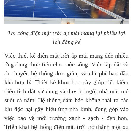
Thi công điện mặt trời áp mái mang lại nhiều lợi
ích đáng kể
Việc thiết kế điện mặt trời áp mái mang đến nhiều
ứng dụng thực tiễn cho cuộc sống. Việc lắp đặt và
di chuyển hệ thống đơn giản, và chi phí ban đầu
khá hợp lý. Thiết kế khoa học này giúp tiết kiệm
diện tích đất sử dụng và duy trì ngôi nhà mát mẻ
suốt cả năm. Hệ thống đảm bảo không thải ra các
khí độc hại gây hiệu ứng nhà kính, đóng góp vào
việc bảo vệ môi trường xanh - sạch - đẹp hơn.
Triển khai hệ thống điện mặt trời trở thành một xu