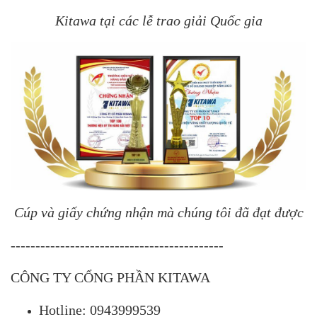
Kitawa tại các lễ trao giải Quốc gia
Cúp và giấy chứng nhận mà chúng tôi đã đạt được
-------------------------------------------
CÔNG TY CỔNG PHẦN KITAWA
Hotline: 0943999539