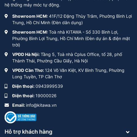
hệ thống máy móc tự động.
Showroom HCM:
41F/12 Đặng Thùy Trâm, Phường Bình Lợi
Trung, Hồ Chí Minh (Đèn dân dụng)
Showroom HCM:
Toà nhà KITAWA - Số 330 Bình Lợi,
Phường Bình Lợi Trung, Hồ Chí Minh (Đèn dự án & điện mặt
trời)
VPĐD Hà Nội:
Tầng 5, Toà nhà Cplus Office, tổ 28, phố
Thành Thái, Phường Cầu Giấy, Hà Nội
VPĐD Cần Thơ:
124 Võ Văn Kiệt, KV Bình Trung, Phường
Long Tuyền, TP Cần Thơ
Điện thoại:
0943999539
Điện thoại:
19000026
Email:
info@kitawa.vn
Hỗ trợ khách hàng