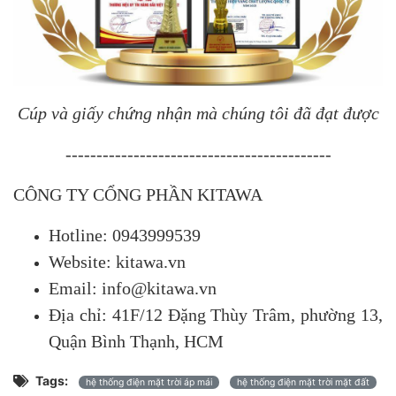
Cúp và giấy chứng nhận mà chúng tôi đã đạt được
-------------------------------------------
CÔNG TY CỔNG PHẦN KITAWA
Hotline: 0943999539
Website: kitawa.vn
Email: info@kitawa.vn
Địa chỉ: 41F/12 Đặng Thùy Trâm, phường 13,
Quận Bình Thạnh, HCM
Tags:
hệ thống điện mặt trời áp mái
hệ thống điện mặt trời mặt đất