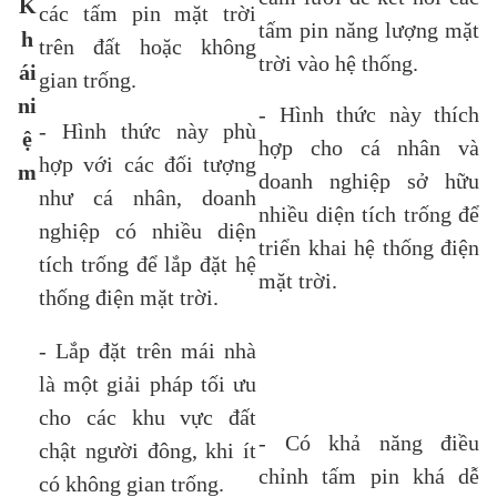
K
các tấm pin mặt trời
tấm pin năng lượng mặt
h
trên đất hoặc không
trời vào hệ thống.
ái
gian trống.
ni
- Hình thức này thích
- Hình thức này phù
ệ
hợp cho cá nhân và
hợp với các đối tượng
m
doanh nghiệp sở hữu
như cá nhân, doanh
nhiều diện tích trống để
nghiệp có nhiều diện
triển khai hệ thống điện
tích trống để lắp đặt hệ
mặt trời.
thống điện mặt trời.
- Lắp đặt trên mái nhà
là một giải pháp tối ưu
cho các khu vực đất
- Có khả năng điều
chật người đông, khi ít
chỉnh tấm pin khá dễ
có không gian trống.