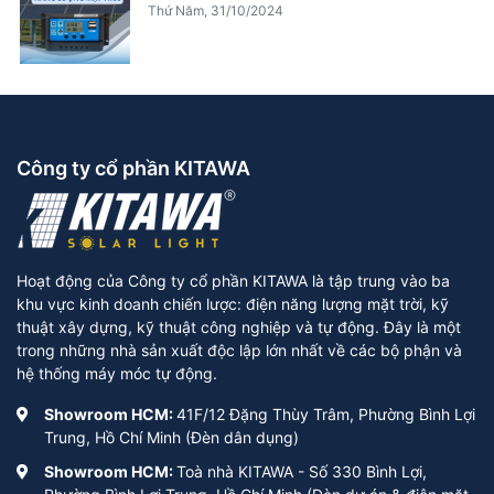
Thứ Năm, 31/10/2024
Công ty cổ phần KITAWA
Hoạt động của Công ty cổ phần KITAWA là tập trung vào ba
khu vực kinh doanh chiến lược: điện năng lượng mặt trời, kỹ
thuật xây dựng, kỹ thuật công nghiệp và tự động. Đây là một
trong những nhà sản xuất độc lập lớn nhất về các bộ phận và
hệ thống máy móc tự động.
Showroom HCM:
41F/12 Đặng Thùy Trâm, Phường Bình Lợi
Trung, Hồ Chí Minh (Đèn dân dụng)
Showroom HCM:
Toà nhà KITAWA - Số 330 Bình Lợi,