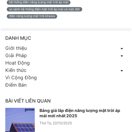
hệ thống điện năng lượng mặt trời áp mái
so sánh hệ thống điện mặt trời áp mái và mặt đất
điện năng lượng mặt trời kitawa
DANH MỤC
Giới thiệu
Giải Pháp
Hoạt Động
Kiến thức
Vì Cộng Đồng
Điểm Bán
BÀI VIẾT LIÊN QUAN
Bảng giá lắp điện năng lượng mặt trời áp
mái mới nhất 2025
Thứ Tư, 22/10/2025