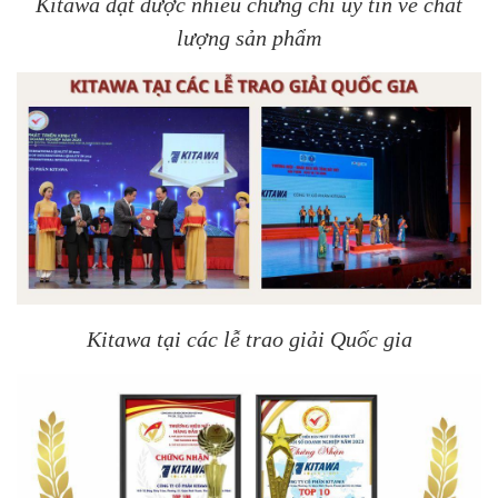
Kitawa đạt được nhiều chứng chỉ uy tín về chất
lượng sản phẩm
Kitawa tại các lễ trao giải Quốc gia