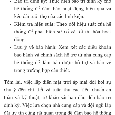
Bảo trì định kỳ: Thực hiện bảo trì định kỳ cho
hệ thống để đảm bảo hoạt động hiệu quả và
kéo dài tuổi thọ của các linh kiện.
Kiểm tra hiệu suất: Theo dõi hiệu suất của hệ
thống để phát hiện sự cố và tối ưu hóa hoạt
động.
Lưu ý về bảo hành: Xem xét các điều khoản
bảo hành và chính sách hỗ trợ từ nhà cung cấp
hệ thống để đảm bảo được hỗ trợ và bảo vệ
trong trường hợp cần thiết.
Tóm lại, việc lắp điện mặt trời áp mái đòi hỏi sự
chú ý đến chi tiết và tuân thủ các tiêu chuẩn an
toàn và kỹ thuật, từ khảo sát ban đầu đến bảo trì
định kỳ. Việc lựa chọn nhà cung cấp và đội ngũ lắp
đặt uy tín cũng rất quan trọng để đảm bảo hệ thống