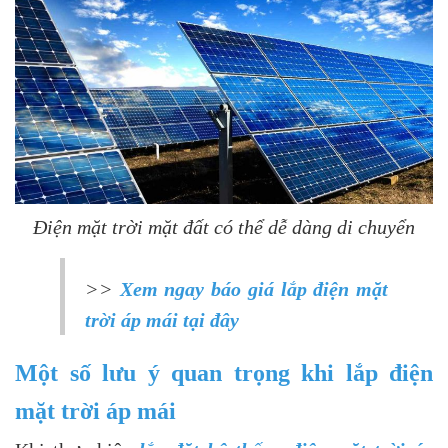
Điện mặt trời mặt đất có thể dễ dàng di chuyển
>>
Xem ngay báo giá lắp điện mặt
trời áp mái tại đây
Một số lưu ý quan trọng khi lắp điện
mặt trời áp mái