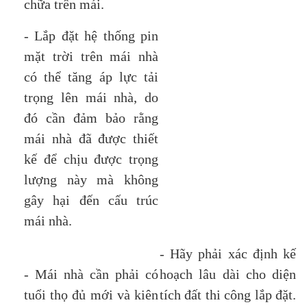
chữa trên mái.
- Lắp đặt hệ thống pin
mặt trời trên mái nhà
có thể tăng áp lực tải
trọng lên mái nhà, do
đó cần đảm bảo rằng
mái nhà đã được thiết
kế để chịu được trọng
lượng này mà không
gây hại đến cấu trúc
mái nhà.
- Hãy phải xác định kế
- Mái nhà cần phải có
hoạch lâu dài cho diện
tuổi thọ đủ mới và kiên
tích đất thi công lắp đặt.