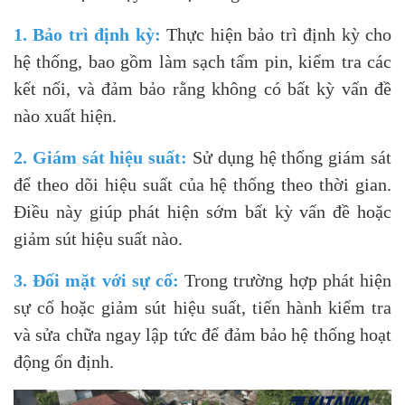
1. Bảo trì định kỳ:
Thực hiện bảo trì định kỳ cho
hệ thống, bao gồm làm sạch tấm pin, kiểm tra các
kết nối, và đảm bảo rằng không có bất kỳ vấn đề
nào xuất hiện.
2. Giám sát hiệu suất:
Sử dụng hệ thống giám sát
để theo dõi hiệu suất của hệ thống theo thời gian.
Điều này giúp phát hiện sớm bất kỳ vấn đề hoặc
giảm sút hiệu suất nào.
3. Đối mặt với sự cố:
Trong trường hợp phát hiện
sự cố hoặc giảm sút hiệu suất, tiến hành kiểm tra
và sửa chữa ngay lập tức để đảm bảo hệ thống hoạt
động ổn định.