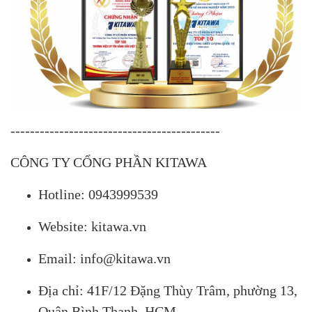
-------------------------------------------
CÔNG TY CỔNG PHẦN KITAWA
Hotline: 0943999539
Website: kitawa.vn
Email: info@kitawa.vn
Địa chỉ: 41F/12 Đặng Thùy Trâm, phường 13,
Quận Bình Thạnh, HCM