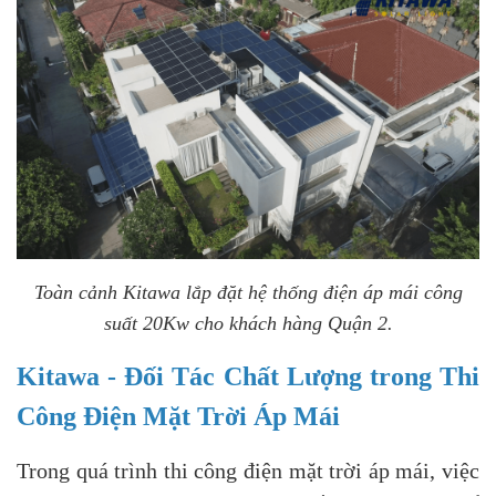
Toàn cảnh Kitawa lắp đặt hệ thống điện áp mái công
suất 20Kw cho khách hàng Quận 2.
Kitawa - Đối Tác Chất Lượng trong Thi
Công Điện Mặt Trời Áp Mái
Trong quá trình thi công điện mặt trời áp mái, việc