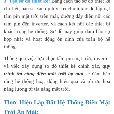
3. Tạo sơ đồ thiết kế:
Bằng cách tạo sơ đồ thiết kế
chi tiết, bạn sẽ xác định vị trí chính xác để lắp đặt
tấm pin mặt trời trên mái, đường dây điện nối các
tấm pin đến inverter, và cách kết nối các thiết bị
khác trong hệ thống. Sơ đồ này giúp đảm bảo sự
hợp nhất và hoạt động ổn định của toàn bộ hệ
thống.
Thông qua việc lựa chọn tấm pin mặt trời, inverter
và việc xây dựng sơ đồ thiết kế chính xác,
quy
trình thi công điện mặt trời áp mái
sẽ đảm bảo
rằng hệ thống hoạt động hiệu quả và tối ưu hóa
năng lượng từ tia nắng mặt trời.
Thực Hiện Lắp Đặt Hệ Thống Điện Mặt
Trời Áp Mái: