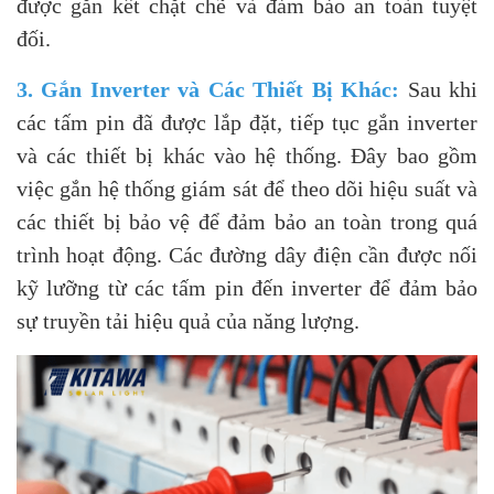
được gắn kết chặt chẽ và đảm bảo an toàn tuyệt
đối.
3. Gắn Inverter và Các Thiết Bị Khác:
Sau khi
các tấm pin đã được lắp đặt, tiếp tục gắn inverter
và các thiết bị khác vào hệ thống. Đây bao gồm
việc gắn hệ thống giám sát để theo dõi hiệu suất và
các thiết bị bảo vệ để đảm bảo an toàn trong quá
trình hoạt động. Các đường dây điện cần được nối
kỹ lưỡng từ các tấm pin đến inverter để đảm bảo
sự truyền tải hiệu quả của năng lượng.