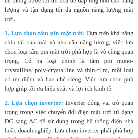
hệ thống được tối ưu hóa để đáp ứng nhu cầu năng
lượng và tận dụng tối đa nguồn năng lượng mặt
trời.
1. Lựa chọn tấm pin mặt trời:
Dựa trên khả năng
chịu tải của mái và nhu cầu năng lượng, việc lựa
chọn loại tấm pin mặt trời phù hợp là vô cùng quan
trọng. Có ba loại chính là tấm pin mono-
crystalline, poly-crystalline và thin-film, mỗi loại
có ưu điểm và hạn chế riêng. Việc lựa chọn phù
hợp giúp tối ưu hiệu suất và lợi ích kinh tế.
2. Lựa chọn inverter:
Inverter đóng vai trò quan
trọng trong việc chuyển đổi điện mặt trời từ dạng
DC sang AC để sử dụng trong hệ thống điện nhà
hoặc doanh nghiệp. Lựa chọn inverter phải phù hợp