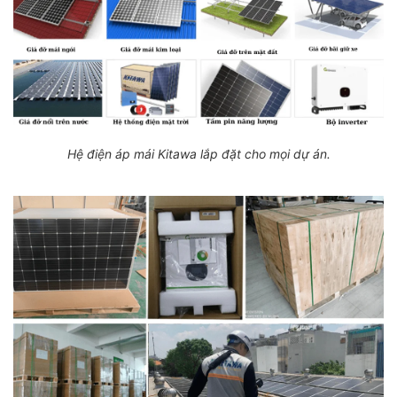
Hệ điện áp mái Kitawa lắp đặt cho mọi dự án.