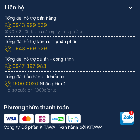
Liên hệ
Tổng đài hỗ trợ bán hàng
0943 999 539
(08:00-22:00 tất cả các ngày trong tuần)
Tổng đài hỗ trợ kênh sỉ - phân phối
0943 899 539
Tổng đài hỗ trợ dự án - công trình
0947 397 983
Tổng đài bảo hành - khiếu nại
1900 0026
Nhấn phím 2
Hỗ trợ cước phí 1.000đ/phút
Phương thức thanh toán
Công ty Cổ phần KITAWA | Vận hành bởi
KITAWA