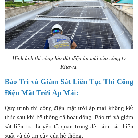
Hình ảnh thi công lắp đặt điện áp mái của công ty
Kitawa.
Bảo Trì và Giám Sát Liên Tục Thi Công
Điện Mặt Trời Áp Mái:
Quy trình thi công điện mặt trời áp mái không kết
thúc sau khi hệ thống đã hoạt động. Bảo trì và giám
sát liên tục là yếu tố quan trọng để đảm bảo hiệu
suất và độ tin cậy của hệ thống.