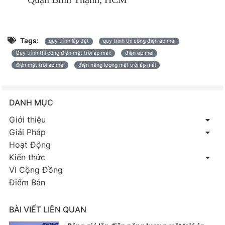
Tags:
quy trình lắp đặt
quy trình thi công điện áp mái
Quy trình thi công điện mặt trời áp mái:
điện áp mái
điện mặt trời áp mái
điện năng lượng mặt trời áp mái
DANH MỤC
Giới thiệu
Giải Pháp
Hoạt Động
Kiến thức
Vì Cộng Đồng
Điểm Bán
BÀI VIẾT LIÊN QUAN