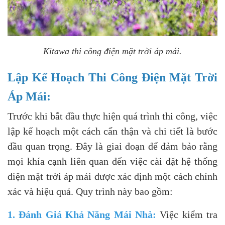
Kitawa thi công điện mặt trời áp mái.
Lập Kế Hoạch Thi Công Điện Mặt Trời
Áp Mái:
Trước khi bắt đầu thực hiện quá trình thi công, việc
lập kế hoạch
một cách cẩn thận và chi tiết là bước
đầu quan trọng. Đây là giai đoạn để đảm bảo rằng
mọi khía cạnh liên quan đến việc cài đặt hệ thống
điện mặt trời áp mái được xác định một cách chính
xác và hiệu quả. Quy trình này bao gồm:
1. Đánh Giá Khả Năng Mái Nhà:
Việc kiểm tra