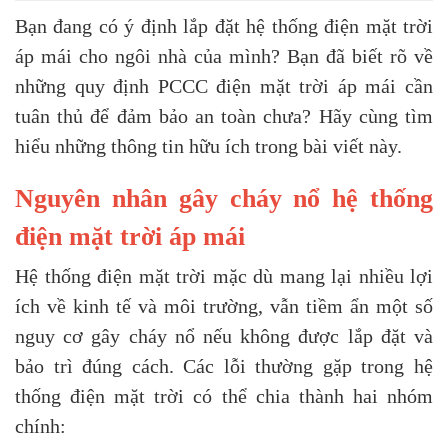
Bạn đang có ý định lắp đặt hệ thống điện mặt trời
áp mái cho ngôi nhà của mình? Bạn đã biết rõ về
những quy định PCCC điện mặt trời áp mái cần
tuân thủ để đảm bảo an toàn chưa? Hãy cùng tìm
hiểu những thông tin hữu ích trong bài viết này.
Nguyên nhân gây cháy nổ hệ thống
điện mặt trời áp mái
Hệ thống điện mặt trời mặc dù mang lại nhiều lợi
ích về kinh tế và môi trường, vẫn tiềm ẩn một số
nguy cơ gây cháy nổ nếu không được lắp đặt và
bảo trì đúng cách. Các lỗi thường gặp trong hệ
thống điện mặt trời có thể chia thành hai nhóm
chính: