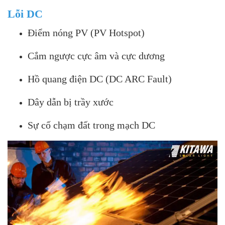
Lỗi DC
Điểm nóng PV (PV Hotspot)
Cắm ngược cực âm và cực dương
Hồ quang điện DC (DC ARC Fault)
Dây dẫn bị trầy xước
Sự cố chạm đất trong mạch DC