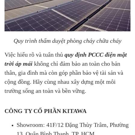
Quy trình thẩm duyệt phòng cháy chữa cháy
Việc hiểu rõ và tuân thủ
quy định PCCC điện mặt
trời áp mái
không chỉ đảm bảo an toàn cho bản
thân, gia đình mà còn góp phần bảo vệ tài sản và
cộng đồng. Hãy cùng nhau xây dựng một môi
trường sống an toàn và bền vững.
CÔNG TY CỔ PHẦN KITAWA
Showroom: 41F/12 Đặng Thùy Trâm, Phường
13, Quận Bình Thạnh, TP. HCM