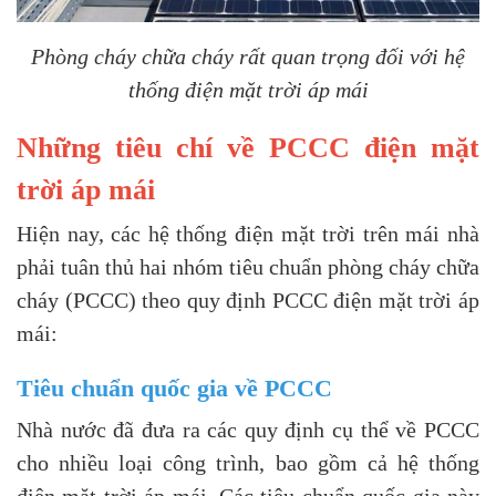
Phòng cháy chữa cháy rất quan trọng đối với hệ
thống điện mặt trời áp mái
Những tiêu chí về PCCC điện mặt
trời áp mái
Hiện nay, các hệ thống điện mặt trời trên mái nhà
phải tuân thủ hai nhóm tiêu chuẩn phòng cháy chữa
cháy (PCCC) theo quy định PCCC điện mặt trời áp
mái:
Tiêu chuẩn quốc gia về PCCC
Nhà nước đã đưa ra các quy định cụ thể về PCCC
cho nhiều loại công trình, bao gồm cả hệ thống
điện mặt trời áp mái. Các tiêu chuẩn quốc gia này