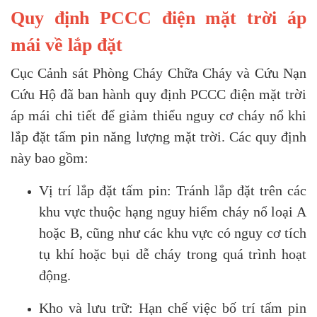
Quy định PCCC điện mặt trời áp
mái về lắp đặt
Cục Cảnh sát Phòng Cháy Chữa Cháy và Cứu Nạn
Cứu Hộ đã ban hành quy định PCCC điện mặt trời
áp mái chi tiết để giảm thiểu nguy cơ cháy nổ khi
lắp đặt tấm pin năng lượng mặt trời. Các quy định
này bao gồm:
Vị trí lắp đặt tấm pin: Tránh lắp đặt trên các
khu vực thuộc hạng nguy hiểm cháy nổ loại A
hoặc B, cũng như các khu vực có nguy cơ tích
tụ khí hoặc bụi dễ cháy trong quá trình hoạt
động.
Kho và lưu trữ: Hạn chế việc bố trí tấm pin