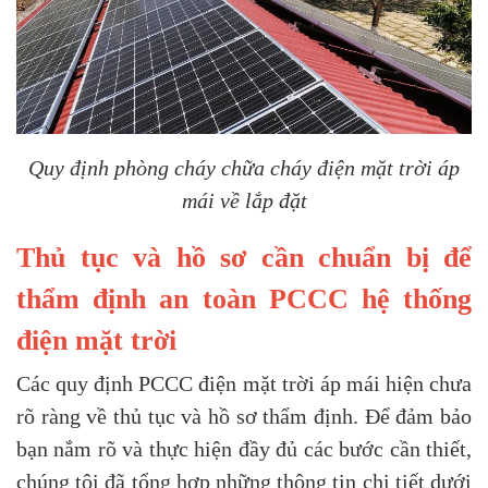
Quy định phòng cháy chữa cháy điện mặt trời áp
mái về lắp đặt
Thủ tục và hồ sơ cần chuẩn bị để
thẩm định an toàn PCCC hệ thống
điện mặt trời
Các quy định PCCC điện mặt trời áp mái hiện chưa
rõ ràng về thủ tục và hồ sơ thẩm định. Để đảm bảo
bạn nắm rõ và thực hiện đầy đủ các bước cần thiết,
chúng tôi đã tổng hợp những thông tin chi tiết dưới