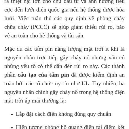
ra thiệt hại lớn cho chủ đầu tư và ảnh hưởng tiêu
cực đến lưới điện quốc gia nếu hệ thống được hòa
lưới. Việc tuân thủ các quy định về phòng cháy
chữa cháy (PCCC) sẽ giúp giảm thiểu rủi ro, bảo
vệ an toàn cho hệ thống và tài sản.
Mặc dù các tấm pin năng lượng mặt trời ít khi là
nguyên nhân trực tiếp gây cháy nổ nhưng vẫn có
những yếu tố có thể dẫn đến rủi ro này. Các thành
phần
cấu tạo của tấm pin
đã được kiểm định an
toàn bởi các tổ chức uy tín như UL. Tuy nhiên, ba
nguyên nhân chính gây cháy nổ trong hệ thống điện
mặt trời áp mái thường là:
Lắp đặt cách điện không đúng quy chuẩn
Hiện tượng phóng hồ quang điện tại điểm kết