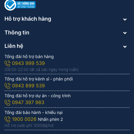
Hỗ trợ khách hàng
Thông tin
Liên hệ
Tổng đài hỗ trợ bán hàng
0943 999 539
(08:00-22:00 tất cả các ngày trong tuần)
Tổng đài hỗ trợ kênh sỉ - phân phối
0943 899 539
Tổng đài hỗ trợ dự án - công trình
0947 397 983
Tổng đài bảo hành - khiếu nại
1900 0026
Nhấn phím 2
Hỗ trợ cước phí 1.000đ/phút