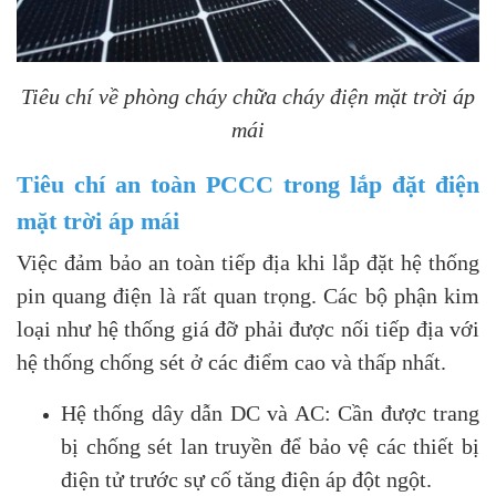
Tiêu chí về phòng cháy chữa cháy điện mặt trời áp
mái
Tiêu chí an toàn PCCC trong lắp đặt điện
mặt trời áp mái
Việc đảm bảo an toàn tiếp địa khi lắp đặt hệ thống
pin quang điện là rất quan trọng. Các bộ phận kim
loại như hệ thống giá đỡ phải được nối tiếp địa với
hệ thống chống sét ở các điểm cao và thấp nhất.
Hệ thống dây dẫn DC và AC: Cần được trang
bị chống sét lan truyền để bảo vệ các thiết bị
điện tử trước sự cố tăng điện áp đột ngột.