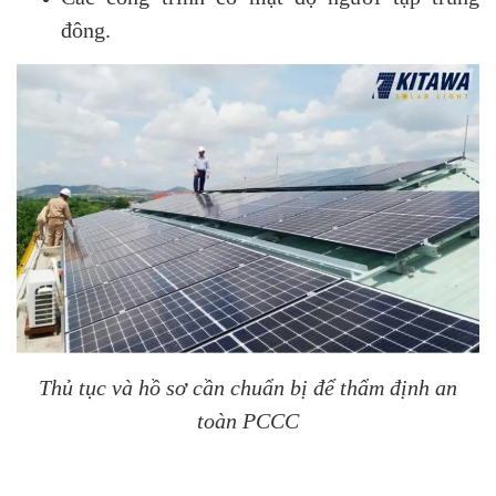
đông.
Thủ tục và hồ sơ cần chuẩn bị để thẩm định an
toàn PCCC