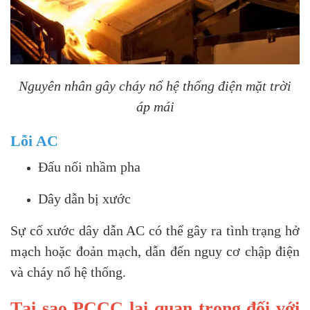
Nguyên nhân gây cháy nổ hệ thống điện mặt trời
áp mái
Lỗi AC
Đấu nối nhầm pha
Dây dẫn bị xước
Sự cố xước dây dẫn AC có thể gây ra tình trạng hở
mạch hoặc đoản mạch, dẫn đến nguy cơ chập điện
và cháy nổ hệ thống.
Tại sao PCCC lại quan trọng đối với