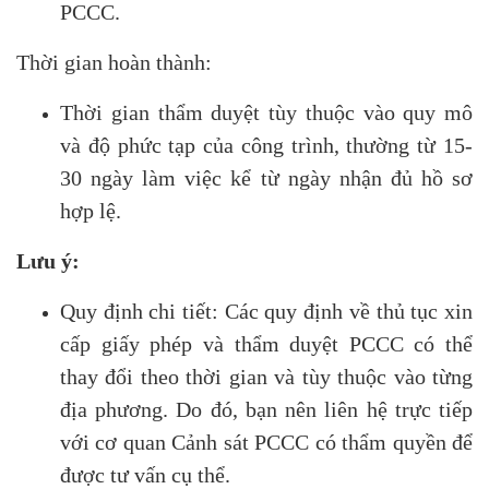
PCCC.
Thời gian hoàn thành:
Thời gian thẩm duyệt tùy thuộc vào quy mô
và độ phức tạp của công trình, thường từ 15-
30 ngày làm việc kể từ ngày nhận đủ hồ sơ
hợp lệ.
Lưu ý:
Quy định chi tiết: Các quy định về thủ tục xin
cấp giấy phép và thẩm duyệt PCCC có thể
thay đổi theo thời gian và tùy thuộc vào từng
địa phương. Do đó, bạn nên liên hệ trực tiếp
với cơ quan Cảnh sát PCCC có thẩm quyền để
được tư vấn cụ thể.