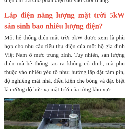
điện chi trả cho phần điện dư vào cuối tháng.
Lắp điện năng lượng mặt trời 5kW
sản sinh bao nhiêu lượng điện?
Một hệ thống điện mặt trời 5kW được xem là phù
hợp cho nhu cầu tiêu thụ điện của một hộ gia đình
Việt Nam ở mức trung bình. Tuy nhiên, sản lượng
điện mà hệ thống tạo ra không cố định, mà phụ
thuộc vào nhiều yếu tố như: hướng lắp đặt tấm pin,
độ nghiêng mái nhà, điều kiện che bóng và đặc biệt
là cường độ bức xạ mặt trời của từng khu vực.