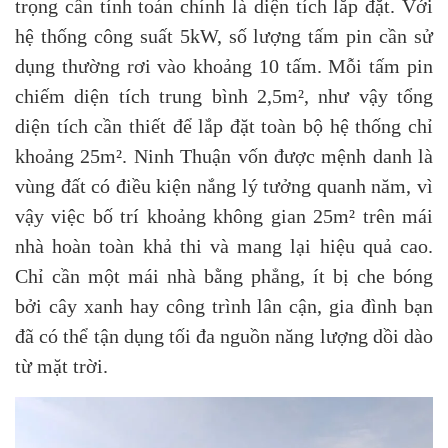
trọng cần tính toán chính là diện tích lắp đặt. Với
hệ thống công suất 5kW, số lượng tấm pin cần sử
dụng thường rơi vào khoảng 10 tấm. Mỗi tấm pin
chiếm diện tích trung bình 2,5m², như vậy tổng
diện tích cần thiết để lắp đặt toàn bộ hệ thống chỉ
khoảng 25m². Ninh Thuận vốn được mệnh danh là
vùng đất có điều kiện nắng lý tưởng quanh năm, vì
vậy việc bố trí khoảng không gian 25m² trên mái
nhà hoàn toàn khả thi và mang lại hiệu quả cao.
Chỉ cần một mái nhà bằng phẳng, ít bị che bóng
bởi cây xanh hay công trình lân cận, gia đình bạn
đã có thể tận dụng tối đa nguồn năng lượng dồi dào
từ mặt trời.