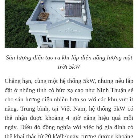
Sản lượng điện tạo ra khi lắp điện năng lượng mặt
trời 5kW
Chẳng hạn, cùng một hệ thống 5kW, nhưng nếu lắp
đặt ở những tỉnh có bức xạ cao như Ninh Thuận sẽ
cho sản lượng điện nhiều hơn so với các khu vực ít
nắng. Trung bình, tại Việt Nam, hệ thống 5kW có
thể nhận được khoảng 4 giờ nắng hiệu quả mỗi
ngày. Điều đó đồng nghĩa với việc hộ gia đình có
thể khai thác từ 20 kWh/ngày, tương đương khoảng