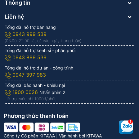
Thông tin
Liên hệ
Tổng đài hỗ trợ bán hàng
0943 999 539
(08:00-22:00 tất cả các ngày trong tuần)
Tổng đài hỗ trợ kênh sỉ - phân phối
0943 899 539
Tổng đài hỗ trợ dự án - công trình
0947 397 983
Tổng đài bảo hành - khiếu nại
1900 0026
Nhấn phím 2
Hỗ trợ cước phí 1.000đ/phút
Phương thức thanh toán
Công ty Cổ phần KITAWA | Vận hành bởi
KITAWA