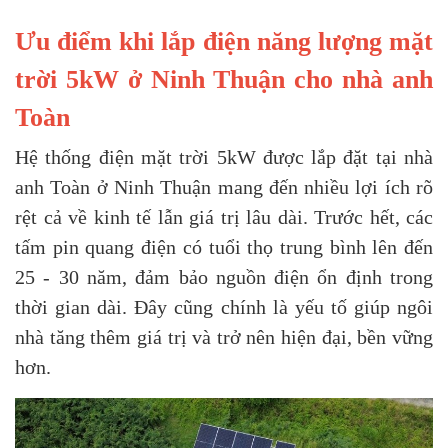
Ưu điểm khi lắp điện năng lượng mặt
trời 5kW ở Ninh Thuận cho nhà anh
Toàn
Hệ thống điện mặt trời 5kW được lắp đặt tại nhà
anh Toàn ở Ninh Thuận mang đến nhiều lợi ích rõ
rệt cả về kinh tế lẫn giá trị lâu dài. Trước hết, các
tấm pin quang điện có tuổi thọ trung bình lên đến
25 - 30 năm, đảm bảo nguồn điện ổn định trong
thời gian dài. Đây cũng chính là yếu tố giúp ngôi
nhà tăng thêm giá trị và trở nên hiện đại, bền vững
hơn.