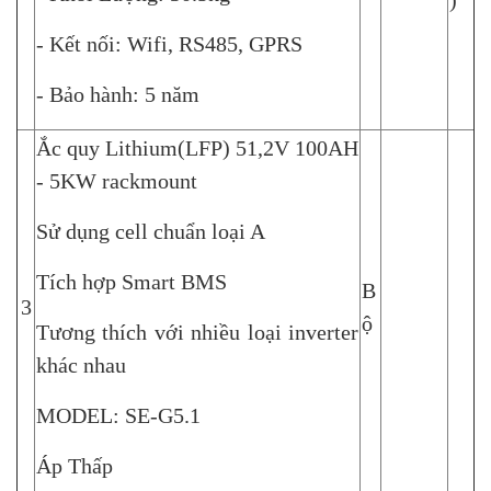
)
- Kết nối: Wifi, RS485, GPRS
- Bảo hành: 5 năm
Ắc quy Lithium(LFP) 51,2V 100AH
- 5KW rackmount
Sử dụng cell chuẩn loại A
Tích hợp Smart BMS
B
3
ộ
Tương thích với nhiều loại inverter
khác nhau
MODEL: SE-G5.1
Áp Thấp