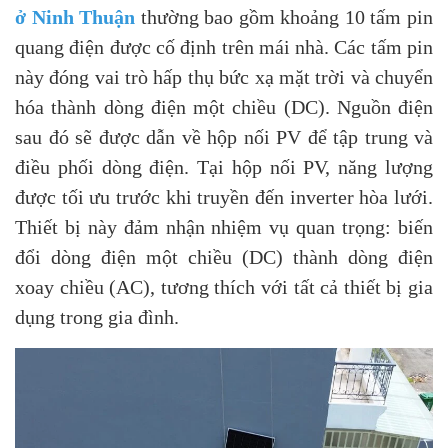
ở Ninh Thuận
thường bao gồm khoảng 10 tấm pin
quang điện được cố định trên mái nhà. Các tấm pin
này đóng vai trò hấp thụ bức xạ mặt trời và chuyển
hóa thành dòng điện một chiều (DC). Nguồn điện
sau đó sẽ được dẫn về hộp nối PV để tập trung và
điều phối dòng điện.
Tại hộp nối PV, năng lượng
được tối ưu trước khi truyền đến inverter hòa lưới.
Thiết bị này đảm nhận nhiệm vụ quan trọng: biến
đổi dòng điện một chiều (DC) thành dòng điện
xoay chiều (AC), tương thích với tất cả thiết bị gia
dụng trong gia đình.