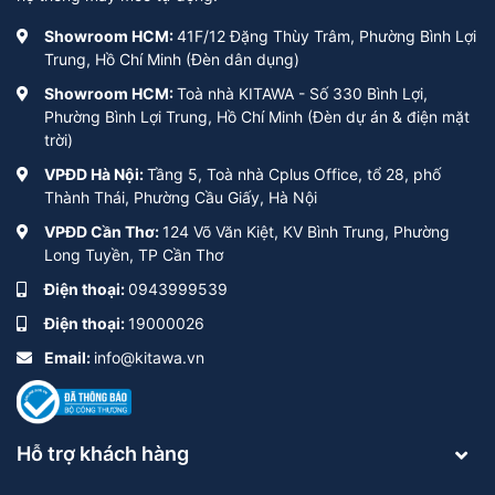
Showroom HCM:
41F/12 Đặng Thùy Trâm, Phường Bình Lợi
Trung, Hồ Chí Minh (Đèn dân dụng)
Showroom HCM:
Toà nhà KITAWA - Số 330 Bình Lợi,
Phường Bình Lợi Trung, Hồ Chí Minh (Đèn dự án & điện mặt
trời)
VPĐD Hà Nội:
Tầng 5, Toà nhà Cplus Office, tổ 28, phố
Thành Thái, Phường Cầu Giấy, Hà Nội
VPĐD Cần Thơ:
124 Võ Văn Kiệt, KV Bình Trung, Phường
Long Tuyền, TP Cần Thơ
Điện thoại:
0943999539
Điện thoại:
19000026
Email:
info@kitawa.vn
Hỗ trợ khách hàng