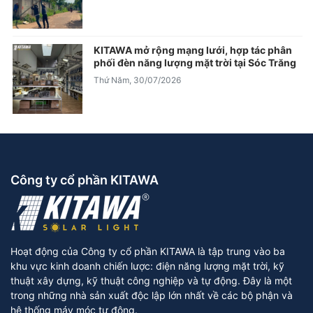
KITAWA mở rộng mạng lưới, hợp tác phân
phối đèn năng lượng mặt trời tại Sóc Trăng
Thứ Năm, 30/07/2026
Công ty cổ phần KITAWA
Hoạt động của Công ty cổ phần KITAWA là tập trung vào ba
khu vực kinh doanh chiến lược: điện năng lượng mặt trời, kỹ
thuật xây dựng, kỹ thuật công nghiệp và tự động. Đây là một
trong những nhà sản xuất độc lập lớn nhất về các bộ phận và
hệ thống máy móc tự động.