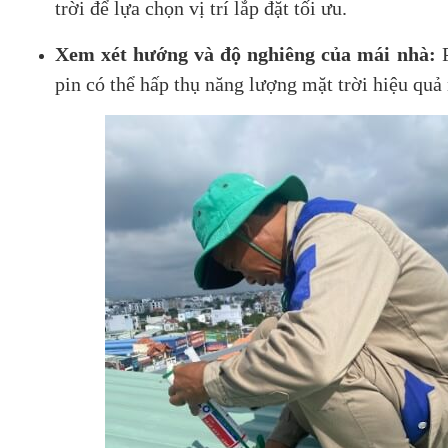
trời để lựa chọn vị trí lắp đặt tối ưu.
Xem xét hướng và độ nghiêng của mái nhà:
pin có thể hấp thụ năng lượng mặt trời hiệu quả 