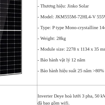
- Thương hiệu: Jinko Solar
- Model: JKM555M-72HL4-V 55
- Type: P type Mono-crystalline 14
- Weight: 28kg
- Module size: 2278 x 1134 x 35 
- Bảo hành vật lý 12 năm
- Bảo hành hiệu suất 25 năm >80%
Inverter Deye hoà lưới 3 pha, 50
đã bao gồm wifi.