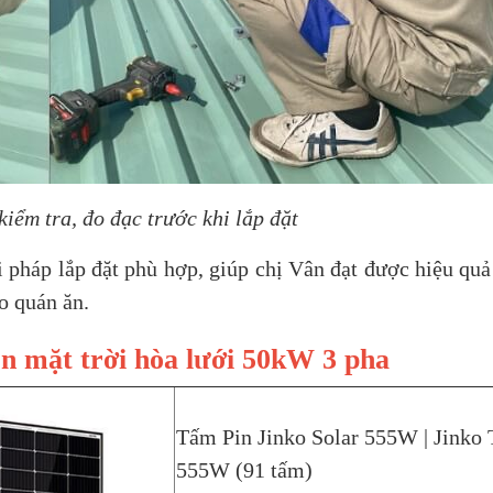
iểm tra, đo đạc trước khi lắp đặt
 pháp lắp đặt phù hợp, giúp chị Vân đạt được hiệu quả 
o quán ăn.
iện mặt trời hòa lưới 50kW 3 pha
Tấm Pin Jinko Solar 555W | Jinko 
555W (91 tấm)