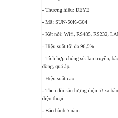
- Thương hiệu: DEYE
- Mã: SUN-50K-G04
- Kết nối: Wifi, RS485, RS232, L
- Hiệu suất tối đa 98,5%
- Tích hợp chống sét lan truyền, bả
dòng, quá áp.
- Hiệu suất cao
- Theo dõi sản lượng điện từ xa bằ
điện thoại
- Bảo hành 5 năm