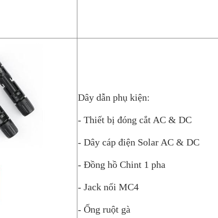
Dây dẫn phụ kiện:
- Thiết bị đóng cắt AC & DC
- Dây cáp điện Solar AC & DC
- Đồng hồ Chint 1 pha
- Jack nối MC4
- Ống ruột gà