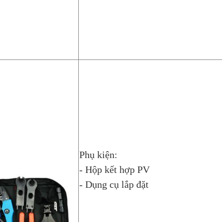
Phụ kiện:
- Hộp kết hợp PV
- Dụng cụ lắp đặt