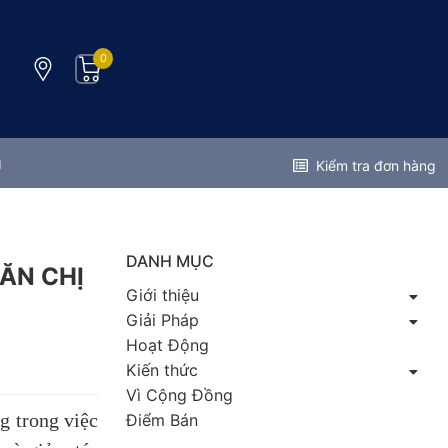
0
g
Kiểm tra đơn hàng
DANH MỤC
ĂN CHỊ
Giới thiệu
Giải Pháp
Hoạt Động
Kiến thức
Vì Cộng Đồng
g trong việc
Điểm Bán