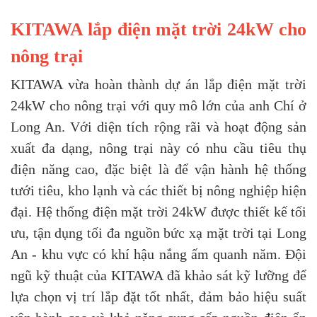
KITAWA lắp điện mặt trời 24kW cho
nông trại
KITAWA vừa hoàn thành dự án lắp điện mặt trời
24kW cho nông trại với quy mô lớn của anh Chí ở
Long An. Với diện tích rộng rãi và hoạt động sản
xuất đa dạng, nông trại này có nhu cầu tiêu thụ
điện năng cao, đặc biệt là để vận hành hệ thống
tưới tiêu, kho lạnh và các thiết bị nông nghiệp hiện
đại.
Hệ thống điện mặt trời 24kW được thiết kế tối
ưu, tận dụng tối đa nguồn bức xạ mặt trời tại Long
An - khu vực có khí hậu nắng ấm quanh năm. Đội
ngũ kỹ thuật của KITAWA đã khảo sát kỹ lưỡng để
lựa chọn vị trí lắp đặt tốt nhất, đảm bảo hiệu suất