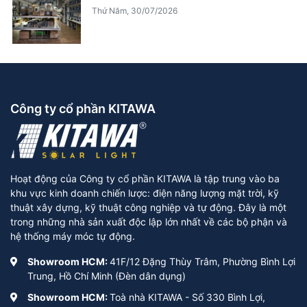
Thứ Năm, 30/07/2026
Công ty cổ phần KITAWA
Hoạt động của Công ty cổ phần KITAWA là tập trung vào ba
khu vực kinh doanh chiến lược: điện năng lượng mặt trời, kỹ
thuật xây dựng, kỹ thuật công nghiệp và tự động. Đây là một
trong những nhà sản xuất độc lập lớn nhất về các bộ phận và
hệ thống máy móc tự động.
Showroom HCM:
41F/12 Đặng Thùy Trâm, Phường Bình Lợi
Trung, Hồ Chí Minh (Đèn dân dụng)
Showroom HCM:
Toà nhà KITAWA - Số 330 Bình Lợi,