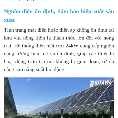
Nguồn điện ổn định, đảm bảo hiệu suất sản
xuất
Tình trạng mất điện hoặc điện áp không ổn định tại
khu vực nông thôn là thách thức lớn đối với nông
trại. Hệ thống điện mặt trời 24kW cung cấp nguồn
năng lượng liên tục và ổn định, giúp các thiết bị
hoạt động trơn tru mà không bị gián đoạn, từ đó
nâng cao năng suất lao động.