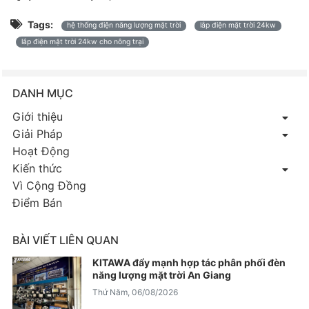
Tags:
hệ thống điện năng lượng mặt trời
lắp điện mặt trời 24kw
lắp điện mặt trời 24kw cho nông trại
DANH MỤC
Giới thiệu
Giải Pháp
Hoạt Động
Kiến thức
Vì Cộng Đồng
Điểm Bán
BÀI VIẾT LIÊN QUAN
KITAWA đẩy mạnh hợp tác phân phối đèn
năng lượng mặt trời An Giang
Thứ Năm, 06/08/2026