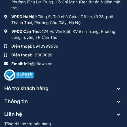
Phường Bình Lợi Trung, Hồ Chí Minh (Đèn dự án & điện mặt
trời)
VPĐD Hà Nội:
Tầng 5, Toà nhà Cplus Office, tổ 28, phố
Thành Thái, Phường Cầu Giấy, Hà Nội
VPĐD Cần Thơ:
124 Võ Văn Kiệt, KV Bình Trung, Phường
Long Tuyền, TP Cần Thơ
Điện thoại:
0943999539
Điện thoại:
19000026
Email:
info@kitawa.vn
Hỗ trợ khách hàng
Thông tin
Liên hệ
Tổng đài hỗ trợ bán hàng