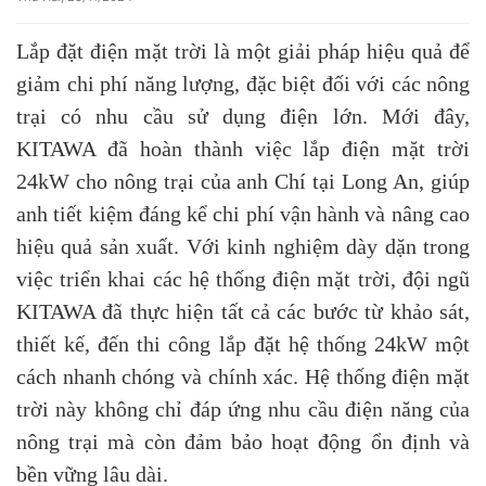
Lắp đặt điện mặt trời là một giải pháp hiệu quả để
giảm chi phí năng lượng, đặc biệt đối với các nông
trại có nhu cầu sử dụng điện lớn. Mới đây,
KITAWA đã hoàn thành việc lắp điện mặt trời
24kW cho nông trại của anh Chí tại Long An, giúp
anh tiết kiệm đáng kể chi phí vận hành và nâng cao
hiệu quả sản xuất. Với kinh nghiệm dày dặn trong
việc triển khai các hệ thống điện mặt trời, đội ngũ
KITAWA đã thực hiện tất cả các bước từ khảo sát,
thiết kế, đến thi công lắp đặt hệ thống 24kW một
cách nhanh chóng và chính xác. Hệ thống điện mặt
trời này không chỉ đáp ứng nhu cầu điện năng của
nông trại mà còn đảm bảo hoạt động ổn định và
bền vững lâu dài.