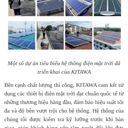
Một số dự án tiêu biểu hệ thống điện mặt trời đã
triển khai của KITAWA
Bên cạnh chất lượng thi công, KITAWA cam kết sử
dụng các thiết bị điện mặt trời đạt chuẩn quốc tế từ
những thương hiệu hàng đầu, đảm bảo hiệu suất tối
đa và độ bền vượt trội cho hệ thống. Hệ thống của
chúng tôi được kiểm tra kỹ lưỡng trước khi bàn
giao, giúp khách hàng yên tâm tuyệt đối khi đưa