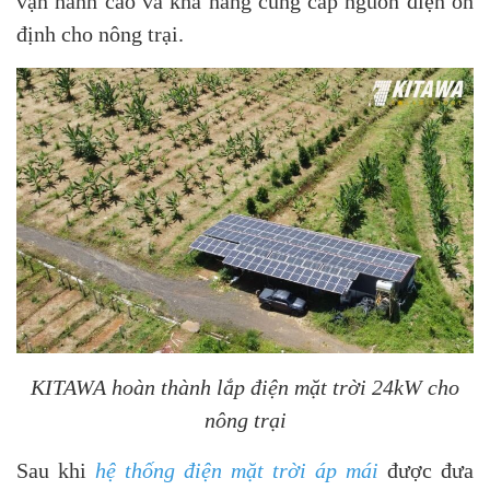
vận hành cao và khả năng cung cấp nguồn điện ổn
định cho nông trại.
KITAWA hoàn thành lắp điện mặt trời 24kW cho
nông trại
Sau khi
hệ thống điện mặt trời áp mái
được đưa