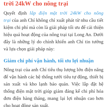
trời 24kW cho nông trại
Quyết định
lắp điện mặt trời 24kW cho nông
trại
của anh Chí không chỉ xuất phát từ nhu cầu tiết
kiệm chi phí mà còn là giải pháp tối ưu để cải thiện
hiệu quả hoạt động của nông trại tại Long An. Dưới
đây là những lý do chính khiến anh Chí tin tưởng
và lựa chọn giải pháp này:
Giảm chi phí vận hành, tối ưu lợi nhuận
Nông trại của anh Chí tiêu thụ lượng lớn điện năng
để vận hành các hệ thống tưới tiêu tự động, thiết bị
sản xuất và kho lạnh bảo quản. Việc lắp đặt hệ
thống điện mặt trời giúp giảm đáng kể chi phí hóa
đơn điện hàng tháng, mang lại lợi nhuận cao hơn
cho hoạt động sản xuất.