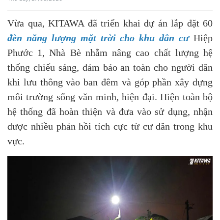
Vừa qua, KITAWA đã triển khai dự án lắp đặt 60
đèn năng lượng mặt trời cho khu dân cư
Hiệp
Phước 1, Nhà Bè nhằm nâng cao chất lượng hệ
thống chiếu sáng, đảm bảo an toàn cho người dân
khi lưu thông vào ban đêm và góp phần xây dựng
môi trường sống văn minh, hiện đại. Hiện toàn bộ
hệ thống đã hoàn thiện và đưa vào sử dụng, nhận
được nhiều phản hồi tích cực từ cư dân trong khu
vực.