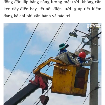
động độc lập bằng năng lượng mặt trời, không cần
kéo dây điện hay kết nối điện lưới, giúp tiết kiệm
đáng kể chi phí vận hành và bảo trì.