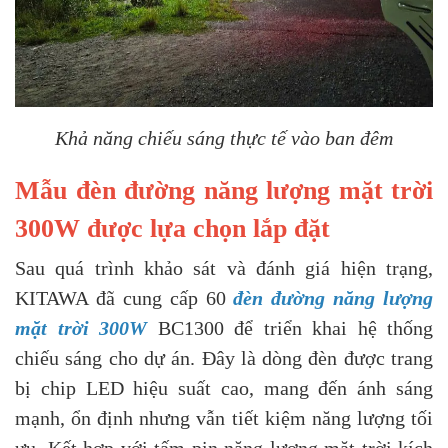
Khả năng chiếu sáng thực tế vào ban đêm
Mẫu đèn đường năng lượng mặt trời
300W được lựa chọn lắp đặt
Sau quá trình khảo sát và đánh giá hiện trạng,
KITAWA đã cung cấp 60
đèn đường năng lượng
mặt trời 300W
BC1300 để triển khai hệ thống
chiếu sáng cho dự án. Đây là dòng đèn được trang
bị chip LED hiệu suất cao, mang đến ánh sáng
mạnh, ổn định nhưng vẫn tiết kiệm năng lượng tối
ưu. Kết hợp với tấm pin năng lượng mặt trời kích