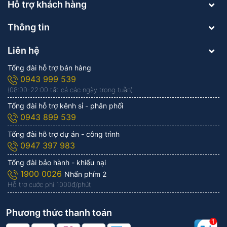
Hỗ trợ khách hàng
Thông tin
Liên hệ
Tổng đài hỗ trợ bán hàng
0943 999 539
(08:00-22:00 tất cả các ngày trong tuần)
Tổng đài hỗ trợ kênh sỉ - phân phối
0943 899 539
Tổng đài hỗ trợ dự án - công trình
0947 397 983
Tổng đài bảo hành - khiếu nại
1900 0026
Nhấn phím 2
Hỗ trợ cước phí 1.000đ/phút
Phương thức thanh toán