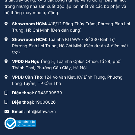
trong những nhà sản xuất độc lập lớn nhất về các bộ phận và
hệ thống máy móc tự động.
Showroom HCM:
41F/12 Đặng Thùy Trâm, Phường Bình Lợi
Trung, Hồ Chí Minh (Đèn dân dụng)
Showroom HCM:
Toà nhà KITAWA - Số 330 Bình Lợi,
Phường Bình Lợi Trung, Hồ Chí Minh (Đèn dự án & điện mặt
trời)
VPĐD Hà Nội:
Tầng 5, Toà nhà Cplus Office, tổ 28, phố
Thành Thái, Phường Cầu Giấy, Hà Nội
VPĐD Cần Thơ:
124 Võ Văn Kiệt, KV Bình Trung, Phường
Long Tuyền, TP Cần Thơ
Điện thoại:
0943999539
Điện thoại:
19000026
Email:
info@kitawa.vn