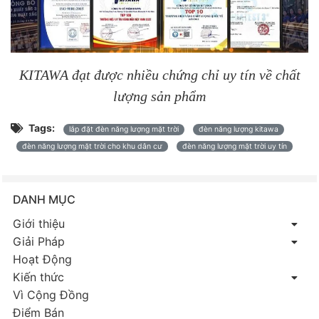
KITAWA đạt được nhiều chứng chỉ uy tín về chất
lượng sản phẩm
Tags:
lắp đặt đèn năng lượng mặt trời
đèn năng lượng kitawa
đèn năng lượng mặt trời cho khu dân cư
đèn năng lượng mặt trời uy tín
DANH MỤC
Giới thiệu
Giải Pháp
Hoạt Động
Kiến thức
Vì Cộng Đồng
Điểm Bán