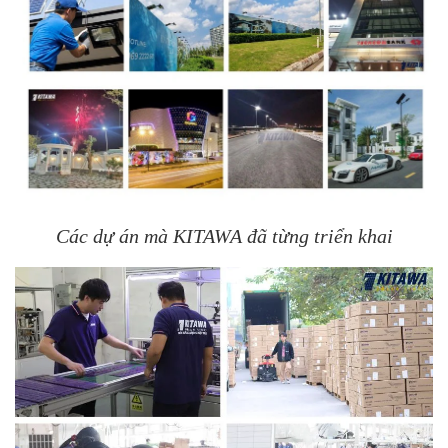
Các dự án mà KITAWA đã từng triển khai