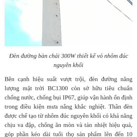
Đèn đường bàn chải 300W thiết kế vỏ nhôm đúc
nguyên khối
Bên cạnh hiệu suất vượt trội, đèn đường năng
lượng mặt trời BC1300 còn sở hữu tiêu chuẩn
chống nước, chống bụi IP67, giúp vận hành ổn định
trong điều kiện mưa nắng khắc nghiệt. Thân đèn
được chế tạo từ nhôm đúc nguyên khối có khả năng
chịu va đập, chống ăn mòn và tản nhiệt hiệu quả,
góp phần kéo dài tuổi thọ sản phẩm lên đến 10