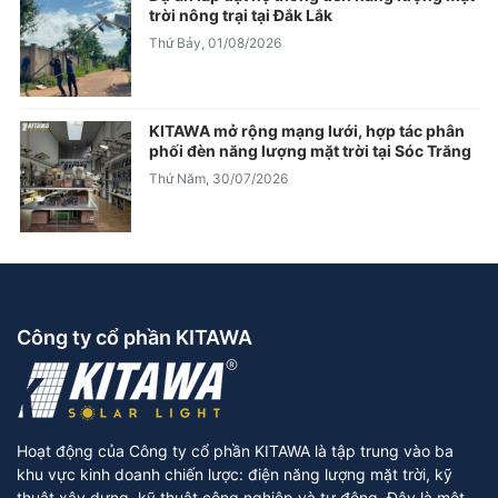
trời nông trại tại Đắk Lắk
Thứ Bảy, 01/08/2026
KITAWA mở rộng mạng lưới, hợp tác phân
phối đèn năng lượng mặt trời tại Sóc Trăng
Thứ Năm, 30/07/2026
Công ty cổ phần KITAWA
Hoạt động của Công ty cổ phần KITAWA là tập trung vào ba
khu vực kinh doanh chiến lược: điện năng lượng mặt trời, kỹ
thuật xây dựng, kỹ thuật công nghiệp và tự động. Đây là một