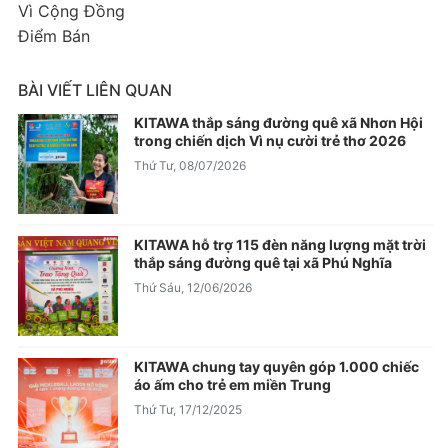
Vì Cộng Đồng
Điểm Bán
BÀI VIẾT LIÊN QUAN
KITAWA thắp sáng đường quê xã Nhơn Hội
trong chiến dịch Vì nụ cười trẻ thơ 2026
Thứ Tư, 08/07/2026
KITAWA hỗ trợ 115 đèn năng lượng mặt trời
thắp sáng đường quê tại xã Phú Nghĩa
Thứ Sáu, 12/06/2026
KITAWA chung tay quyên góp 1.000 chiếc
áo ấm cho trẻ em miền Trung
Thứ Tư, 17/12/2025