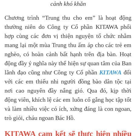
cảnh khó khăn
Chương trình “Trung thu cho em” là hoạt động
thường niên do Công ty Cổ phần KITAWA phối
hợp cùng các đơn vị thiện nguyện tổ chức nhằm
mang lại một mùa Trung thu ấm áp cho các trẻ em
nghèo, có hoàn cảnh bất hạnh trên địa bàn. Hoạt
động đầy ý nghĩa này thể hiện sự quan tâm của Ban
lãnh đạo cũng như Công ty Cổ phần
KITAWA
đối
với các em thiếu nhi người đồng bào dân tộc tại
nơi cao nguyên đầy nắng gió. Qua đó, kịp thời
động viên, khích lệ các em luôn cố gắng học tập tốt
và làm nhiều việc có ích, xứng đáng là con ngoan,
trò giỏi, cháu ngoan Bác Hồ.
KITAWA cam kết sẽ thực hiện nhiều