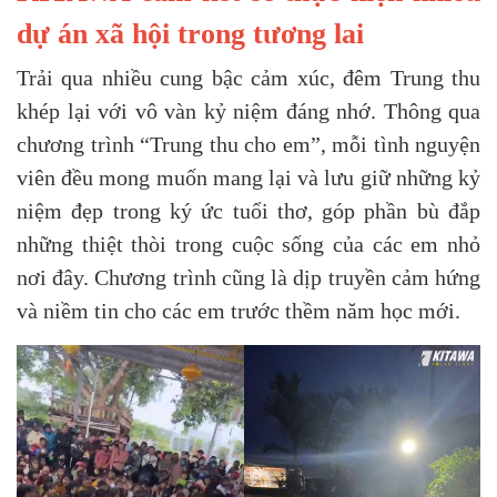
dự án xã hội trong tương lai
Trải qua nhiều cung bậc cảm xúc, đêm Trung thu
khép lại với vô vàn kỷ niệm đáng nhớ. Thông qua
chương trình “Trung thu cho em”, mỗi tình nguyện
viên đều mong muốn mang lại và lưu giữ những kỷ
niệm đẹp trong ký ức tuổi thơ, góp phần bù đắp
những thiệt thòi trong cuộc sống của các em nhỏ
nơi đây. Chương trình cũng là dịp truyền cảm hứng
và niềm tin cho các em trước thềm năm học mới.