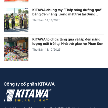
KITAWA chung tay “Thắp sáng đường quê”
bằng đèn năng lượng mặt trời tại Đồng
Tháp
Thứ Sáu, 14/11/2025
KITAWA tổ chức tặng quà và lắp đèn năng
lượng mặt trời tại Nhà thờ giáo họ Phan Sơn
Thứ Bảy, 18/10/2025
Công ty cổ phần KITAWA