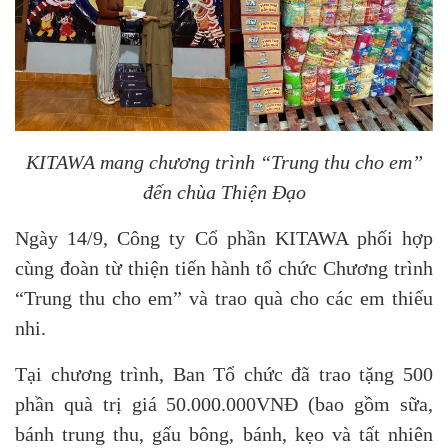
KITAWA mang chương trình “Trung thu cho em”
đến chùa Thiện Đạo
Ngày 14/9, Công ty Cổ phần KITAWA phối hợp
cùng đoàn từ thiện tiến hành tổ chức Chương trình
“Trung thu cho em” và trao quà cho các em thiếu
nhi.
Tại chương trình, Ban Tổ chức đã trao tặng 500
phần quà trị giá 50.000.000VNĐ (bao gồm sữa,
bánh trung thu, gấu bông, bánh, kẹo và tất nhiên