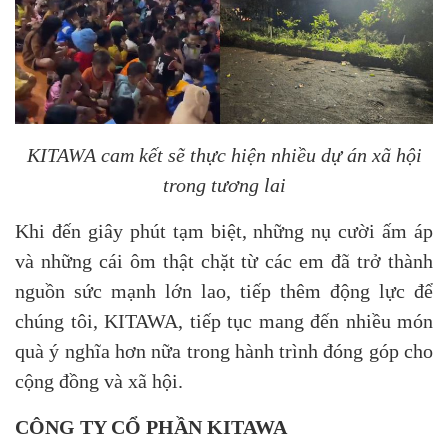
KITAWA cam kết sẽ thực hiện nhiều dự án xã hội
trong tương lai
Khi đến giây phút tạm biệt, những nụ cười ấm áp
và những cái ôm thật chặt từ các em đã trở thành
nguồn sức mạnh lớn lao, tiếp thêm động lực để
chúng tôi, KITAWA, tiếp tục mang đến nhiều món
quà ý nghĩa hơn nữa trong hành trình đóng góp cho
cộng đồng và xã hội.
CÔNG TY CỔ PHẦN KITAWA