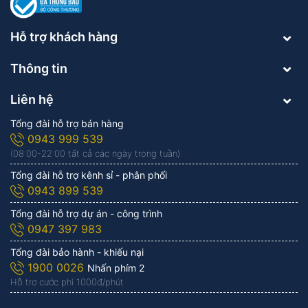
Hỗ trợ khách hàng
Thông tin
Liên hệ
Tổng đài hỗ trợ bán hàng
0943 999 539
(08:00-22:00 tất cả các ngày trong tuần)
Tổng đài hỗ trợ kênh sỉ - phân phối
0943 899 539
Tổng đài hỗ trợ dự án - công trình
0947 397 983
Tổng đài bảo hành - khiếu nại
1900 0026
Nhấn phím 2
Hỗ trợ cước phí 1.000đ/phút