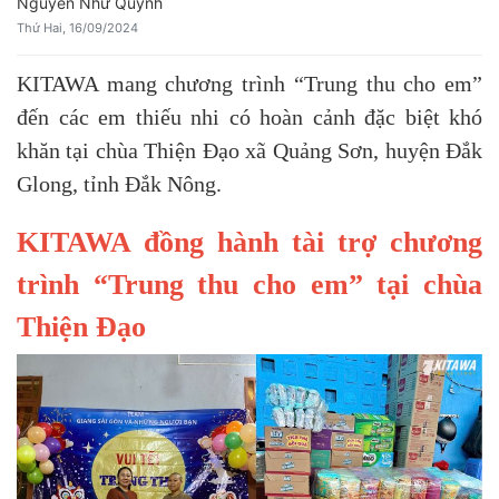
Nguyễn Như Quỳnh
Thứ Hai, 16/09/2024
KITAWA mang chương trình “Trung thu cho em”
đến các em thiếu nhi có hoàn cảnh đặc biệt khó
khăn tại chùa Thiện Đạo xã Quảng Sơn, huyện Đắk
Glong, tỉnh Đắk Nông.
KITAWA đồng hành tài trợ chương
trình “Trung thu cho em” tại chùa
Thiện Đạo