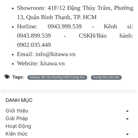
Showroom: 41F/12 Đặng Thùy Trâm, Phường
13, Quận Bình Thạnh, TP. HCM
Hotline: 0943.999.539 - Kênh sỉ:
0943.899.539 - CSKH/Bảo hành:
0902.035.449
Email: info@kitawa.vn
Website: kitawa.vn
Tags:
kitawa tài trợ chương trình trung thu
trung thu cho em
DANH MỤC
Giới thiệu
Giải Pháp
Hoạt Động
Kiến thức