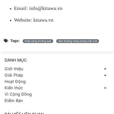
Email: info@kitawa.vn
Website: kitawa.vn
Tags:
thắp sáng đường quê
đèn đường năng lượng mặt trời
DANH MỤC
Giới thiệu
Giải Pháp
Hoạt Động
Kiến thức
Vì Cộng Đồng
Điểm Bán