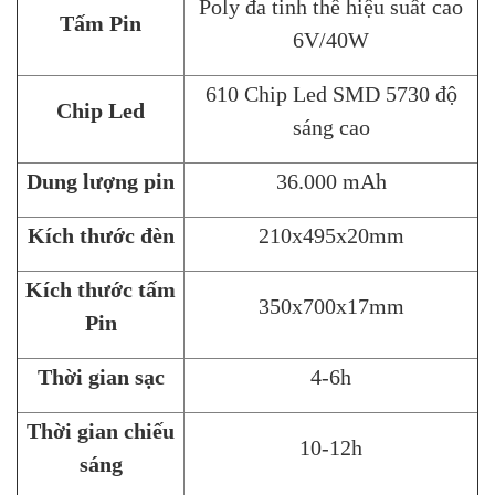
Poly đa tinh thể hiệu suất cao
Tấm Pin
6V/40W
610 Chip Led SMD 5730 độ
Chip Led
sáng cao
Dung lượng pin
36.000 mAh
Kích thước đèn
210x495x20mm
Kích thước tấm
350x700x17mm
Pin
Thời gian sạc
4-6h
Thời gian chiếu
10-12h
sáng