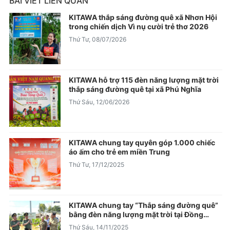
BÀI VIẾT LIÊN QUAN
KITAWA thắp sáng đường quê xã Nhơn Hội
trong chiến dịch Vì nụ cười trẻ thơ 2026
Thứ Tư, 08/07/2026
KITAWA hỗ trợ 115 đèn năng lượng mặt trời
thắp sáng đường quê tại xã Phú Nghĩa
Thứ Sáu, 12/06/2026
KITAWA chung tay quyên góp 1.000 chiếc
áo ấm cho trẻ em miền Trung
Thứ Tư, 17/12/2025
KITAWA chung tay “Thắp sáng đường quê”
bằng đèn năng lượng mặt trời tại Đồng
Tháp
Thứ Sáu, 14/11/2025