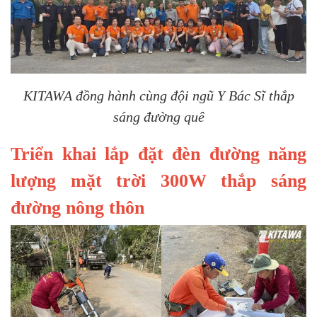
KITAWA đồng hành cùng đội ngũ Y Bác Sĩ thắp
sáng đường quê
Triển khai lắp đặt đèn đường năng
lượng mặt trời 300W thắp sáng
đường nông thôn