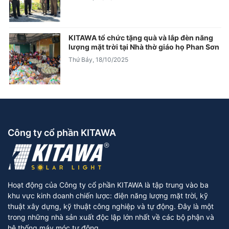
KITAWA tổ chức tặng quà và lắp đèn năng
lượng mặt trời tại Nhà thờ giáo họ Phan Sơn
Thứ Bảy, 18/10/2025
Công ty cổ phần KITAWA
Hoạt động của Công ty cổ phần KITAWA là tập trung vào ba
khu vực kinh doanh chiến lược: điện năng lượng mặt trời, kỹ
thuật xây dựng, kỹ thuật công nghiệp và tự động. Đây là một
trong những nhà sản xuất độc lập lớn nhất về các bộ phận và
hệ thống máy móc tự động.