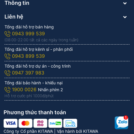
Thông tin
Liên hệ
Tổng đài hỗ trợ bán hàng
0943 999 539
(08:00-22:00 tất cả các ngày trong tuần)
Tổng đài hỗ trợ kênh sỉ - phân phối
0943 899 539
Tổng đài hỗ trợ dự án - công trình
0947 397 983
Tổng đài bảo hành - khiếu nại
1900 0026
Nhấn phím 2
Hỗ trợ cước phí 1.000đ/phút
Phương thức thanh toán
Công ty Cổ phần KITAWA | Vận hành bởi
KITAWA