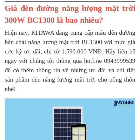
Giá đèn đường năng lượng mặt trời
300W BC1300 là bao nhiêu?
Hiện nay, KITAWA đang cung cấp mẫu đèn đường
bàn chải năng lượng mặt trời BC1300 với mức giá
cực kỳ ưu đãi, chỉ từ 1.590.000 VNĐ. Hãy liên hệ
ngay với chúng tôi thông qua hotline 0943999539
để có thêm thông tin về những ưu đãi và chi tiết
sản phẩm đèn năng lượng mặt trời cho nông thôn
nhé!