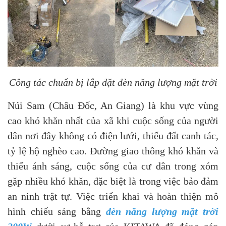
Công tác chuẩn bị lắp đặt đèn năng lượng mặt trời
Núi Sam (Châu Đốc, An Giang) là khu vực vùng
cao khó khăn nhất của xã khi cuộc sống của người
dân nơi đây không có điện lưới, thiếu đất canh tác,
tỷ lệ hộ nghèo cao. Đường giao thông khó khăn và
thiếu ánh sáng, cuộc sống của cư dân trong xóm
gặp nhiều khó khăn, đặc biệt là trong việc bảo đảm
an ninh trật tự. Việc triển khai và hoàn thiện mô
hình chiếu sáng bằng
đèn năng lượng mặt trời