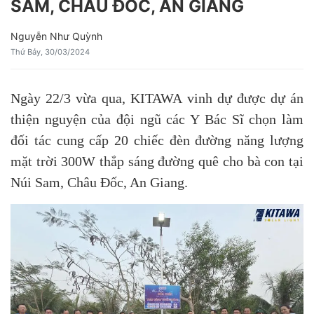
SAM, CHÂU ĐỐC, AN GIANG
Nguyễn Như Quỳnh
Thứ Bảy, 30/03/2024
Ngày 22/3 vừa qua, KITAWA vinh dự được dự án
thiện nguyện của đội ngũ các Y Bác Sĩ chọn làm
đối tác cung cấp 20 chiếc đèn đường năng lượng
mặt trời 300W thắp sáng đường quê cho bà con tại
Núi Sam, Châu Đốc, An Giang.