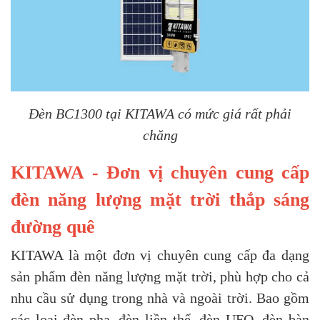
Đèn BC1300 tại KITAWA có mức giá rất phải
chăng
KITAWA - Đơn vị chuyên cung cấp
đèn năng lượng mặt trời thắp sáng
đường quê
KITAWA là một đơn vị chuyên cung cấp đa dạng
sản phẩm đèn năng lượng mặt trời, phù hợp cho cả
nhu cầu sử dụng trong nhà và ngoài trời. Bao gồm
các loại đèn pha, đèn liền thể, đèn UFO, đèn bàn