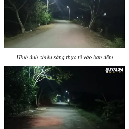
Hình ảnh chiếu sáng thực tế vào ban đêm