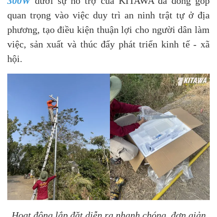
300W
dưới sự hỗ trợ của KITAWA đã đóng góp
quan trọng vào việc duy trì an ninh trật tự ở địa
phương, tạo điều kiện thuận lợi cho người dân làm
việc, sản xuất và thúc đẩy phát triển kinh tế - xã
hội.
Hoạt động lắp đặt diễn ra nhanh chóng, đơn giản