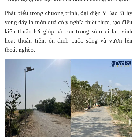
Phát biểu trong chương trình, đại diện Y Bác Sĩ hy
vọng đây là món quà có ý nghĩa thiết thực, tạo điều
kiện thuận lợi giúp bà con trong xóm đi lại, sinh
hoạt thuận tiện, ổn định cuộc sống và vươn lên
thoát nghèo.