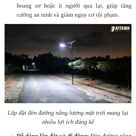
hoang sơ hoặc ít người qua lại, giúp tăng
cường an ninh và giảm nguy cơ tội phạm.
Lắp đặt đèn đường năng lượng mặt trời mang lại
nhiều lợi ích đáng kể
Dễ dàng lắp đặt và di động:
Đèn đường năng