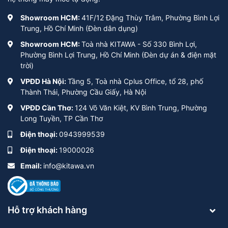
Showroom HCM:
41F/12 Đặng Thùy Trâm, Phường Bình Lợi
Trung, Hồ Chí Minh (Đèn dân dụng)
Showroom HCM:
Toà nhà KITAWA - Số 330 Bình Lợi,
Phường Bình Lợi Trung, Hồ Chí Minh (Đèn dự án & điện mặt
trời)
VPĐD Hà Nội:
Tầng 5, Toà nhà Cplus Office, tổ 28, phố
Thành Thái, Phường Cầu Giấy, Hà Nội
VPĐD Cần Thơ:
124 Võ Văn Kiệt, KV Bình Trung, Phường
Long Tuyền, TP Cần Thơ
Điện thoại:
0943999539
Điện thoại:
19000026
Email:
info@kitawa.vn
Hỗ trợ khách hàng