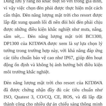
Dũng lưu ý rằng nó khác biệt so với trong gia đình,
vì vậy việc chọn đèn phải được thực hiện một cách
cẩn thận. Đèn năng lượng mặt trời cho resort được
lắp đặt xung quanh lối đi nên đòi hỏi đèn phải chịu
được những điều kiện khắc nghiệt như mưa, nắng,
sấm sét,... Đèn năng lượng mặt trời BC1300,
DP1300 của KITAWA được xem là sự lựa chọn lý
tưởng trong trường hợp này, với khả năng đáp ứng
các tiêu chuẩn bảo vệ cao như IP67, giúp đèn hoạt
động ổn định và không bị ảnh hưởng bởi điều kiện
môi trường khắc nghiệt.
Đèn năng lượng mặt trời cho resort của KITAWA
đã được chứng nhận đầy đủ các tiêu chuẩn như
ISO, Quatest 3, CO/CQ, CE, ROS, và đã lắp đặt
thành công cho nhiều dự án chiếu sáng thông minh