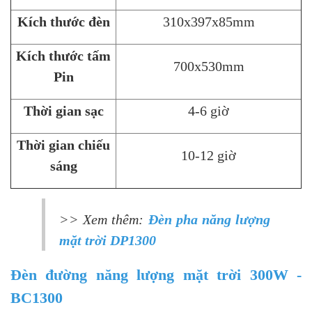
Kích thước đèn
310x397x85mm
Kích thước tấm
700x530mm
Pin
Thời gian sạc
4-6 giờ
Thời gian chiếu
10-12 giờ
sáng
>> Xem thêm:
Đèn pha năng lượng
mặt trời DP1300
Đèn đường năng lượng mặt trời 300W -
BC1300