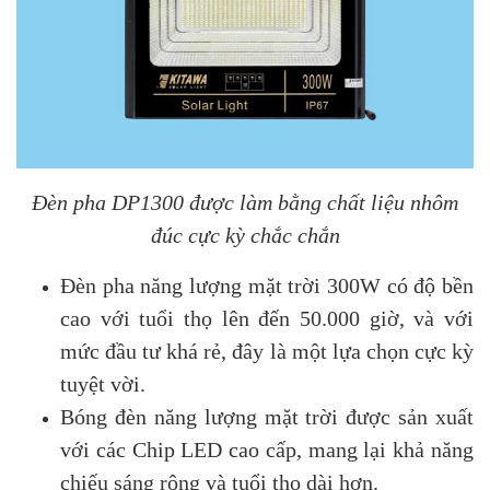
Đèn pha DP1300 được làm bằng chất liệu nhôm
đúc cực kỳ chắc chắn
Đèn pha năng lượng mặt trời 300W có độ bền
cao với tuổi thọ lên đến 50.000 giờ, và với
mức đầu tư khá rẻ, đây là một lựa chọn cực kỳ
tuyệt vời.
Bóng đèn năng lượng mặt trời được sản xuất
với các Chip LED cao cấp, mang lại khả năng
chiếu sáng rộng và tuổi thọ dài hơn.