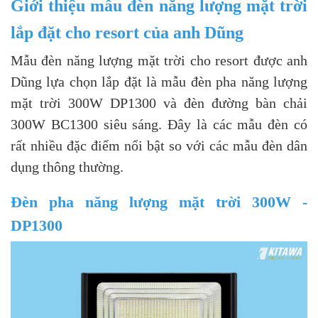
Giới thiệu mẫu đèn năng lượng mặt trời
lắp đặt cho resort của anh Dũng
Mẫu đèn năng lượng mặt trời cho resort được anh
Dũng lựa chọn lắp đặt là mẫu đèn pha năng lượng
mặt trời 300W DP1300 và đèn đường bàn chải
300W BC1300 siêu sáng. Đây là các mẫu đèn có
rất nhiều đặc điểm nổi bật so với các mẫu đèn dân
dụng thông thường.
Đèn pha năng lượng mặt trời 300W -
DP1300