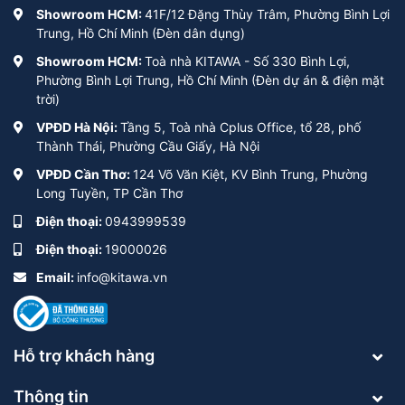
Showroom HCM:
41F/12 Đặng Thùy Trâm, Phường Bình Lợi
Trung, Hồ Chí Minh (Đèn dân dụng)
Showroom HCM:
Toà nhà KITAWA - Số 330 Bình Lợi,
Phường Bình Lợi Trung, Hồ Chí Minh (Đèn dự án & điện mặt
trời)
VPĐD Hà Nội:
Tầng 5, Toà nhà Cplus Office, tổ 28, phố
Thành Thái, Phường Cầu Giấy, Hà Nội
VPĐD Cần Thơ:
124 Võ Văn Kiệt, KV Bình Trung, Phường
Long Tuyền, TP Cần Thơ
Điện thoại:
0943999539
Điện thoại:
19000026
Email:
info@kitawa.vn
Hỗ trợ khách hàng
Thông tin