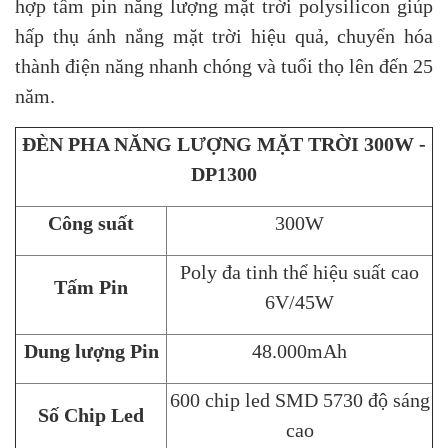
hợp tấm pin năng lượng mặt trời polysilicon giúp
hấp thụ ánh nắng mặt trời hiệu quả, chuyển hóa
thành điện năng nhanh chóng và tuổi thọ lên đến 25
năm.
ĐÈN PHA NĂNG LƯỢNG MẶT TRỜI 300W -
DP1300
Công suất
300W
Poly đa tinh thể hiệu suất cao
Tấm Pin
6V/45W
Dung lượng Pin
48.000mAh
600 chip led SMD 5730 độ sáng
Số Chip Led
cao