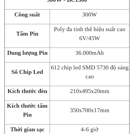
Công suất
300W
Poly đa tinh thể hiệu suất cao
Tấm Pin
6V/45W
Dung lượng Pin
36.000mAh
612 chip led SMD 5730 độ sáng
Số Chip Led
cao
Kích thước đèn
210x495x20mm
Kích thước tấm
350x700x17mm
Pin
Thời gian sạc
4-6 giờ