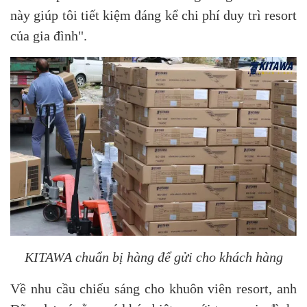
này giúp tôi tiết kiệm đáng kể chi phí duy trì resort
của gia đình".
KITAWA chuẩn bị hàng để gửi cho khách hàng
Về nhu cầu chiếu sáng cho khuôn viên resort, anh