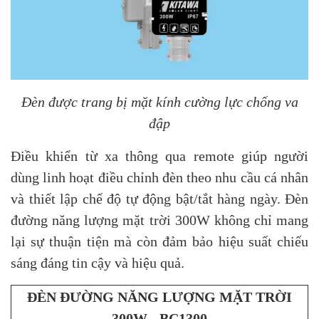
Đèn được trang bị mặt kính cường lực chống va
đập
Điều khiển từ xa thông qua remote giúp người
dùng linh hoạt điều chỉnh đèn theo nhu cầu cá nhân
và thiết lập chế độ tự động bật/tắt hàng ngày. Đèn
đường năng lượng mặt trời 300W không chỉ mang
lại sự thuận tiện mà còn đảm bảo hiệu suất chiếu
sáng đáng tin cậy và hiệu quả.
ĐÈN ĐƯỜNG NĂNG LƯỢNG MẶT TRỜI
300W - BC1300