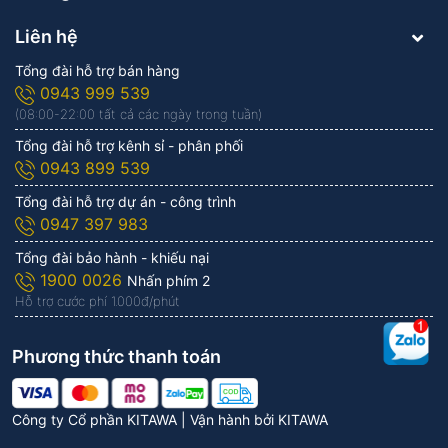
Liên hệ
Tổng đài hỗ trợ bán hàng
0943 999 539
(08:00-22:00 tất cả các ngày trong tuần)
Tổng đài hỗ trợ kênh sỉ - phân phối
0943 899 539
Tổng đài hỗ trợ dự án - công trình
0947 397 983
Tổng đài bảo hành - khiếu nại
1900 0026
Nhấn phím 2
Hỗ trợ cước phí 1.000đ/phút
Phương thức thanh toán
Công ty Cổ phần KITAWA | Vận hành bởi
KITAWA