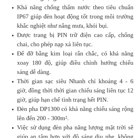
Khả năng chống thấm nước theo tiêu chuẩn
IP67 giúp đèn hoạt động tốt trong môi trường
khắc nghiệt như nắng mưa, khói bụi.
Được trang bị PIN trữ điện cao cấp, chống
chai, cho phép nạp xả liên tục.
Đế đỡ bằng kim loại rắn chắc, có khả năng
xoay 180 độ, giúp điều chỉnh hướng chiếu
sáng dễ dàng.
Thời gian sạc siêu Nhanh chỉ khoảng 4 - 6
giờ, đồng thời thời gian chiếu sáng liên tục 12
giờ, giúp hạn chế tình trạng hết PIN.
Đèn pha DP1300 có khả năng chiếu sáng rộng
lên đến 200 - 300m².
Việc sử dụng đèn pha năng lượng mặt trời sẽ
giúp an tâm hơn với độ sáng dịu nhẹ, không