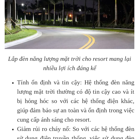
Lắp đèn năng lượng mặt trời cho resort mang lại
nhiều lợi ích đáng kể
Tính ổn định và tin cậy: Hệ thống đèn năng
lượng mặt trời thường có độ tin cậy cao và ít
bị hỏng hóc so với các hệ thống điện khác,
giúp đảm bảo sự an toàn và ổn định trong việc
cung cấp ánh sáng cho resort.
Giảm rủi ro cháy nổ: So với các hệ thống đèn
sử dụng điện truyền thống, việc sử dụng đèn