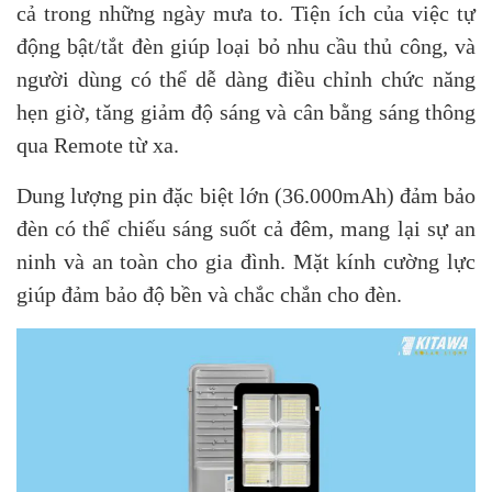
cả trong những ngày mưa to. Tiện ích của việc tự
động bật/tắt đèn giúp loại bỏ nhu cầu thủ công, và
người dùng có thể dễ dàng điều chỉnh chức năng
hẹn giờ, tăng giảm độ sáng và cân bằng sáng thông
qua Remote từ xa.
Dung lượng pin đặc biệt lớn (36.000mAh) đảm bảo
đèn có thể chiếu sáng suốt cả đêm, mang lại sự an
ninh và an toàn cho gia đình. Mặt kính cường lực
giúp đảm bảo độ bền và chắc chắn cho đèn.