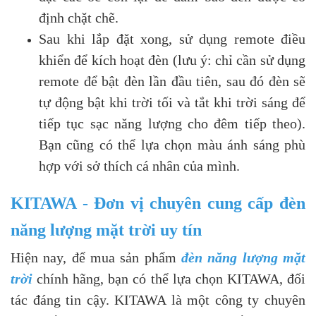
định chặt chẽ.
Sau khi lắp đặt xong, sử dụng remote điều
khiển để kích hoạt đèn (lưu ý: chỉ cần sử dụng
remote để bật đèn lần đầu tiên, sau đó đèn sẽ
tự động bật khi trời tối và tắt khi trời sáng để
tiếp tục sạc năng lượng cho đêm tiếp theo).
Bạn cũng có thể lựa chọn màu ánh sáng phù
hợp với sở thích cá nhân của mình.
KITAWA - Đơn vị chuyên cung cấp đèn
năng lượng mặt trời uy tín
Hiện nay, để mua sản phẩm
đèn năng lượng mặt
trời
chính hãng, bạn có thể lựa chọn KITAWA, đối
tác đáng tin cậy. KITAWA là một công ty chuyên