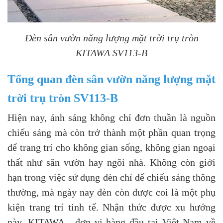
Đèn sân vườn năng lượng mặt trời trụ tròn
KITAWA SV113-B
Tổng quan đèn sân vườn năng lượng mặt
trời trụ tròn SV113-B
Hiện nay, ánh sáng không chỉ đơn thuần là nguồn
chiếu sáng mà còn trở thành một phần quan trọng
để trang trí cho không gian sống, không gian ngoại
thất như sân vườn hay ngôi nhà. Không còn giới
hạn trong việc sử dụng đèn chỉ để chiếu sáng thông
thường, mà ngày nay đèn còn được coi là một phụ
kiện trang trí tinh tế. Nhận thức được xu hướng
này, KITAWA - đơn vị hàng đầu tại Việt Nam về