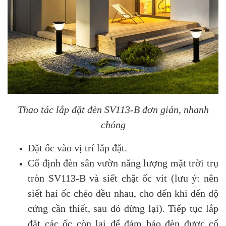
Thao tác lắp đặt đèn SV113-B đơn giản, nhanh
chóng
Đặt ốc vào vị trí lắp đặt.
Cố định đèn sân vườn năng lượng mặt trời trụ
tròn SV113-B và siết chặt ốc vít (lưu ý: nên
siết hai ốc chéo đều nhau, cho đến khi đến độ
cứng cần thiết, sau đó dừng lại). Tiếp tục lắp
đặt các ốc còn lại để đảm bảo đèn được cố