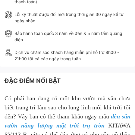
thanh toán)
Lỗi kỹ thuật được đổi mới trong thời gian 30 ngày kể từ
ngày nhận
Bảo hành toàn quốc 3 năm về đèn & 5 năm tấm quang
điện
Dịch vụ chăm sóc khách hàng miễn phí hỗ trợ 8h00 -
21h00 tất cả các ngày trong tuần
ĐẶC ĐIỂM NỔI BẬT
Có phải bạn đang có một khu vườn mà vẫn chưa
biết trang trí làm sao cho lung linh mỗi khi trời tối
đến? Vậy bạn có thể tham khảo ngay mẫu
đèn sân
vườn năng lượng mặt trời trụ tròn
KITAWA
SV113-B, vừa có thể đáp ứng cả nhu cầu về thắp