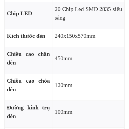
20 Chip Led SMD 2835 siêu
Chip LED
sáng
Kích thước đèn
240x150x570mm
Chiều cao chân
450mm
đèn
Chiều cao chóa
120mm
đèn
Đường kính trụ
100mm
đèn