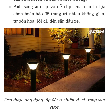
Ánh sáng ấm áp và dễ chịu của đèn là lựa
chọn hoàn hảo để trang trí nhiều không gian,
từ bồn hoa, lối đi, đến sân đậu xe.
Đèn được ứng dụng lắp đặt ở nhiều vị trí trong sân
vườn