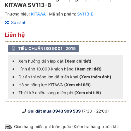
KITAWA SV113-B
Thương hiệu:
KITAWA
Mã sản phẩm:
SV113-B
So sánh
Liên hệ
TIÊU CHUẨN ISO 9001 : 2015
Xem hướng dẫn lắp đặt
(Xem chi tiết)
Hình ảnh 10.000 khách hàng
(Xem chi tiết)
Dự án thi công lớn đã triển khai
(Xem thêm ảnh)
Hồ sơ năng lực KITAWA
(Xem chi tiết)
Thiết kế chiếu sáng miễn phí
(Xem chi tiết)
Gọi đặt mua
0943 999 539
(7:30 - 22:00)
Giao hàng miễn phí toàn quốc (Kiểm tra hàng trước khi