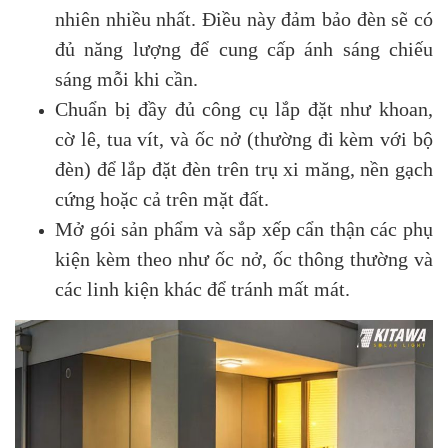
nhiên nhiều nhất. Điều này đảm bảo đèn sẽ có
đủ năng lượng để cung cấp ánh sáng chiếu
sáng mỗi khi cần.
Chuẩn bị đầy đủ công cụ lắp đặt như khoan,
cờ lê, tua vít, và ốc nở (thường đi kèm với bộ
đèn) để lắp đặt đèn trên trụ xi măng, nền gạch
cứng hoặc cả trên mặt đất.
Mở gói sản phẩm và sắp xếp cẩn thận các phụ
kiện kèm theo như ốc nở, ốc thông thường và
các linh kiện khác để tránh mất mát.