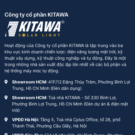
Công ty cổ phần KITAWA
Hoạt động của Công ty cổ phần KITAWA là tập trung vào ba
khu vực kinh doanh chiến lược: điện năng lượng mặt trời, kỹ
thuật xây dựng, kỹ thuật công nghiệp và tự động. Đây là một
trong những nhà sản xuất độc lập lớn nhất về các bộ phận và
hệ thống máy móc tự động.
Showroom HCM:
41F/12 Đặng Thùy Trâm, Phường Bình Lợi
Trung, Hồ Chí Minh (Đèn dân dụng)
Showroom HCM:
Toà nhà KITAWA - Số 330 Bình Lợi,
Phường Bình Lợi Trung, Hồ Chí Minh (Đèn dự án & điện mặt
trời)
VPĐD Hà Nội:
Tầng 5, Toà nhà Cplus Office, tổ 28, phố
Thành Thái, Phường Cầu Giấy, Hà Nội