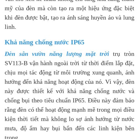
mỹ của đèn mà còn tạo ra một hiệu ứng đặc biệt
khi đèn được bật, tạo ra ánh sáng huyền ảo và lung
linh.
Khả năng chống nước IP65
Đèn sân vườn năng lượng mặt trời
trụ tròn
SV113-B vận hành ngoài trời từ thời điểm lắp đặt,
chịu mọi tác động từ môi trường xung quanh, ảnh
hưởng đến khả năng hoạt động của nó. Vì vậy, đèn
này được thiết kế với khả năng chống nước và
chống bụi theo tiêu chuẩn IP65. Điều này đảm bảo
rằng đèn có thể hoạt động mạnh mẽ trong mọi điều
kiện thời tiết mà không lo sợ ảnh hưởng từ nước
mưa, độ ẩm hay bụi bẩn đến các linh kiện bên
trong.