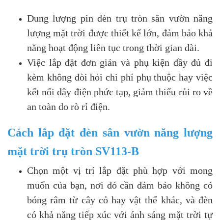
Dung lượng pin đèn trụ tròn sân vườn năng
lượng mặt trời được thiết kế lớn, đảm bảo khả
năng hoạt động liên tục trong thời gian dài.
Việc lắp đặt đơn giản và phụ kiện đầy đủ đi
kèm không đòi hỏi chi phí phụ thuộc hay việc
kết nối dây điện phức tạp, giảm thiểu rủi ro về
an toàn do rò rỉ điện.
Cách lắp đặt đèn sân vườn năng lượng
mặt trời trụ tròn SV113-B
Chọn một vị trí lắp đặt phù hợp với mong
muốn của bạn, nơi đó cần đảm bảo không có
bóng râm từ cây cỏ hay vật thể khác, và đèn
có khả năng tiếp xúc với ánh sáng mặt trời tự