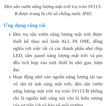
Đèn sân vườn năng lượng mặt trời trụ tròn SV113-
B được trang bị chỉ số chống nước IP65
Ứng dụng rộng rãi
Đèn trụ sân vườn năng lượng mặt trời được
thiết kế theo mô hình ALL IN ONE, đồng
nghĩa với việc tất cả các thành phần như chip
LED, tấm panel năng lượng mặt trời và pin
đều tích hợp vào một thiết bị nhỏ gọn, hiện
đại.
Hoạt động nhờ vào nguồn năng lượng tái tạo
vô tận từ ánh sáng mặt trời, đèn sân vườn
năng lượng mặt trời trụ tròn SV113-B không
chỉ là nguồn ánh sáng mà còn là biểu tượng
của sự tiện ích và bảo vệ môi trường.