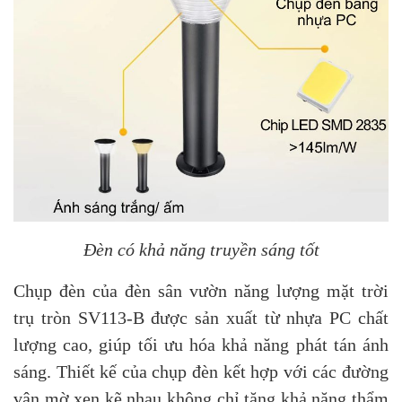
Đèn có khả năng truyền sáng tốt
Chụp đèn của đèn sân vườn năng lượng mặt trời
trụ tròn SV113-B được sản xuất từ nhựa PC chất
lượng cao, giúp tối ưu hóa khả năng phát tán ánh
sáng. Thiết kế của chụp đèn kết hợp với các đường
vân mờ xen kẽ nhau không chỉ tăng khả năng thẩm