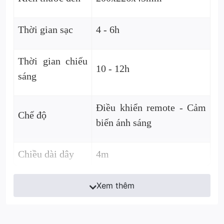
Thời gian sạc
4 - 6h
Thời gian chiếu
10 - 12h
sáng
Điều khiển remote - Cảm
Chế độ
biến ánh sáng
Chiều dài dây
4m
Xem thêm