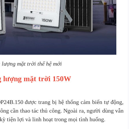
lượng mặt trời thế hệ mới
g lượng mặt trời 150W
24B.150 được trang bị hệ thống cảm biến tự động,
không cần thao tác thủ công. Ngoài ra, người dùng vẫn
ỳ tiện lợi và linh hoạt trong mọi tình huống.