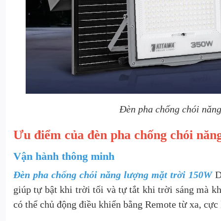
Đèn pha chống chói năng 
Ưu điểm của đèn pha chống chói năn
Vận hành thông minh
Đèn pha chống chói năng lượng mặt trời 150W
DP
giúp tự bật khi trời tối và tự tắt khi trời sáng mà 
có thể chủ động điều khiển bằng Remote từ xa, cực k