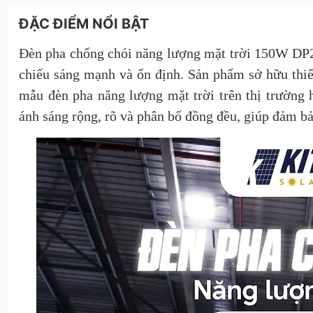
ĐẶC ĐIỂM NỔI BẬT
Đèn pha chống chói năng lượng mặt trời 150W DP2
chiếu sáng mạnh và ổn định. Sản phẩm sở hữu thiết
mẫu đèn pha năng lượng mặt trời trên thị trường
ánh sáng rộng, rõ và phân bố đồng đều, giúp đảm b