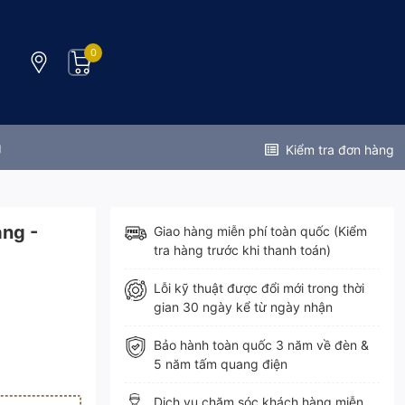
0
g
Kiểm tra đơn hàng
ng -
Giao hàng miễn phí toàn quốc (Kiểm
tra hàng trước khi thanh toán)
Lỗi kỹ thuật được đổi mới trong thời
gian 30 ngày kể từ ngày nhận
Bảo hành toàn quốc 3 năm về đèn &
5 năm tấm quang điện
Dịch vụ chăm sóc khách hàng miễn