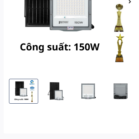
Đèn Pha Năng Lượng Mặt Trời 150W Siêu Sáng - DP24B.150 (Đ
Đèn Pha Năng Lượng Mặt Trời 150W Siêu Sáng 
Đèn Pha Năng Lượng Mặt Trời 
Đèn Pha Năng L