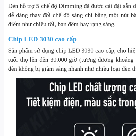
Đèn hỗ trợ 5 chế độ Dimming đã được cài đặt sẵn dự
dễ dàng thay đổi chế độ sáng chỉ bằng một nút b
điểm như chiều tối, ban đêm hay rạng sáng.
Chip LED 3030 cao cấp
Sản phẩm sử dụng chip LED 3030 cao cấp, cho hiệu
tuổi thọ lên đến 30.000 giờ (tương đương khoảng
đèn không bị giảm sáng nhanh như nhiều loại đèn t