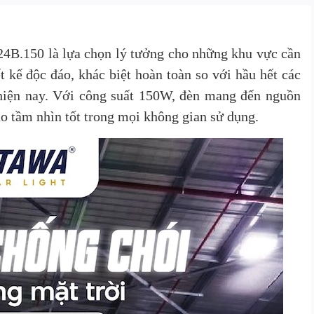
4B.150 là lựa chọn lý tưởng cho những khu vực cần
 kế độc đáo, khác biệt hoàn toàn so với hầu hết các
 hiện nay. Với công suất 150W, đèn mang đến nguồn
ảo tầm nhìn tốt trong mọi không gian sử dụng.