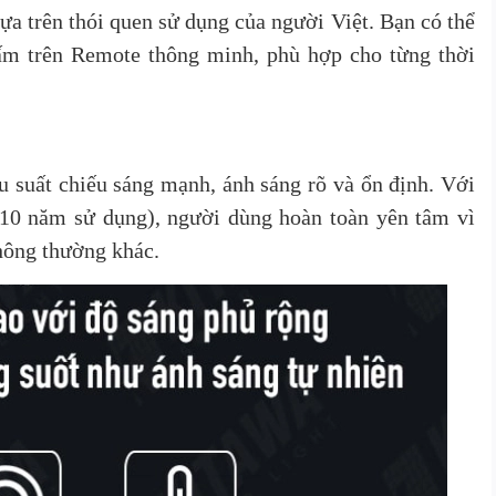
a trên thói quen sử dụng của người Việt. Bạn có thể
ấm trên Remote thông minh, phù hợp cho từng thời
 suất chiếu sáng mạnh, ánh sáng rõ và ổn định. Với
 10 năm sử dụng), người dùng hoàn toàn yên tâm vì
hông thường khác.