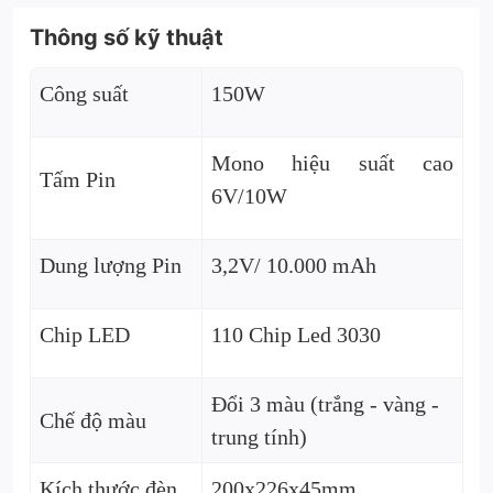
Thông số kỹ thuật
Công suất
150W
Mono hiệu suất cao
Tấm Pin
6V/10W
Dung lượng Pin
3,2V/ 10.000 mAh
Chip LED
110 Chip Led 3030
Đổi 3 màu (trắng - vàng -
Chế độ màu
trung tính)
Kích thước đèn
200x226x45mm