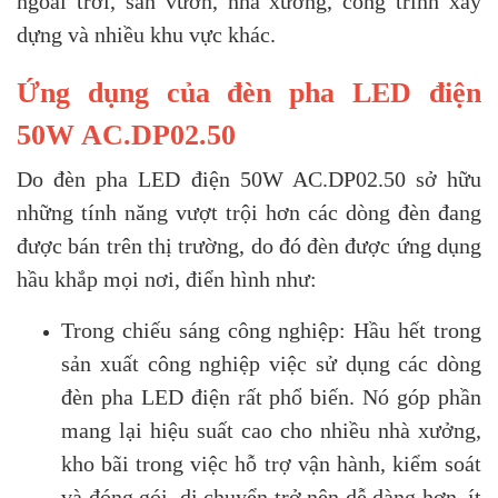
ngoài trời, sân vườn, nhà xưởng, công trình xây
dựng và nhiều khu vực khác.
Ứng dụng của đèn pha LED điện
50W AC.DP02.50
Do đèn pha LED điện 50W AC.DP02.50 sở hữu
những tính năng vượt trội hơn các dòng đèn đang
được bán trên thị trường, do đó đèn được ứng dụng
hầu khắp mọi nơi, điển hình như:
Trong chiếu sáng công nghiệp: Hầu hết trong
sản xuất công nghiệp việc sử dụng các dòng
đèn pha LED điện rất phổ biến. Nó góp phần
mang lại hiệu suất cao cho nhiều nhà xưởng,
kho bãi trong việc hỗ trợ vận hành, kiểm soát
và đóng gói, di chuyển trở nên dễ dàng hơn, ít