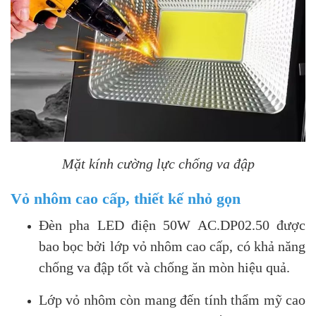
Mặt kính cường lực chống va đập
Vỏ nhôm cao cấp, thiết kế nhỏ gọn
Đèn pha LED điện 50W AC.DP02.50 được
bao bọc bởi lớp vỏ nhôm cao cấp, có khả năng
chống va đập tốt và chống ăn mòn hiệu quả.
Lớp vỏ nhôm còn mang đến tính thẩm mỹ cao