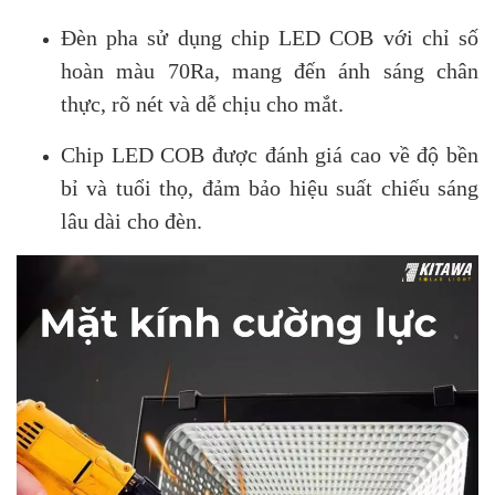
Đèn pha sử dụng chip LED COB với chỉ số
hoàn màu 70Ra, mang đến ánh sáng chân
thực, rõ nét và dễ chịu cho mắt.
Chip LED COB được đánh giá cao về độ bền
bỉ và tuổi thọ, đảm bảo hiệu suất chiếu sáng
lâu dài cho đèn.