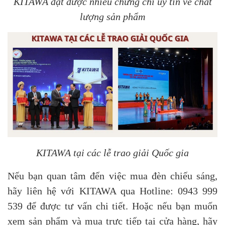
KITAWA đạt được nhiều chứng chỉ uy tín về chất
lượng sản phẩm
KITAWA tại các lễ trao giải Quốc gia
Nếu bạn quan tâm đến việc mua đèn chiếu sáng,
hãy liên hệ với KITAWA qua Hotline: 0943 999
539 để được tư vấn chi tiết. Hoặc nếu bạn muốn
xem sản phẩm và mua trực tiếp tại cửa hàng, hãy