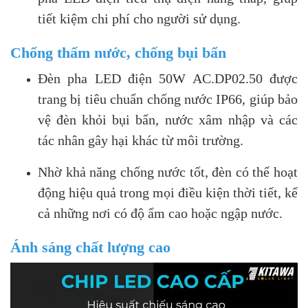
tiết kiệm chi phí cho người sử dụng.
Chống thấm nước, chống bụi bẩn
Đèn pha LED điện 50W AC.DP02.50 được
trang bị tiêu chuẩn chống nước IP66, giúp bảo
vệ đèn khỏi bụi bẩn, nước xâm nhập và các
tác nhân gây hại khác từ môi trường.
Nhờ khả năng chống nước tốt, đèn có thể hoạt
động hiệu quả trong mọi điều kiện thời tiết, kể
cả những nơi có độ ẩm cao hoặc ngập nước.
Ánh sáng chất lượng cao