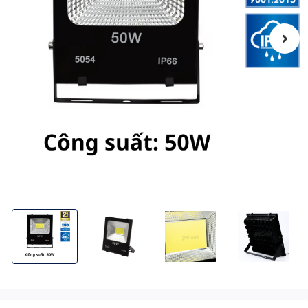
Đèn Pha LED Điện 50W KITAWA Chip LED COB 5054 - AC.DP02.
Đèn Pha LED Điện 50W KITAWA Chip LED COB 5
Đèn Pha LED Điện 50W KITAWA 
Đèn Pha LED Đi