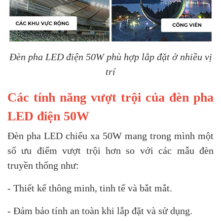
Đèn pha LED điện 50W phù hợp lắp đặt ở nhiều vị
trí
Các tính năng vượt trội của đèn pha
LED điện 50W
Đèn pha LED chiếu xa 50W mang trong mình một
số ưu điểm vượt trội hơn so với các mẫu đèn
truyền thống như:
- Thiết kế thông minh, tinh tế và bắt mắt.
- Đảm bảo tính an toàn khi lắp đặt và sử dụng.