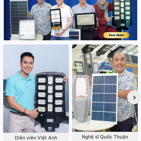
Nghệ sĩ Quốc Thuận
Diễn viên Việt Anh