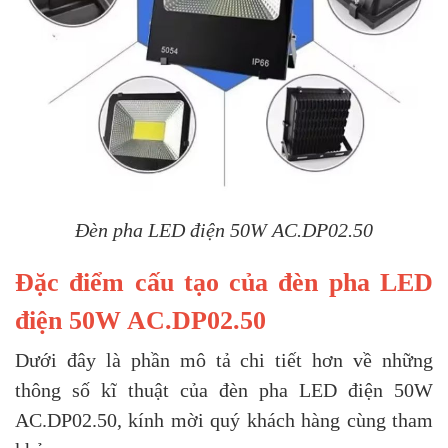
Đèn pha LED điện 50W AC.DP02.50
Đặc điểm cấu tạo của đèn pha LED
điện 50W AC.DP02.50
Dưới đây là phần mô tả chi tiết hơn về những
thông số kĩ thuật của đèn pha LED điện 50W
AC.DP02.50, kính mời quý khách hàng cùng tham