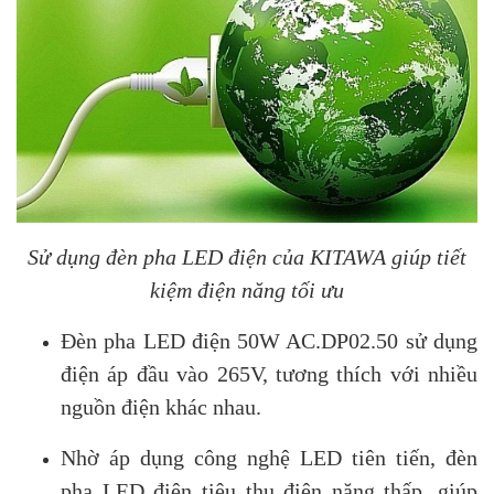
Sử dụng đèn pha LED điện của KITAWA giúp tiết
kiệm điện năng tối ưu
Đèn pha LED điện 50W AC.DP02.50 sử dụng
điện áp đầu vào 265V, tương thích với nhiều
nguồn điện khác nhau.
Nhờ áp dụng công nghệ LED tiên tiến, đèn
pha LED điện tiêu thụ điện năng thấp, giúp