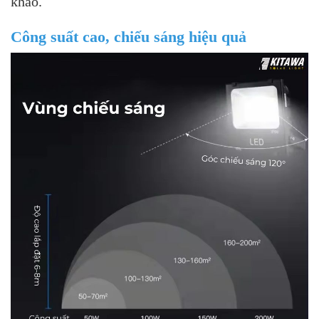
khảo.
Công suất cao, chiếu sáng hiệu quả