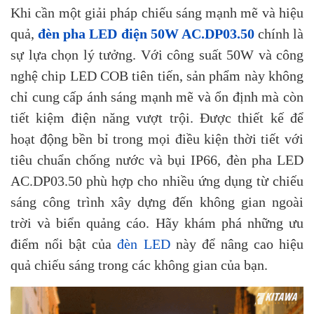
Khi cần một giải pháp chiếu sáng mạnh mẽ và hiệu
quả,
đèn pha LED điện 50W AC.DP03.50
chính là
sự lựa chọn lý tưởng. Với công suất 50W và công
nghệ chip LED COB tiên tiến, sản phẩm này không
chỉ cung cấp ánh sáng mạnh mẽ và ổn định mà còn
tiết kiệm điện năng vượt trội. Được thiết kế để
hoạt động bền bỉ trong mọi điều kiện thời tiết với
tiêu chuẩn chống nước và bụi IP66, đèn pha LED
AC.DP03.50 phù hợp cho nhiều ứng dụng từ chiếu
sáng công trình xây dựng đến không gian ngoài
trời và biển quảng cáo. Hãy khám phá những ưu
điểm nổi bật của
đèn LED
này để nâng cao hiệu
quả chiếu sáng trong các không gian của bạn.