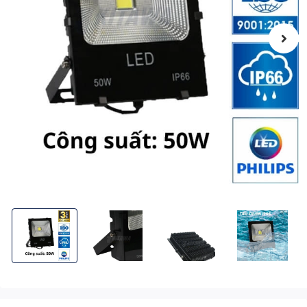
Đèn Pha LED Điện 50W KITAWA Chip LED COB 5054 - AC.DP03.
Đèn Pha LED Điện 50W KITAWA Chip LED COB 5
Đèn Pha LED Điện 50W KITAWA 
Đèn Pha LED Đi