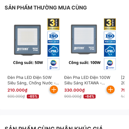
SẢN PHẨM THƯỜNG MUA CÙNG
Đèn Pha LED Điện 50W
Đèn Pha LED Điện 100W
[20
Siêu Sáng, Chống Nước -
Siêu Sáng KITAWA -
200
AC.DP09.50
AC.DP09.100
Sán
210.000₫
330.000₫
790
600.000₫
900.000₫
1.39
-65%
-64%