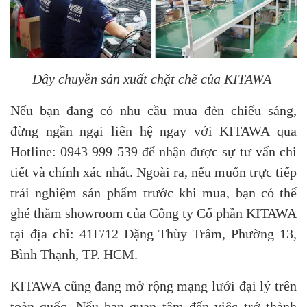
Dây chuyền sản xuất chặt chẽ của KITAWA
Nếu bạn đang có nhu cầu mua đèn chiếu sáng,
đừng ngần ngại liên hệ ngay với KITAWA qua
Hotline: 0943 999 539 để nhận được sự tư vấn chi
tiết và chính xác nhất. Ngoài ra, nếu muốn trực tiếp
trải nghiệm sản phẩm trước khi mua, bạn có thể
ghé thăm showroom của Công ty Cổ phần KITAWA
tại địa chỉ: 41F/12 Đặng Thùy Trâm, Phường 13,
Bình Thạnh, TP. HCM.
KITAWA cũng đang mở rộng mạng lưới đại lý trên
toàn quốc. Nếu bạn quan tâm đến việc trở thành