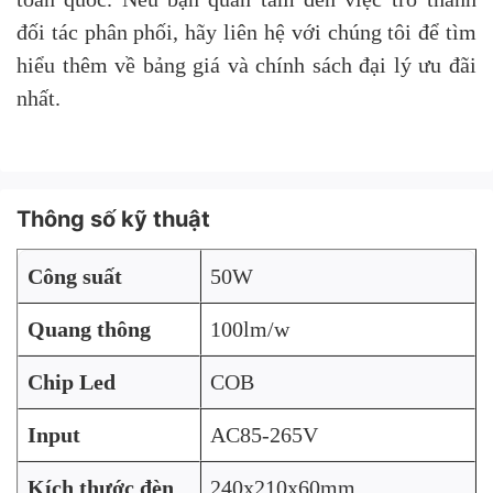
đối tác phân phối, hãy liên hệ với chúng tôi để tìm
hiểu thêm về bảng giá và chính sách đại lý ưu đãi
nhất.
Thông số kỹ thuật
Công suất
50W
Quang thông
100lm/w
Chip Led
COB
Input
AC85-265V
Kích thước đèn
240x210x60mm