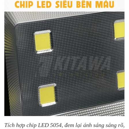
Tích hợp chip LED 5054, đem lại ánh sáng sáng rõ,