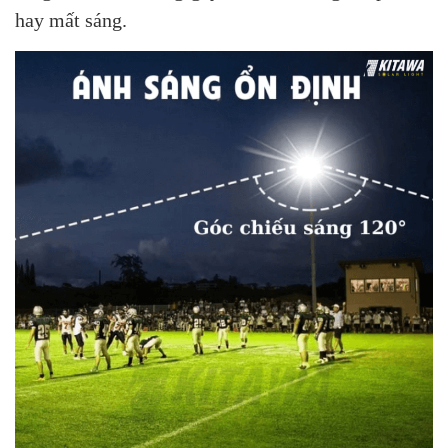
hay mất sáng.