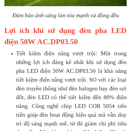
Đảm bảo ánh sáng lan tỏa mạnh và đồng đều
Lợi ích khi sử dụng đèn pha LED
điện 50W AC.DP03.50
Tiết kiệm điện năng vượt trội: Một trong
những lợi ích đáng kể nhất khi sử dụng đèn
pha LED điện 50W AC.DP03.50 là khả năng
tiết kiệm điện năng vượt trội. SO với các loại
đèn truyền thống như đèn halogen hay đèn sợi
đốt, đèn LED có thể tiết kiệm đến 80% điện
năng. Công nghệ chip LED COB 5054 tiên
tiến giúp đèn hoạt động hiệu quả mà vẫn duy
trì độ sáng mạnh mẽ, từ đó giảm chi phí tiêu