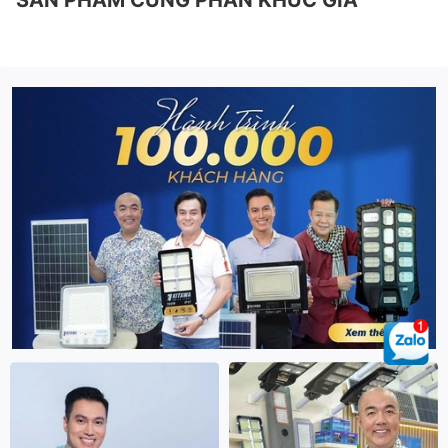
SẢN PHẨM CÙNG PHÂN KHÚC GIÁ