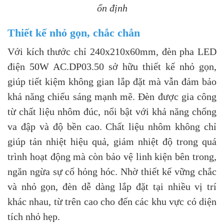
ổn định
Thiết kế nhỏ gọn, chắc chắn
Với kích thước chỉ 240x210x60mm, đèn pha LED
điện 50W AC.DP03.50 sở hữu thiết kế nhỏ gọn,
giúp tiết kiệm không gian lắp đặt mà vẫn đảm bảo
khả năng chiếu sáng mạnh mẽ. Đèn được gia công
từ chất liệu nhôm đúc, nổi bật với khả năng chống
va đập và độ bền cao. Chất liệu nhôm không chỉ
giúp tản nhiệt hiệu quả, giảm nhiệt độ trong quá
trình hoạt động mà còn bảo vệ linh kiện bên trong,
ngăn ngừa sự cố hỏng hóc. Nhờ thiết kế vững chắc
và nhỏ gọn, đèn dễ dàng lắp đặt tại nhiều vị trí
khác nhau, từ trên cao cho đến các khu vực có diện
tích nhỏ hẹp.