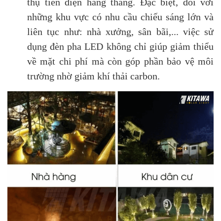
thụ tiền điện hàng tháng. Đặc biệt, đối với
những khu vực có nhu cầu chiếu sáng lớn và
liên tục như: nhà xưởng, sân bãi,... việc sử
dụng đèn pha LED không chỉ giúp giảm thiểu
về mặt chi phí mà còn góp phần bảo vệ môi
trường nhờ giảm khí thải carbon.