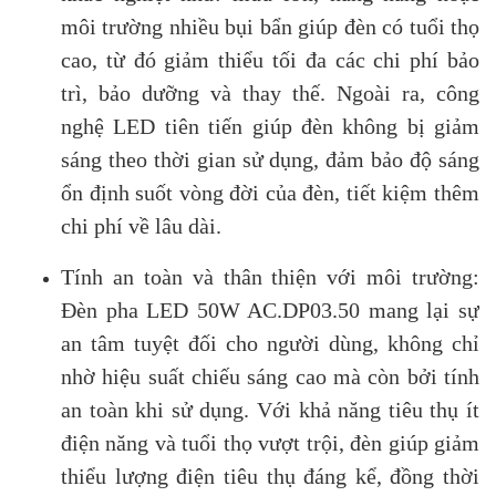
môi trường nhiều bụi bẩn giúp đèn có tuổi thọ
cao, từ đó giảm thiểu tối đa các chi phí bảo
trì, bảo dưỡng và thay thế. Ngoài ra, công
nghệ LED tiên tiến giúp đèn không bị giảm
sáng theo thời gian sử dụng, đảm bảo độ sáng
ổn định suốt vòng đời của đèn, tiết kiệm thêm
chi phí về lâu dài.
Tính an toàn và thân thiện với môi trường:
Đèn pha LED 50W AC.DP03.50 mang lại sự
an tâm tuyệt đối cho người dùng, không chỉ
nhờ hiệu suất chiếu sáng cao mà còn bởi tính
an toàn khi sử dụng. Với khả năng tiêu thụ ít
điện năng và tuổi thọ vượt trội, đèn giúp giảm
thiểu lượng điện tiêu thụ đáng kể, đồng thời