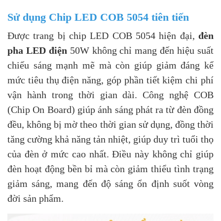
Sử dụng Chip LED COB 5054 tiên tiến
Được trang bị chip LED COB 5054 hiện đại,
đèn
pha LED điện
50W không chỉ mang đến hiệu suất
chiếu sáng mạnh mẽ mà còn giúp giảm đáng kể
mức tiêu thụ điện năng, góp phần tiết kiệm chi phí
vận hành trong thời gian dài. Công nghệ COB
(Chip On Board) giúp ánh sáng phát ra từ đèn đồng
đều, không bị mờ theo thời gian sử dụng, đồng thời
tăng cường khả năng tản nhiệt, giúp duy trì tuổi thọ
của đèn ở mức cao nhất. Điều này không chỉ giúp
đèn hoạt động bền bỉ mà còn giảm thiểu tình trạng
giảm sáng, mang đến độ sáng ổn định suốt vòng
đời sản phẩm.