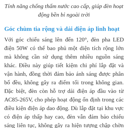
Tính năng chống thấm nước cao cấp, giúp đèn hoạt
động bền bỉ ngoài trời
Góc chùm tia rộng và dải điện áp linh hoạt
Với góc chiếu sáng lên đến 120°, đèn pha LED
điện 50W có thể bao phủ một diện tích rộng lớn
mà không cần sử dụng thêm nhiều nguồn sáng
khác. Điều này giúp tiết kiệm chi phí lắp đặt và
vận hành, đồng thời đảm bảo ánh sáng được phân
bố đều, không gây ra điểm tối trong không gian.
Đặc biệt, đèn còn hỗ trợ dải điện áp đầu vào từ
AC85-265V, cho phép hoạt động ổn định trong các
điều kiện điện áp dao động. Dù lắp đặt tại khu vực
có điện áp thấp hay cao, đèn vẫn đảm bảo chiếu
sáng liên tục, không gây ra hiện tượng chập chờn