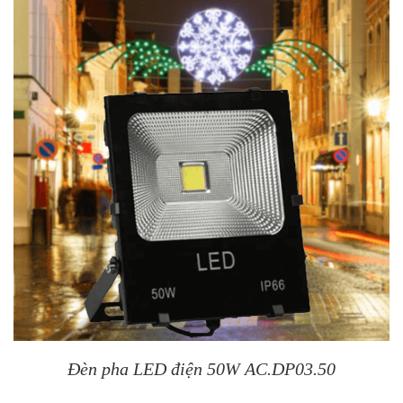
Đèn pha LED điện 50W AC.DP03.50