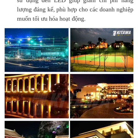
sử dụng đèn LED giúp giảm chi phí năng
lượng đáng kể, phù hợp cho các doanh nghiệp
muốn tối ưu hóa hoạt động.