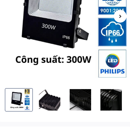
Đèn Pha LED Điện 300W KITAWA Chip LED SMD 2835 - AC.DP04
Đèn Pha LED Điện 300W KITAWA Chip LED SMD 
Đèn Pha LED Điện 300W KITAWA
Đèn Pha LED Đi