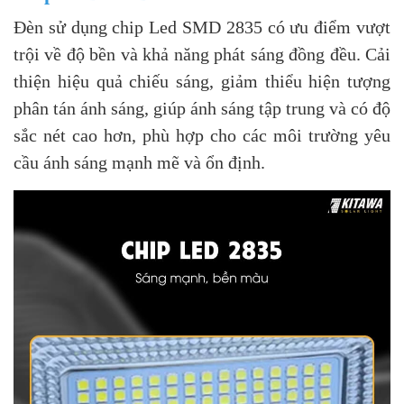
Đèn sử dụng chip Led SMD 2835 có ưu điểm vượt
trội về độ bền và khả năng phát sáng đồng đều. Cải
thiện hiệu quả chiếu sáng, giảm thiểu hiện tượng
phân tán ánh sáng, giúp ánh sáng tập trung và có độ
sắc nét cao hơn, phù hợp cho các môi trường yêu
cầu ánh sáng mạnh mẽ và ổn định.