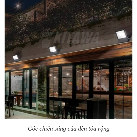
Góc chiếu sáng của đèn tỏa rộng