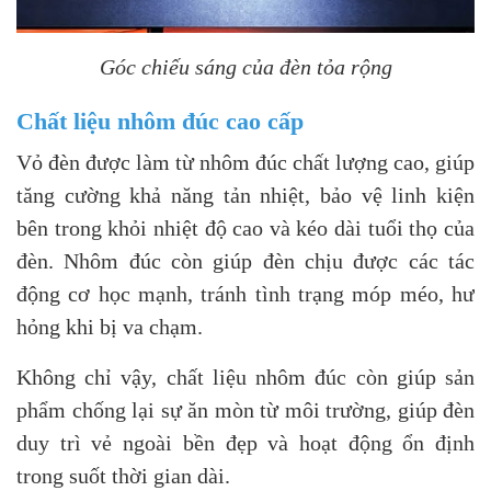
Góc chiếu sáng của đèn tỏa rộng
Chất liệu nhôm đúc cao cấp
Vỏ đèn được làm từ nhôm đúc chất lượng cao, giúp
tăng cường khả năng tản nhiệt, bảo vệ linh kiện
bên trong khỏi nhiệt độ cao và kéo dài tuổi thọ của
đèn. Nhôm đúc còn giúp đèn chịu được các tác
động cơ học mạnh, tránh tình trạng móp méo, hư
hỏng khi bị va chạm.
Không chỉ vậy, chất liệu nhôm đúc còn giúp sản
phẩm chống lại sự ăn mòn từ môi trường, giúp đèn
duy trì vẻ ngoài bền đẹp và hoạt động ổn định
trong suốt thời gian dài.