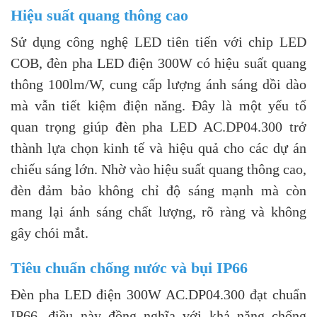
Hiệu suất quang thông cao
Sử dụng công nghệ LED tiên tiến với chip LED
COB, đèn pha LED điện 300W có hiệu suất quang
thông 100lm/W, cung cấp lượng ánh sáng dồi dào
mà vẫn tiết kiệm điện năng. Đây là một yếu tố
quan trọng giúp đèn pha LED AC.DP04.300 trở
thành lựa chọn kinh tế và hiệu quả cho các dự án
chiếu sáng lớn. Nhờ vào hiệu suất quang thông cao,
đèn đảm bảo không chỉ độ sáng mạnh mà còn
mang lại ánh sáng chất lượng, rõ ràng và không
gây chói mắt.
Tiêu chuẩn chống nước và bụi IP66
Đèn pha LED điện 300W AC.DP04.300 đạt chuẩn
IP66, điều này đồng nghĩa với khả năng chống