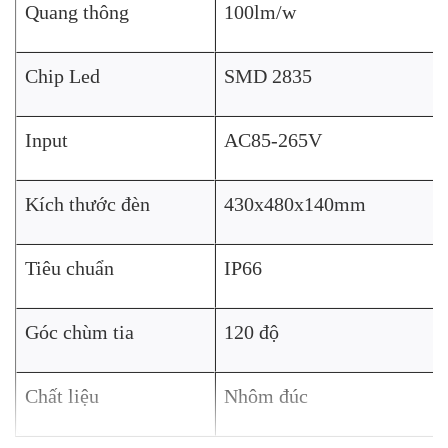
Quang thông
100lm/w
Chip Led
SMD 2835
Input
AC85-265V
Kích thước đèn
430x480x140mm
Tiêu chuẩn
IP66
Góc chùm tia
120 độ
Chất liệu
Nhôm đúc