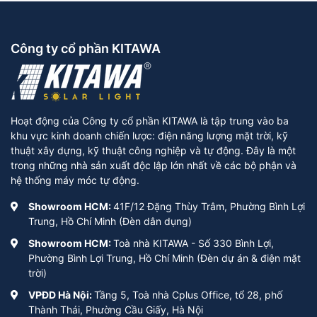
Công ty cổ phần KITAWA
Hoạt động của Công ty cổ phần KITAWA là tập trung vào ba
khu vực kinh doanh chiến lược: điện năng lượng mặt trời, kỹ
thuật xây dựng, kỹ thuật công nghiệp và tự động. Đây là một
trong những nhà sản xuất độc lập lớn nhất về các bộ phận và
hệ thống máy móc tự động.
Showroom HCM:
41F/12 Đặng Thùy Trâm, Phường Bình Lợi
Trung, Hồ Chí Minh (Đèn dân dụng)
Showroom HCM:
Toà nhà KITAWA - Số 330 Bình Lợi,
Phường Bình Lợi Trung, Hồ Chí Minh (Đèn dự án & điện mặt
trời)
VPĐD Hà Nội:
Tầng 5, Toà nhà Cplus Office, tổ 28, phố
Thành Thái, Phường Cầu Giấy, Hà Nội