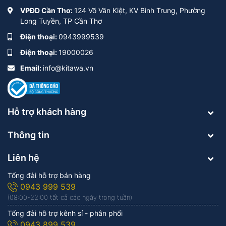
VPĐD Cần Thơ:
124 Võ Văn Kiệt, KV Bình Trung, Phường
Long Tuyền, TP Cần Thơ
Điện thoại:
0943999539
Điện thoại:
19000026
Email:
info@kitawa.vn
Hỗ trợ khách hàng
Thông tin
Liên hệ
Tổng đài hỗ trợ bán hàng
0943 999 539
(08:00-22:00 tất cả các ngày trong tuần)
Tổng đài hỗ trợ kênh sỉ - phân phối
0943 899 539