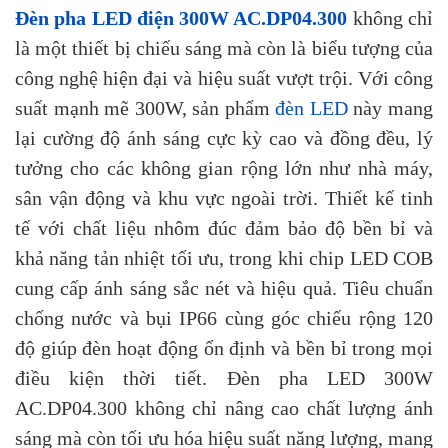
Đèn pha LED điện 300W AC.DP04.300
không chỉ
là một thiết bị chiếu sáng mà còn là biểu tượng của
công nghệ hiện đại và hiệu suất vượt trội. Với công
suất mạnh mẽ 300W, sản phẩm
đèn LED
này mang
lại cường độ ánh sáng cực kỳ cao và đồng đều, lý
tưởng cho các không gian rộng lớn như nhà máy,
sân vận động và khu vực ngoài trời. Thiết kế tinh
tế với chất liệu nhôm đúc đảm bảo độ bền bỉ và
khả năng tản nhiệt tối ưu, trong khi chip LED COB
cung cấp ánh sáng sắc nét và hiệu quả. Tiêu chuẩn
chống nước và bụi IP66 cùng góc chiếu rộng 120
độ giúp đèn hoạt động ổn định và bền bỉ trong mọi
điều kiện thời tiết. Đèn pha LED 300W
AC.DP04.300 không chỉ nâng cao chất lượng ánh
sáng mà còn tối ưu hóa hiệu suất năng lượng, mang