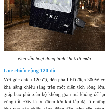
Đèn vẫn hoạt động bình khi trời mưa
Góc chiếu rộng 120 độ
Với góc chiếu 120 độ, đèn pha LED điện 300W có
khả năng chiếu sáng trên một diện tích rộng lớn,
giúp bao phủ toàn bộ không gian mà không để lại
vùng tối. Đây là ưu điểm lớn khi lắp đặt ở những
khu vực cần chiếu sáng đồng đều, như sân bóng,