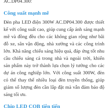
AC.DP04.300:
Công suất mạnh mẽ
Đèn pha LED điện 300W AC.DP04.300 được thiết
kế với công suất cao, giúp cung cấp ánh sáng mạnh
mẽ và đồng đều cho các không gian rộng như bãi
đỗ xe, sân vận động, nhà xưởng và các công trình
lớn. Khả năng chiếu sáng hiệu quả, đáp ứng tốt nhu
cầu chiếu sáng cả trong nhà và ngoài trời, khiến
sản phẩm này trở thành lựa chọn lý tưởng cho các
dự án công nghiệp lớn. Với công suất 300W, đèn
có thể thay thế nhiều loại đèn truyền thống, giúp
giảm số lượng đèn cần lắp đặt mà vẫn đảm bảo độ
sáng tối ưu.
Chip LED COB tiên tiến