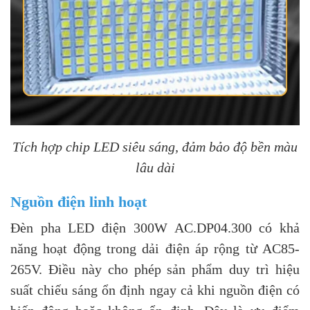
Tích hợp chip LED siêu sáng, đảm bảo độ bền màu
lâu dài
Nguồn điện linh hoạt
Đèn pha LED điện 300W AC.DP04.300 có khả
năng hoạt động trong dải điện áp rộng từ AC85-
265V. Điều này cho phép sản phẩm duy trì hiệu
suất chiếu sáng ổn định ngay cả khi nguồn điện có