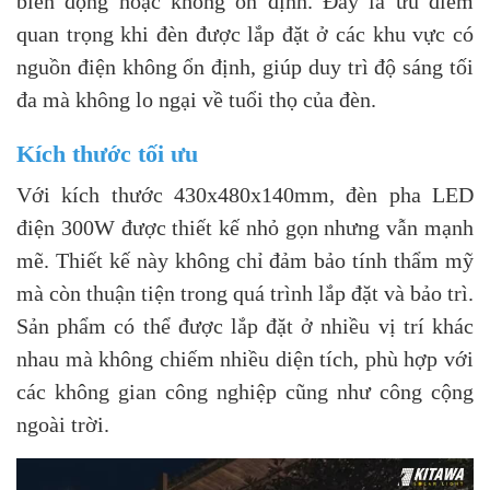
biến động hoặc không ổn định. Đây là ưu điểm
quan trọng khi đèn được lắp đặt ở các khu vực có
nguồn điện không ổn định, giúp duy trì độ sáng tối
đa mà không lo ngại về tuổi thọ của đèn.
Kích thước tối ưu
Với kích thước 430x480x140mm, đèn pha LED
điện 300W được thiết kế nhỏ gọn nhưng vẫn mạnh
mẽ. Thiết kế này không chỉ đảm bảo tính thẩm mỹ
mà còn thuận tiện trong quá trình lắp đặt và bảo trì.
Sản phẩm có thể được lắp đặt ở nhiều vị trí khác
nhau mà không chiếm nhiều diện tích, phù hợp với
các không gian công nghiệp cũng như công cộng
ngoài trời.