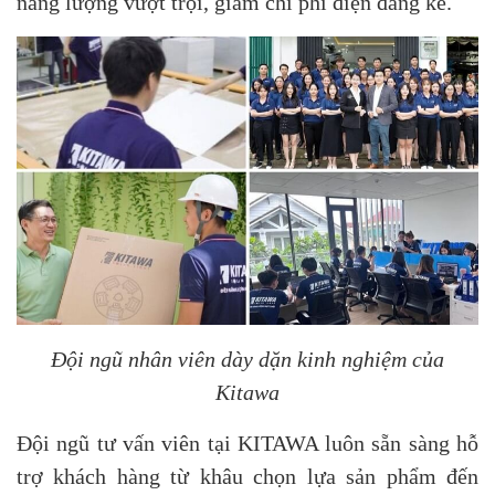
năng lượng vượt trội, giảm chi phí điện đáng kể.
Đội ngũ nhân viên dày dặn kinh nghiệm của
Kitawa
Đội ngũ tư vấn viên tại KITAWA luôn sẵn sàng hỗ
trợ khách hàng từ khâu chọn lựa sản phẩm đến