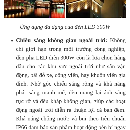
Ứng dụng đa dạng của đèn LED 300W
Chiếu sáng không gian ngoài trời:
Không
chỉ giới hạn trong môi trường công nghiệp,
đèn pha LED điện 300W còn là lựa chọn hàng
đầu cho các khu vực ngoài trời như sân vận
động, bãi đỗ xe, công viên, hay khuôn viên gia
đình. Nhờ góc chiếu sáng rộng và khả năng
phát sáng mạnh mẽ, đèn mang lại ánh sáng
rực rỡ và đều khắp không gian, giúp các hoạt
động ngoài trời diễn ra thuận lợi cả ban đêm.
Khả năng chống nước và bụi theo tiêu chuẩn
IP66 đảm bảo sản phẩm hoạt động bền bỉ ngay