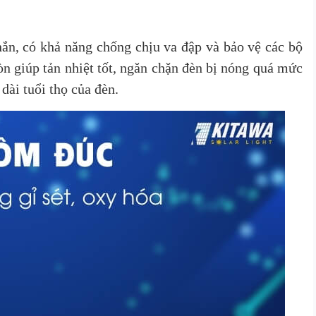
ắn, có khả năng chống chịu va đập và bảo vệ các bộ
n giúp tản nhiệt tốt, ngăn chặn đèn bị nóng quá mức
 dài tuổi thọ của đèn.