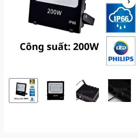
Đèn Pha LED Điện 200W KITAWA Chip LED SMD 2835 - AC.DP0
Đèn Pha LED Điện 200W KITAWA Chip LED SMD
Đèn Pha LED Điện 200W KITAW
Đèn Pha LED Đi