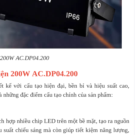
 200W AC.DP04.200
điện 200W AC.DP04.200
kế với cấu tạo hiện đại, bền bỉ và hiệu suất cao,
là những đặc điểm cấu tạo chính của sản phẩm:
h hợp nhiều chip LED trên một bề mặt, tạo ra nguồn
 suất chiếu sáng mà còn giúp tiết kiệm năng lượng,