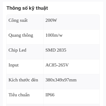
Thông số kỹ thuật
Công suất
200W
Quang thông
100lm/w
Chip Led
SMD 2835
Input
AC85-265V
Kích thước đèn
380x349x97mm
Tiêu chuẩn
IP66