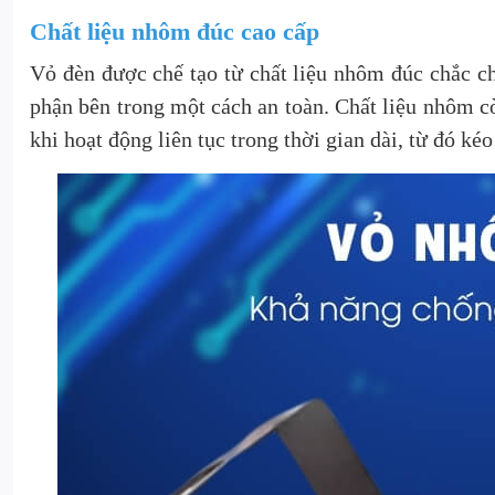
Chất liệu nhôm đúc cao cấp
Vỏ đèn được chế tạo từ chất liệu nhôm đúc chắc ch
phận bên trong một cách an toàn. Chất liệu nhôm cò
khi hoạt động liên tục trong thời gian dài, từ đó kéo