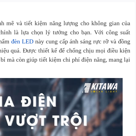
h mẽ và tiết kiệm năng lượng cho không gian của
hính là lựa chọn lý tưởng cho bạn. Với công suất
phẩm
đèn LED
này cung cấp ánh sáng rực rỡ và đồng
iệu quả. Được thiết kế để chống chịu mọi điều kiện
ỉ mà còn giúp tiết kiệm chi phí điện năng, mang lại