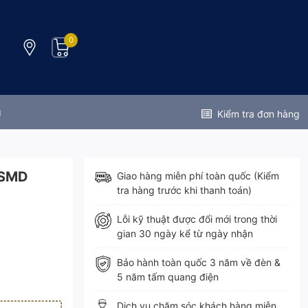
0
g
Kiểm tra đơn hàng
 SMD
Giao hàng miễn phí toàn quốc (Kiểm
tra hàng trước khi thanh toán)
Lỗi kỹ thuật được đổi mới trong thời
gian 30 ngày kể từ ngày nhận
Bảo hành toàn quốc 3 năm về đèn &
5 năm tấm quang điện
Dịch vụ chăm sóc khách hàng miễn