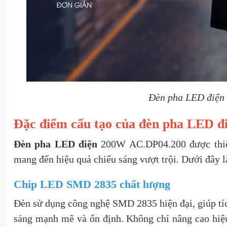
Đèn pha LED điện
Đặc điểm cấu tạo của đèn pha LED 
Đèn pha LED điện
200W AC.DP04.200 được thiết 
mang đến hiệu quả chiếu sáng vượt trội. Dưới đây 
Chip LED SMD 2835 chất lượng
Đèn sử dụng công nghệ SMD 2835 hiện đại, giúp tíc
sáng mạnh mẽ và ổn định. Không chỉ nâng cao hiệu