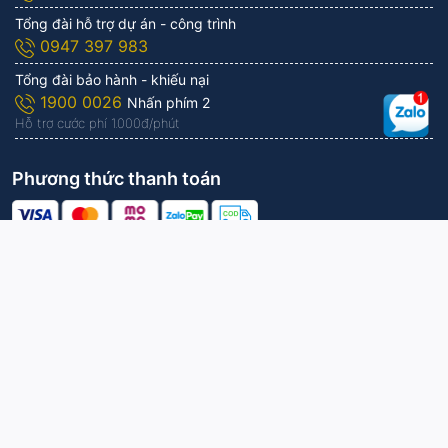
Tổng đài hỗ trợ dự án - công trình
0947 397 983
Tổng đài bảo hành - khiếu nại
1900 0026
Nhấn phím 2
Hỗ trợ cước phí 1.000đ/phút
Phương thức thanh toán
Công ty Cổ phần KITAWA | Vận hành bởi
KITAWA