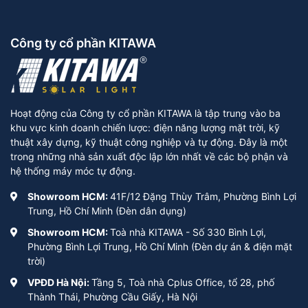
Công ty cổ phần KITAWA
Hoạt động của Công ty cổ phần KITAWA là tập trung vào ba
khu vực kinh doanh chiến lược: điện năng lượng mặt trời, kỹ
thuật xây dựng, kỹ thuật công nghiệp và tự động. Đây là một
trong những nhà sản xuất độc lập lớn nhất về các bộ phận và
hệ thống máy móc tự động.
Showroom HCM:
41F/12 Đặng Thùy Trâm, Phường Bình Lợi
Trung, Hồ Chí Minh (Đèn dân dụng)
Showroom HCM:
Toà nhà KITAWA - Số 330 Bình Lợi,
Phường Bình Lợi Trung, Hồ Chí Minh (Đèn dự án & điện mặt
trời)
VPĐD Hà Nội:
Tầng 5, Toà nhà Cplus Office, tổ 28, phố
Thành Thái, Phường Cầu Giấy, Hà Nội