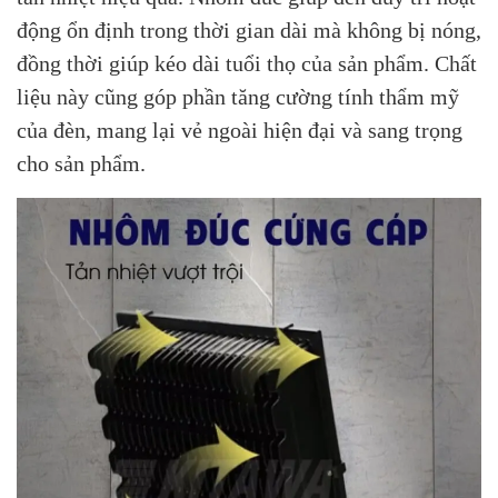
động ổn định trong thời gian dài mà không bị nóng,
đồng thời giúp kéo dài tuổi thọ của sản phẩm. Chất
liệu này cũng góp phần tăng cường tính thẩm mỹ
của đèn, mang lại vẻ ngoài hiện đại và sang trọng
cho sản phẩm.