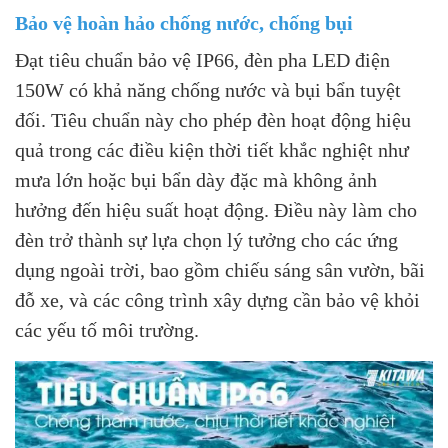
Bảo vệ hoàn hảo chống nước, chống bụi
Đạt tiêu chuẩn bảo vệ IP66, đèn pha LED điện
150W có khả năng chống nước và bụi bẩn tuyệt
đối. Tiêu chuẩn này cho phép đèn hoạt động hiệu
quả trong các điều kiện thời tiết khắc nghiệt như
mưa lớn hoặc bụi bẩn dày đặc mà không ảnh
hưởng đến hiệu suất hoạt động. Điều này làm cho
đèn trở thành sự lựa chọn lý tưởng cho các ứng
dụng ngoài trời, bao gồm chiếu sáng sân vườn, bãi
đỗ xe, và các công trình xây dựng cần bảo vệ khỏi
các yếu tố môi trường.