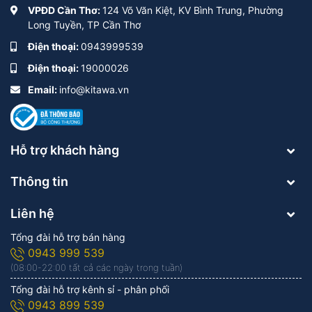
VPĐD Cần Thơ:
124 Võ Văn Kiệt, KV Bình Trung, Phường
Long Tuyền, TP Cần Thơ
Điện thoại:
0943999539
Điện thoại:
19000026
Email:
info@kitawa.vn
Hỗ trợ khách hàng
Thông tin
Liên hệ
Tổng đài hỗ trợ bán hàng
0943 999 539
(08:00-22:00 tất cả các ngày trong tuần)
Tổng đài hỗ trợ kênh sỉ - phân phối
0943 899 539