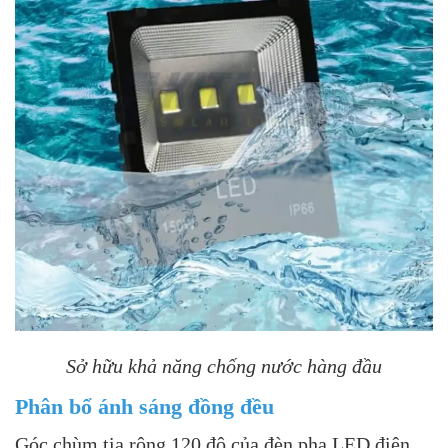
Sở hữu khả năng chống nước hàng đầu
Phân bổ ánh sáng đồng đều
Góc chùm tia rộng 120 độ của đèn pha LED điện