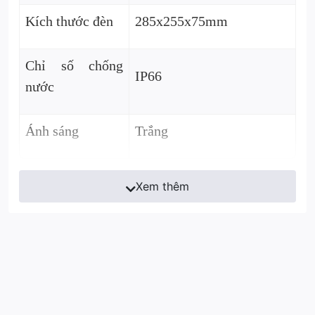
Kích thước đèn
285x255x75mm
Chỉ số chống
IP66
nước
Ánh sáng
Trắng
Xem thêm