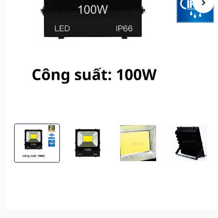
Đèn Pha LED Điện 100W KITAWA Chip LED COB 5054 - AC.DP0
Đèn Pha LED Điện 100W KITAWA Chip LED COB
Đèn Pha LED Điện 100W KITAW
Đèn Pha LED Đi