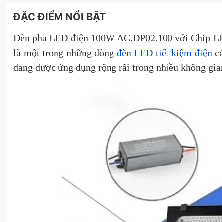
ĐẶC ĐIỂM NỔI BẬT
Đèn pha LED điện 100W AC.DP02.100 với Chip LED
là một trong những dòng
đèn LED tiết kiệm điện
có
đang được ứng dụng rộng rãi trong nhiều không gian