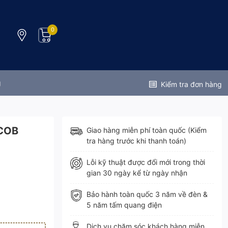
0
g
Kiểm tra đơn hàng
 COB
Giao hàng miễn phí toàn quốc (Kiểm
tra hàng trước khi thanh toán)
Lỗi kỹ thuật được đổi mới trong thời
gian 30 ngày kể từ ngày nhận
Bảo hành toàn quốc 3 năm về đèn &
5 năm tấm quang điện
Dịch vụ chăm sóc khách hàng miễn