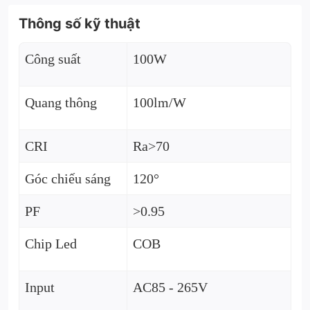
Thông số kỹ thuật
Công suất
100W
Quang thông
100lm/W
CRI
Ra>70
Góc chiếu sáng
120°
PF
>0.95
Chip Led
COB
Input
AC85 - 265V