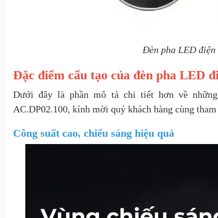
Đèn pha LED điện
Đặc điểm cấu tạo của đèn pha LED 
Dưới đây là phần mô tả chi tiết hơn về nhữn
AC.DP02.100, kính mời quý khách hàng cùng tham
Công suất cao, chiếu sáng hiệu quả