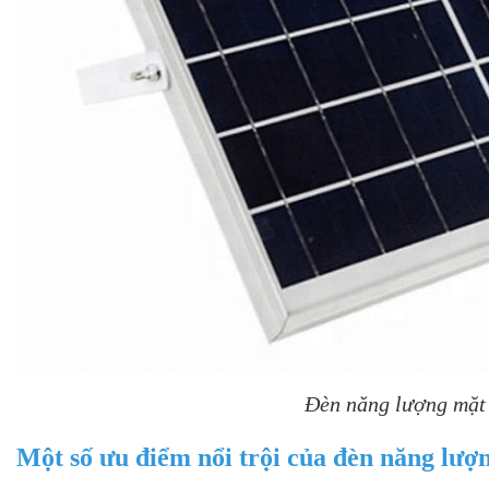
Đèn năng lượng mặt 
Một số ưu điểm nổi trội của đèn năng lượ