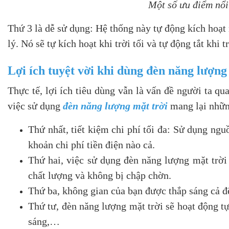
Một số ưu điểm nổi
Thứ 3 là dễ sử dụng: Hệ thống này tự động kích hoạt
lý. Nó sẽ tự kích hoạt khi trời tối và tự động tắt khi t
Lợi ích tuyệt vời khi dùng đèn năng lượng
Thực tế, lợi ích tiêu dùng vẫn là vấn đề người ta 
việc sử dụng
đèn năng lượng mặt trời
mang lại những
Thứ nhất, tiết kiệm chi phí tối đa: Sử dụng ngu
khoản chi phí tiền điện nào cả.
Thứ hai, việc sử dụng đèn năng lượng mặt trời
chất lượng và không bị chập chờn.
Thứ ba, không gian của bạn được thắp sáng cả đ
Thứ tư, đèn năng lượng mặt trời sẽ hoạt động t
sáng,…