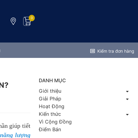
0
g
Kiểm tra đơn hàng
DANH MỤC
N?
Giới thiệu
Giải Pháp
Hoạt Động
Kiến thức
Vì Cộng Đồng
ần giúp tiết
Điểm Bán
 năng lượng