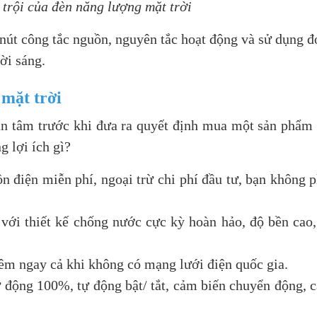
 trội của đèn năng lượng mặt trời
 nút công tắc nguồn, nguyên tắc hoạt động và sử dụng đ
rời sáng.
 mặt trời
quan tâm trước khi đưa ra quyết định mua một sản phẩm
 lợi ích gì?
ồn điện miễn phí, ngoại trừ chi phí đầu tư, bạn không 
 với thiết kế chống nước cực kỳ hoàn hảo, độ bền cao
êm ngay cả khi không có mạng lưới điện quốc gia.
ự động 100%, tự động bật/ tắt, cảm biến chuyển động, 