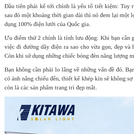
Đầu tiên phải kể tới chính là yếu tố tiết kiệm: Tuy
sau đó một khoảng thời gian dài thì nó đem lại một lợ
dụng 100% điện lưới của Quốc gia.
Ưu điểm thứ 2 chính là tính lưu động: Khi bạn cần 
việc đi đường dây điện ra sao cho vừa gọn, đẹp và h
Còn khi sử dụng những chiếc bóng đèn năng lượng mặt
Bạn không cần phải lo lắng về những vấn đề đó. Bạn
có ánh nắng chiếu đến, thiết kế khép kín sẽ không s
còn là các sản phẩm trang trí đẹp mắt.