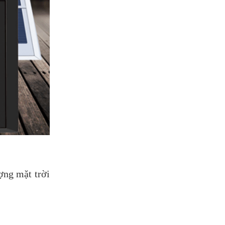
ợng mặt trời