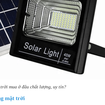
trời mua ở đâu chất lượng, uy tín?
ng mặt trời