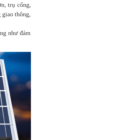
n, trụ cổng,
 giao thông,
cũng như đảm