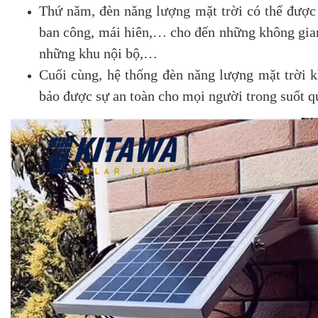
Thứ năm, đèn năng lượng mặt trời có thể được s
ban công, mái hiên,… cho đến những không gian
những khu nội bộ,…
Cuối cùng, hệ thống đèn năng lượng mặt trời 
bảo được sự an toàn cho mọi người trong suốt qu