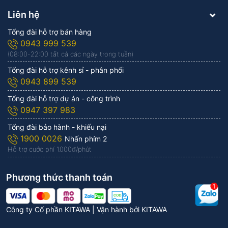
Liên hệ
Tổng đài hỗ trợ bán hàng
0943 999 539
(08:00-22:00 tất cả các ngày trong tuần)
Tổng đài hỗ trợ kênh sỉ - phân phối
0943 899 539
Tổng đài hỗ trợ dự án - công trình
0947 397 983
Tổng đài bảo hành - khiếu nại
1900 0026
Nhấn phím 2
Hỗ trợ cước phí 1.000đ/phút
Phương thức thanh toán
Công ty Cổ phần KITAWA | Vận hành bởi
KITAWA