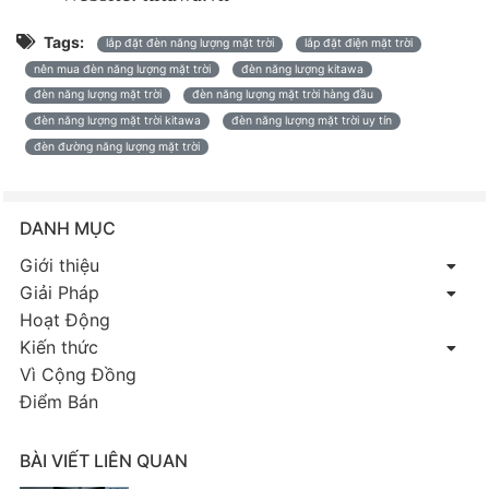
Tags:
lắp đặt đèn năng lượng mặt trời
lắp đặt điện mặt trời
nên mua đèn năng lượng mặt trời
đèn năng lượng kitawa
đèn năng lượng mặt trời
đèn năng lượng mặt trời hàng đầu
đèn năng lượng mặt trời kitawa
đèn năng lượng mặt trời uy tín
đèn đường năng lượng mặt trời
DANH MỤC
Giới thiệu
Giải Pháp
Hoạt Động
Kiến thức
Vì Cộng Đồng
Điểm Bán
BÀI VIẾT LIÊN QUAN