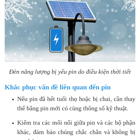
Đèn năng lượng bị yếu pin do điều kiện thời tiết
Khắc phục vấn đề liên quan đến pin
Nếu pin đã hết tuổi thọ hoặc bị chai, cần thay
thế bằng pin mới có cùng thông số kỹ thuật.
Kiểm tra các mối nối giữa pin và các bộ phận
khác, đảm bảo chúng chắc chắn và không bị