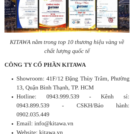
KITAWA nằm trong top 10 thương hiệu vàng về
chất lượng quốc tế
CÔNG TY CỔ PHẦN KITAWA
Showroom: 41F/12 Đặng Thùy Trâm, Phường
13, Quận Bình Thạnh, TP. HCM
Hotline: 0943.999.539 - Kênh sỉ:
0943.899.539 - CSKH/Bảo hành:
0902.035.449
Email: info@kitawa.vn
Website: kitawa.vn