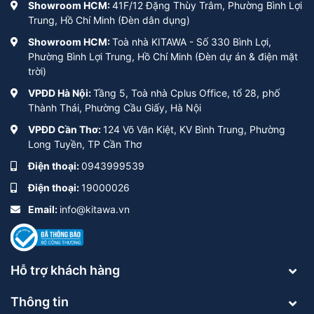
Showroom HCM:
41F/12 Đặng Thùy Trâm, Phường Bình Lợi
Trung, Hồ Chí Minh (Đèn dân dụng)
Showroom HCM:
Toà nhà KITAWA - Số 330 Bình Lợi,
Phường Bình Lợi Trung, Hồ Chí Minh (Đèn dự án & điện mặt
trời)
VPĐD Hà Nội:
Tầng 5, Toà nhà Cplus Office, tổ 28, phố
Thành Thái, Phường Cầu Giấy, Hà Nội
VPĐD Cần Thơ:
124 Võ Văn Kiệt, KV Bình Trung, Phường
Long Tuyền, TP Cần Thơ
Điện thoại:
0943999539
Điện thoại:
19000026
Email:
info@kitawa.vn
Hỗ trợ khách hàng
Thông tin