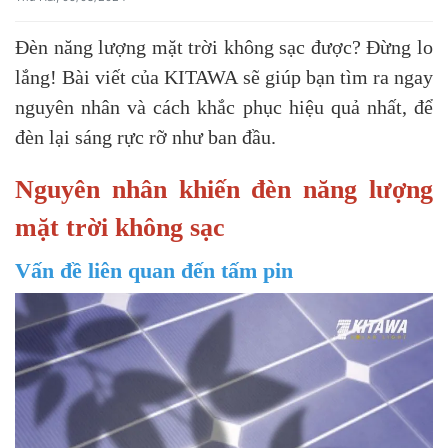
Đèn năng lượng mặt trời không sạc được? Đừng lo
lắng! Bài viết của KITAWA sẽ giúp bạn tìm ra ngay
nguyên nhân và cách khắc phục hiệu quả nhất, để
đèn lại sáng rực rỡ như ban đầu.
Nguyên nhân khiến đèn năng lượng
mặt trời không sạc
Vấn đề liên quan đến tấm pin