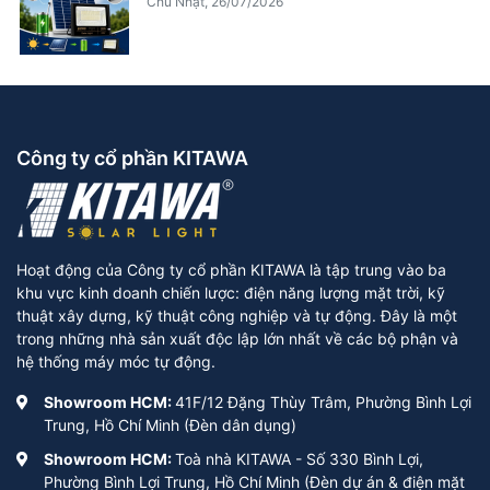
Chủ Nhật, 26/07/2026
Công ty cổ phần KITAWA
Hoạt động của Công ty cổ phần KITAWA là tập trung vào ba
khu vực kinh doanh chiến lược: điện năng lượng mặt trời, kỹ
thuật xây dựng, kỹ thuật công nghiệp và tự động. Đây là một
trong những nhà sản xuất độc lập lớn nhất về các bộ phận và
hệ thống máy móc tự động.
Showroom HCM:
41F/12 Đặng Thùy Trâm, Phường Bình Lợi
Trung, Hồ Chí Minh (Đèn dân dụng)
Showroom HCM:
Toà nhà KITAWA - Số 330 Bình Lợi,
Phường Bình Lợi Trung, Hồ Chí Minh (Đèn dự án & điện mặt