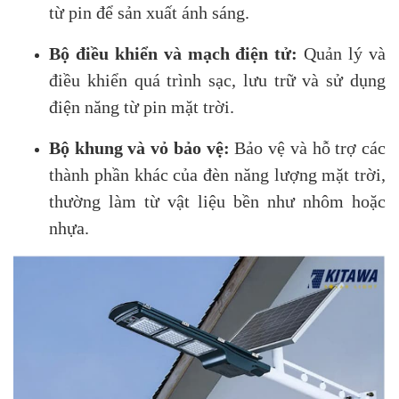
từ pin để sản xuất ánh sáng.
Bộ điều khiển và mạch điện tử:
Quản lý và
điều khiển quá trình sạc, lưu trữ và sử dụng
điện năng từ pin mặt trời.
Bộ khung và vỏ bảo vệ:
Bảo vệ và hỗ trợ các
thành phần khác của đèn năng lượng mặt trời,
thường làm từ vật liệu bền như nhôm hoặc
nhựa.