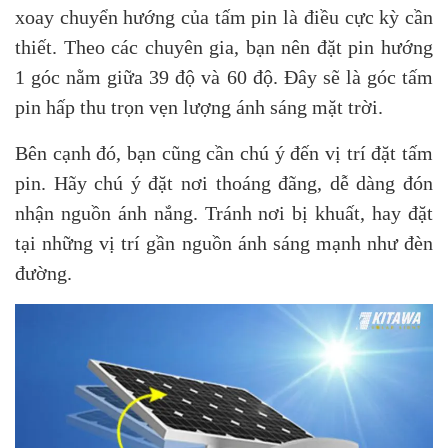
xoay chuyển hướng của tấm pin là điều cực kỳ cần
thiết. Theo các chuyên gia, bạn nên đặt pin hướng
1 góc nằm giữa 39 độ và 60 độ. Đây sẽ là góc tấm
pin hấp thu trọn vẹn lượng ánh sáng mặt trời.
Bên cạnh đó, bạn cũng cần chú ý đến vị trí đặt tấm
pin. Hãy chú ý đặt nơi thoáng đãng, dễ dàng đón
nhận nguồn ánh nắng. Tránh nơi bị khuất, hay đặt
tại những vị trí gần nguồn ánh sáng mạnh như đèn
đường.