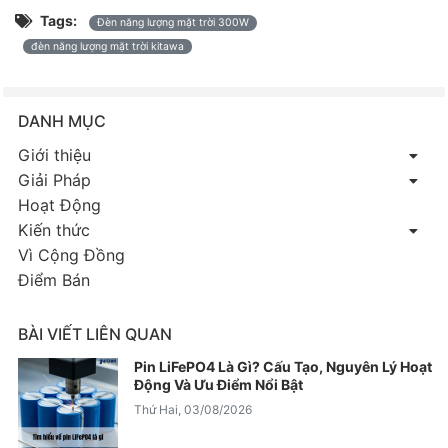
Tags:
Đèn năng lượng mặt trời 300W
đèn năng lượng mặt trời kitawa
DANH MỤC
Giới thiệu
Giải Pháp
Hoạt Động
Kiến thức
Vì Cộng Đồng
Điểm Bán
BÀI VIẾT LIÊN QUAN
Pin LiFePO4 Là Gì? Cấu Tạo, Nguyên Lý Hoạt
Động Và Ưu Điểm Nổi Bật
Thứ Hai, 03/08/2026