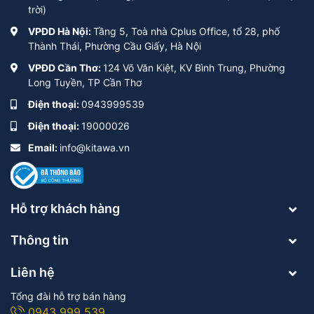
trời)
VPĐD Hà Nội:
Tầng 5, Toà nhà Cplus Office, tổ 28, phố
Thành Thái, Phường Cầu Giấy, Hà Nội
VPĐD Cần Thơ:
124 Võ Văn Kiệt, KV Bình Trung, Phường
Long Tuyền, TP Cần Thơ
Điện thoại:
0943999539
Điện thoại:
19000026
Email:
info@kitawa.vn
Hỗ trợ khách hàng
Thông tin
Liên hệ
Tổng đài hỗ trợ bán hàng
0943 999 539