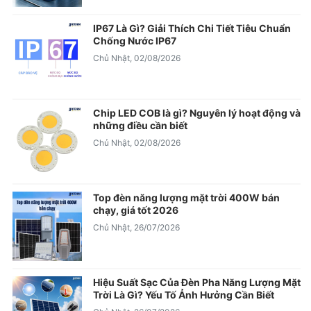
IP67 Là Gì? Giải Thích Chi Tiết Tiêu Chuẩn
Chống Nước IP67
Chủ Nhật, 02/08/2026
Chip LED COB là gì? Nguyên lý hoạt động và
những điều cần biết
Chủ Nhật, 02/08/2026
Top đèn năng lượng mặt trời 400W bán
chạy, giá tốt 2026
Chủ Nhật, 26/07/2026
Hiệu Suất Sạc Của Đèn Pha Năng Lượng Mặt
Trời Là Gì? Yếu Tố Ảnh Hưởng Cần Biết