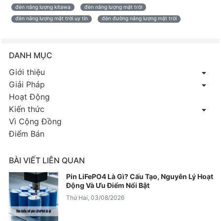
đèn năng lượng kitawa
đèn năng lượng mặt trời
đèn năng lượng mặt trời uy tín
đèn đường năng lượng mặt trời
DANH MỤC
Giới thiệu
Giải Pháp
Hoạt Động
Kiến thức
Vì Cộng Đồng
Điểm Bán
BÀI VIẾT LIÊN QUAN
Pin LiFePO4 Là Gì? Cấu Tạo, Nguyên Lý Hoạt
Động Và Ưu Điểm Nổi Bật
Thứ Hai, 03/08/2026