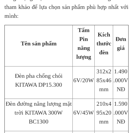
tham khảo để lựa chọn sản phẩm phù hợp nhất với
mình:
Tấm
Kích
Pin
Đơn
Tên sản phẩm
thước
năng
giá
đèn
lượng
312x2
1.490
Đèn pha chống chói
6V/20W
85x46
.000V
KITAWA DP15.300
mm
NĐ
Đèn đường năng lượng mặt
210x4
1.590
trời KITAWA 300W
6V/45W
95x20
.000V
BC1300
mm
NĐ