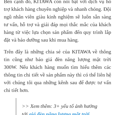
Bên cạnh đó, KITAWA còn nổi bật với dịch vụ hỗ
trợ khách hàng chuyên nghiệp và nhanh chóng. Đội
ngũ nhân viên giàu kinh nghiệm sẽ luôn sẵn sàng
tư vấn, hỗ trợ và giải đáp mọi thắc mắc của khách
hàng từ việc lựa chọn sản phẩm đến quy trình lắp
đặt và bảo dưỡng sau khi mua hàng.
Trên đây là những chia sẻ của KITAWA về thông
tin cũng như báo giá đèn năng lượng mặt trời
300W. Nếu khách hàng muốn tìm hiểu thêm các
thông tin chi tiết về sản phẩm này thì có thể liên hệ
với chúng tôi qua những kênh sau để được tư vấn
chi tiết hơn.
>> Xem thêm: 3+ yếu tố ảnh hưởng
tới
giá đèn năng lượng mặt trời