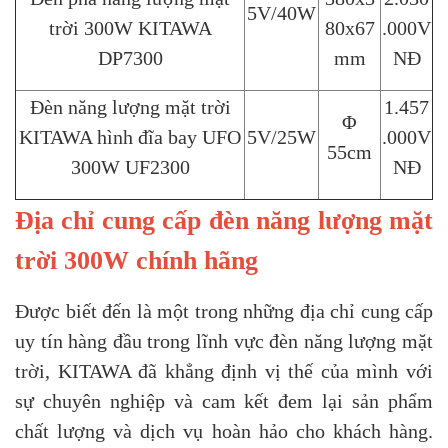
5V/40W
trời 300W KITAWA
80x67
.000V
DP7300
mm
NĐ
Đèn năng lượng mặt trời
1.457
Φ
KITAWA hình đĩa bay UFO
5V/25W
.000V
55cm
300W UF2300
NĐ
Địa chỉ cung cấp đèn năng lượng mặt
trời 300W chính hãng
Được biết đến là một trong những địa chỉ cung cấp
uy tín hàng đầu trong lĩnh vực đèn năng lượng mặt
trời, KITAWA đã khẳng định vị thế của mình với
sự chuyên nghiệp và cam kết đem lại sản phẩm
chất lượng và dịch vụ hoàn hảo cho khách hàng.