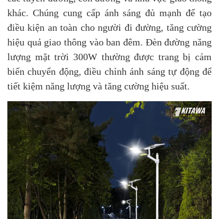
khác. Chúng cung cấp ánh sáng đủ mạnh để tạo
điều kiện an toàn cho người đi đường, tăng cường
hiệu quả giao thông vào ban đêm. Đèn đường năng
lượng mặt trời 300W thường được trang bị cảm
biến chuyển động, điều chỉnh ánh sáng tự động để
tiết kiệm năng lượng và tăng cường hiệu suất.