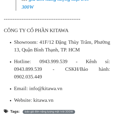
300W
-------------------------------------------
CÔNG TY CỔ PHẦN KITAWA
Showroom: 41F/12 Đặng Thùy Trâm, Phường
13, Quận Bình Thạnh, TP. HCM
Hotline: 0943.999.539 - Kênh sỉ:
0943.899.539 - CSKH/Bảo hành:
0902.035.449
Email: info@kitawa.vn
Website: kitawa.vn
Tags:
báo giá đèn năng lượng mặt trời 300W