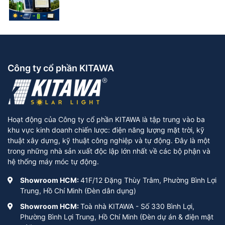
Công ty cổ phần KITAWA
Hoạt động của Công ty cổ phần KITAWA là tập trung vào ba
khu vực kinh doanh chiến lược: điện năng lượng mặt trời, kỹ
thuật xây dựng, kỹ thuật công nghiệp và tự động. Đây là một
trong những nhà sản xuất độc lập lớn nhất về các bộ phận và
hệ thống máy móc tự động.
Showroom HCM:
41F/12 Đặng Thùy Trâm, Phường Bình Lợi
Trung, Hồ Chí Minh (Đèn dân dụng)
Showroom HCM:
Toà nhà KITAWA - Số 330 Bình Lợi,
Phường Bình Lợi Trung, Hồ Chí Minh (Đèn dự án & điện mặt