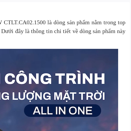
0W CTLT.CA02.1500 là dòng sản phẩm nằm trong top
ưới đây là thông tin chi tiết về dòng sản phẩm này