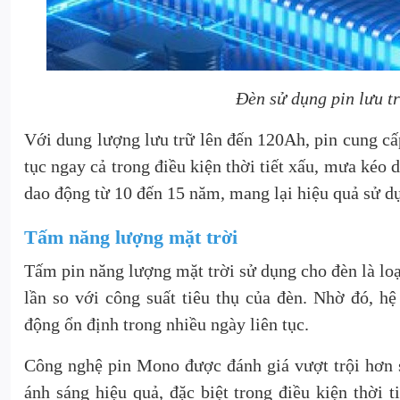
Đèn sử dụng pin lưu tr
Với dung lượng lưu trữ lên đến 120Ah, pin cung cấ
tục ngay cả trong điều kiện thời tiết xấu, mưa kéo 
dao động từ 10 đến 15 năm, mang lại hiệu quả sử dụ
Tấm năng lượng mặt trời
Tấm pin năng lượng mặt trời sử dụng cho đèn là lo
lần so với công suất tiêu thụ của đèn. Nhờ đó, h
động ổn định trong nhiều ngày liên tục.
Công nghệ pin Mono được đánh giá vượt trội hơn s
ánh sáng hiệu quả, đặc biệt trong điều kiện thời 