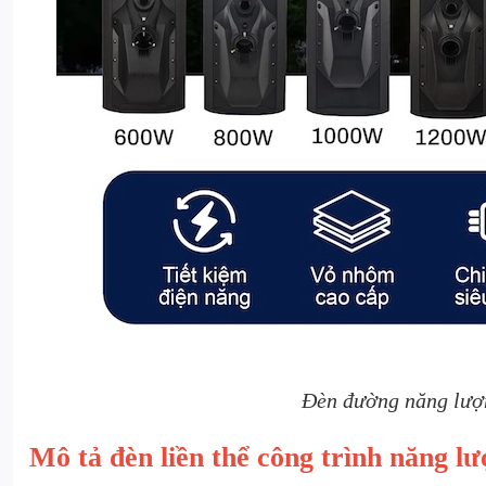
Đèn đường năng lượn
Mô tả đèn liền thể công trình năng