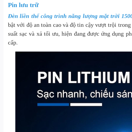
Pin lưu trữ
Đèn liền thể công trình năng lượng mặt trời 15
bật với độ an toàn cao và độ tin cậy vượt trội tron
suất sạc và xả tối ưu, hiện đang được ứng dụng phổ
cấp.