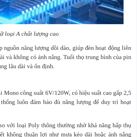
ữ loại A chất lượng cao
p nguồn năng lượng dồi dào, giúp đèn hoạt động liên
dài và không có ánh nắng. Tuổi thọ trung bình của pin
ng lâu dài và ổn định.
ại Mono công suất 6V/120W, có hiệu suất cao gấp 2,5
ệ thống luôn đảm bảo đủ năng lượng để duy trì hoạt
o với loại Poly thông thường nhờ khả năng hấp thụ
tiết không thuận lợi như mưa kéo dài hoặc ánh nắng