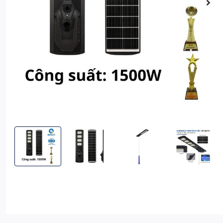
Đèn Liền Thể Công Trình Năng Lượng Mặt Trời 1500W Vỏ Nhôm
Đèn Liền Thể Công Trình Năng Lượng Mặt Trờ
Đèn Liền Thể Công Trình Năng
Đèn Liền Thể C