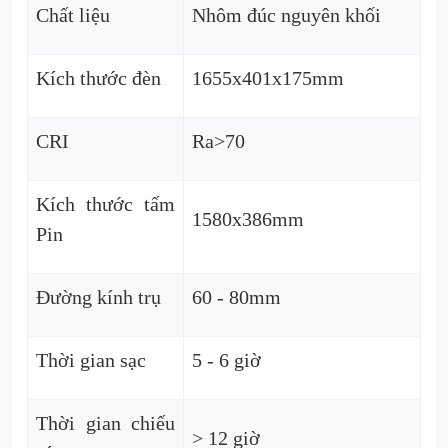
Chất liệu
Nhôm đúc nguyên khối
Kích thước đèn
1655x401x175mm
CRI
Ra>70
Kích thước tấm
1580x386mm
Pin
Đường kính trụ
60 - 80mm
Thời gian sạc
5 - 6 giờ
Thời gian chiếu
> 12 giờ