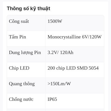
Thông số kỹ thuật
Công suất
1500W
Tấm Pin
Monocrystalline 6V/120W
Dung lượng Pin
3.2V/ 120Ah
Chip LED
200 chip LED SMD 5054
Quang thông
>150Lm/W
Chống nước
IP65