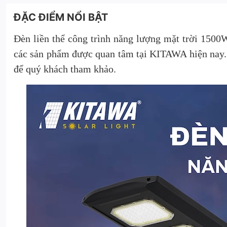
ĐẶC ĐIỂM NỔI BẬT
Đèn liền thể công trình năng lượng mặt trời 150
các sản phẩm được quan tâm tại KITAWA hiện nay. D
để quý khách tham khảo.