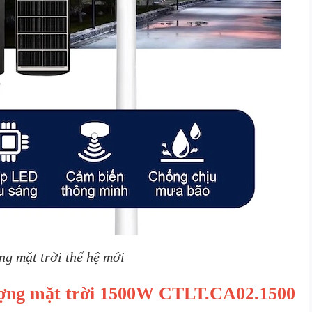
g mặt trời thế hệ mới
 lượng mặt trời 1500W CTLT.CA02.1500