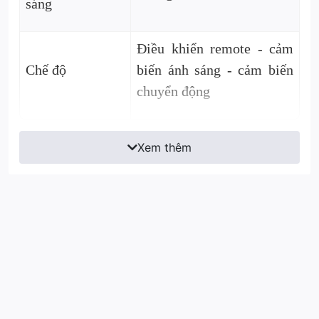
sáng
Điều khiển remote - cảm
Chế độ
biến ánh sáng - cảm biến
chuyển động
Xem thêm