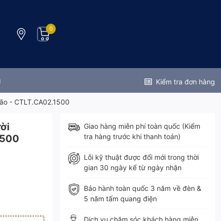
0
g
Kiểm tra đơn hàng
Bão - CTLT.CA02.1500
ời
Giao hàng miễn phí toàn quốc (Kiểm
tra hàng trước khi thanh toán)
1500
Lỗi kỹ thuật được đổi mới trong thời
gian 30 ngày kể từ ngày nhận
Bảo hành toàn quốc 3 năm về đèn &
5 năm tấm quang điện
Dịch vụ chăm sóc khách hàng miễn