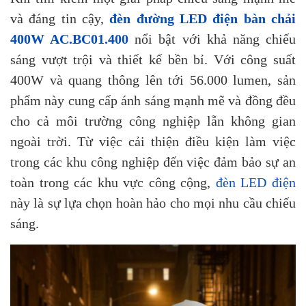
và đáng tin cậy,
đèn đường LED điện bàn chải
400W AC.BC01.400
nổi bật với khả năng chiếu
sáng vượt trội và thiết kế bền bỉ. Với công suất
400W và quang thông lên tới 56.000 lumen, sản
phẩm này cung cấp ánh sáng mạnh mẽ và đồng đều
cho cả môi trường công nghiệp lẫn không gian
ngoài trời. Từ việc cải thiện điều kiện làm việc
trong các khu công nghiệp đến việc đảm bảo sự an
toàn trong các khu vực công cộng,
đèn LED điện
này là sự lựa chọn hoàn hảo cho mọi nhu cầu chiếu
sáng.