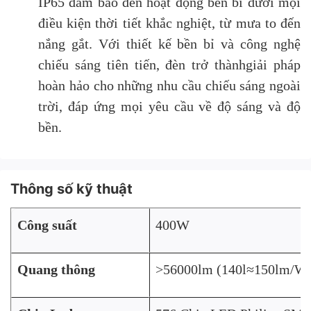
IP65 đảm bảo đèn hoạt động bền bỉ dưới mọi
điều kiện thời tiết khắc nghiệt, từ mưa to đến
nắng gắt. Với thiết kế bền bỉ và công nghệ
chiếu sáng tiên tiến, đèn trở thànhgiải pháp
hoàn hảo cho những nhu cầu chiếu sáng ngoài
trời, đáp ứng mọi yêu cầu về độ sáng và độ
bền.
Thông số kỹ thuật
Công suất
400W
Quang thông
>56000lm (140l≈150lm/W