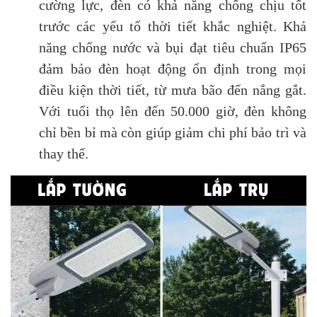
cường lực, đèn có khả năng chống chịu tốt
trước các yếu tố thời tiết khắc nghiệt. Khả
năng chống nước và bụi đạt tiêu chuẩn IP65
đảm bảo đèn hoạt động ổn định trong mọi
điều kiện thời tiết, từ mưa bão đến nắng gắt.
Với tuổi thọ lên đến 50.000 giờ, đèn không
chỉ bền bỉ mà còn giúp giảm chi phí bảo trì và
thay thế.