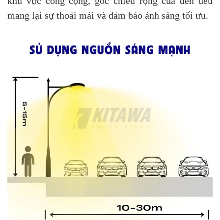
khu vực công cộng, góc chiếu rộng của đèn đều
mang lại sự thoải mái và đảm bảo ánh sáng tối ưu.