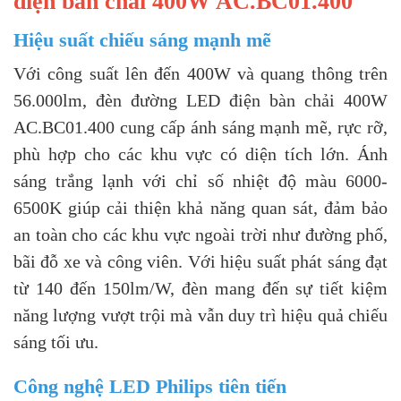
điện bàn chải 400W AC.BC01.400
Hiệu suất chiếu sáng mạnh mẽ
Với công suất lên đến 400W và quang thông trên
56.000lm, đèn đường LED điện bàn chải 400W
AC.BC01.400 cung cấp ánh sáng mạnh mẽ, rực rỡ,
phù hợp cho các khu vực có diện tích lớn. Ánh
sáng trắng lạnh với chỉ số nhiệt độ màu 6000-
6500K giúp cải thiện khả năng quan sát, đảm bảo
an toàn cho các khu vực ngoài trời như đường phố,
bãi đỗ xe và công viên. Với hiệu suất phát sáng đạt
từ 140 đến 150lm/W, đèn mang đến sự tiết kiệm
năng lượng vượt trội mà vẫn duy trì hiệu quả chiếu
sáng tối ưu.
Công nghệ LED Philips tiên tiến