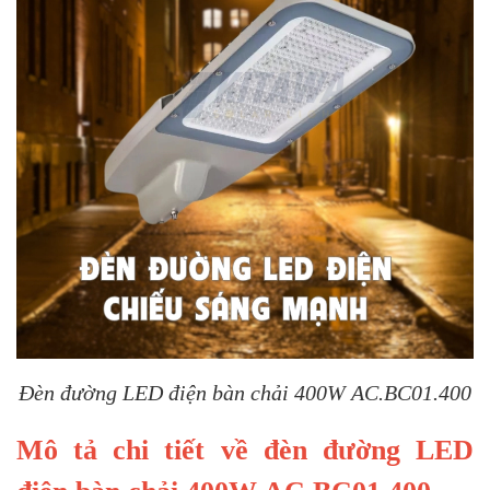
Đèn đường LED điện bàn chải 400W AC.BC01.400
Mô tả chi tiết về đèn đường LED