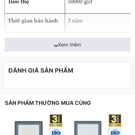
Tuổi thọ
50000 giờ
Thời gian bảo hành
3 năm
Xem thêm
ĐÁNH GIÁ SẢN PHẨM
SẢN PHẨM THƯỜNG MUA CÙNG