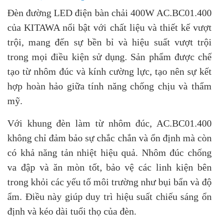
Đèn đường LED điện bàn chải 400W AC.BC01.400
của KITAWA nổi bật với chất liệu và thiết kế vượt
trội, mang đến sự bền bỉ và hiệu suất vượt trội
trong mọi điều kiện sử dụng. Sản phẩm được chế
tạo từ nhôm đúc và kính cường lực, tạo nên sự kết
hợp hoàn hảo giữa tính năng chống chịu và thẩm
mỹ.
Với khung đèn làm từ nhôm đúc, AC.BC01.400
không chỉ đảm bảo sự chắc chắn và ổn định mà còn
có khả năng tản nhiệt hiệu quả. Nhôm đúc chống
va đập và ăn mòn tốt, bảo vệ các linh kiện bên
trong khỏi các yếu tố môi trường như bụi bẩn và độ
ẩm. Điều này giúp duy trì hiệu suất chiếu sáng ổn
định và kéo dài tuổi thọ của đèn.