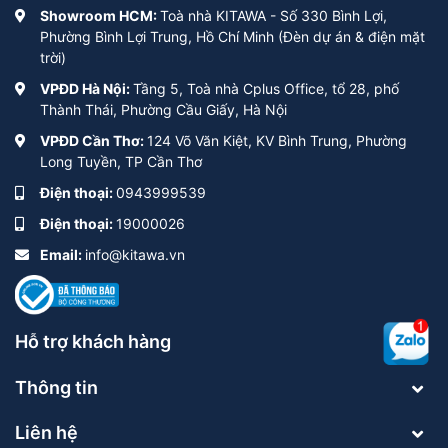
Showroom HCM:
Toà nhà KITAWA - Số 330 Bình Lợi,
Phường Bình Lợi Trung, Hồ Chí Minh (Đèn dự án & điện mặt
trời)
VPĐD Hà Nội:
Tầng 5, Toà nhà Cplus Office, tổ 28, phố
Thành Thái, Phường Cầu Giấy, Hà Nội
VPĐD Cần Thơ:
124 Võ Văn Kiệt, KV Bình Trung, Phường
Long Tuyền, TP Cần Thơ
Điện thoại:
0943999539
Điện thoại:
19000026
Email:
info@kitawa.vn
Hỗ trợ khách hàng
Thông tin
Liên hệ