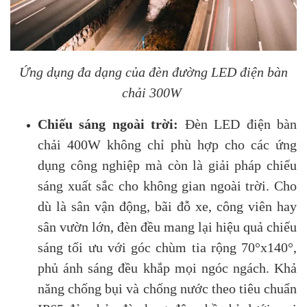
Ứng dụng đa dạng của đèn đường LED điện bàn
chải 300W
Chiếu sáng ngoài trời:
Đèn LED điện bàn
chải 400W không chỉ phù hợp cho các ứng
dụng công nghiệp mà còn là giải pháp chiếu
sáng xuất sắc cho không gian ngoài trời. Cho
dù là sân vận động, bãi đỗ xe, công viên hay
sân vườn lớn, đèn đều mang lại hiệu quả chiếu
sáng tối ưu với góc chùm tia rộng 70°x140°,
phủ ánh sáng đều khắp mọi ngóc ngách. Khả
năng chống bụi và chống nước theo tiêu chuẩn