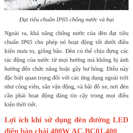
Đạt tiêu chuẩn IP65 chống nước và bụi
Ngoài ra, khả năng chống nước của đèn đạt tiêu
chuẩn IP65 cho phép nó hoạt động tốt dưới điều
kiện mưa to, giông bão. Đèn có thể chịu đựng các
tác động của nước từ mọi hướng mà không bị ảnh
hưởng đến chức năng hoặc gây hư hỏng. Điều này
đặc biệt quan trọng đối với các ứng dụng ngoài trời
như công viên, sân vận động, và bãi đỗ xe, nơi đèn
cần phải hoạt động đáng tin cậy trong mọi điều
kiện thời tiết.
Lợi ích khi sử dụng đèn đường LED
điện bàn chải 400W AC.BC01.400