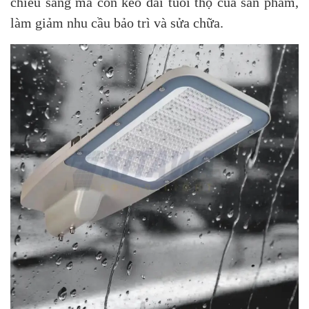
chiếu sáng mà còn kéo dài tuổi thọ của sản phẩm,
làm giảm nhu cầu bảo trì và sửa chữa.