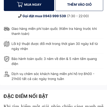
THÊM VÀO GIỎ
MUA NGAY
Gọi đặt mua
0943 999 539
(7:30 - 22:00)
Giao hàng miễn phí toàn quốc (Kiểm tra hàng trước khi
thanh toán)
Lỗi kỹ thuật được đổi mới trong thời gian 30 ngày kể từ
ngày nhận
Bảo hành toàn quốc 3 năm về đèn & 5 năm tấm quang
điện
Dịch vụ chăm sóc khách hàng miễn phí hỗ trợ 8h00 -
21h00 tất cả các ngày trong tuần
ĐẶC ĐIỂM NỔI BẬT
Khi tìm kiếm một giải pháp chiếu sáng mạnh mẽ