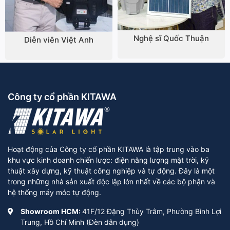
Nghệ sĩ Quốc Thuận
Diễn viên Việt Anh
Công ty cổ phần KITAWA
Hoạt động của Công ty cổ phần KITAWA là tập trung vào ba
khu vực kinh doanh chiến lược: điện năng lượng mặt trời, kỹ
thuật xây dựng, kỹ thuật công nghiệp và tự động. Đây là một
trong những nhà sản xuất độc lập lớn nhất về các bộ phận và
hệ thống máy móc tự động.
Showroom HCM:
41F/12 Đặng Thùy Trâm, Phường Bình Lợi
Trung, Hồ Chí Minh (Đèn dân dụng)