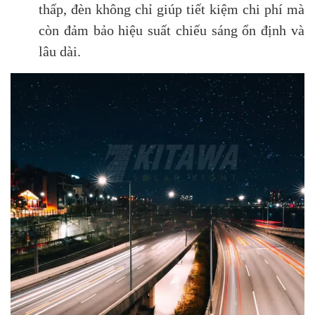
thấp, đèn không chỉ giúp tiết kiệm chi phí mà
còn đảm bảo hiệu suất chiếu sáng ổn định và
lâu dài.