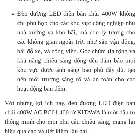
Đèn đường LED điện bàn chải 400W không
chỉ phù hợp cho các khu vực công nghiệp như
nhà xưởng và kho bãi, mà còn lý tưởng cho
các không gian ngoài trời như sân vận động,
bãi đỗ xe, và công viên. Góc chùm tia rộng và
khả năng chiếu sáng đồng đều đảm bảo mọi
khu vực được ánh sáng bao phủ đầy đủ, tạo
nên môi trường sáng rõ và an toàn cho các
hoạt động ban đêm.
Với những lợi ích này, đèn đường LED điện bàn
chải 400W AC.BC01.400 từ KITAWA là một đầu tư
thông minh cho mọi nhu cầu chiếu sáng, mang lại
hiệu quả cao và tiết kiệm lâu dài.